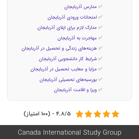
✅
مدارس آذربایجان
✅
امتحانات ورودی آذربایجان
✅
مدارک لازم برای اپلای آذربایجان
✅
مهاجرت به آذربایجان
✅
هزینه‌های زندگی و تحصیل در آذربایجان
✅
شرایط کار دانشجویی آذربایجان
✅
مزایا و معایب تحصیل در آذربایجان
✅
بورسیه‌های تحصیلی آذربایجان
✅
ویزا و اقامت آذربایجان
4.8/5 - (100 امتیاز)
Canada International Study Group