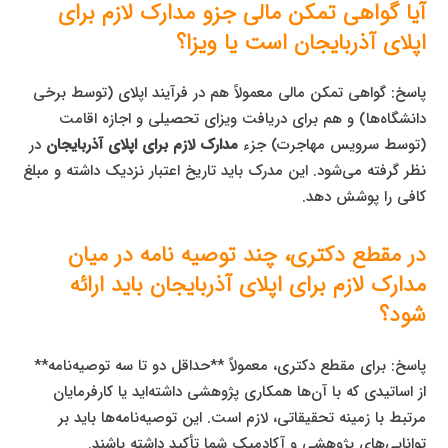
آیا گواهی تمکن مالی جزو مدارک لازم برای
اپلای آذربایجان است یا ویزا؟
پاسخ: گواهی تمکن مالی معمولاً هم در فرآیند اپلای (توسط برخی
دانشگاه‌ها) و هم برای دریافت ویزای تحصیلی و اجازه اقامت
(توسط سرویس مهاجرت) جزء
مدارک لازم برای اپلای آذربایجان
در
نظر گرفته می‌شود. این مدرک باید تاریخ اعتبار نزدیک داشته و مبلغ
کافی را پوشش دهد.
در مقطع دکتری، چند توصیه نامه در میان
مدارک لازم برای اپلای آذربایجان باید ارائه
شود؟
پاسخ: برای مقطع دکتری، معمولاً **حداقل دو تا سه توصیه‌نامه**
از اساتیدی که با آن‌ها همکاری پژوهشی داشته‌اید یا کارفرمایان
مرتبط با زمینه تحقیقاتی، لازم است. این توصیه‌نامه‌ها باید بر
توانایی‌های پژوهشی و آکادمیک شما تأکید داشته باشند.