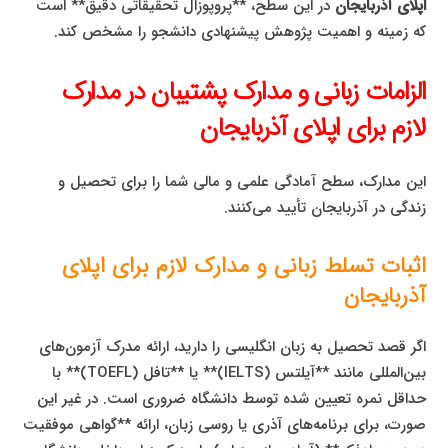
اپلای آذربایجان
در این سطح، **پروپوزال تحقیقاتی دقیق** است
که زمینه و اهمیت پژوهش پیشنهادی دانشجو را مشخص کند.
الزامات زبانی و مدارک پشتیبان در مدارک
لازم برای اپلای آذربایجان
این مدارک، سطح آمادگی علمی و مالی شما را برای تحصیل و
زندگی در آذربایجان تأیید می‌کنند.
اثبات تسلط زبانی و مدارک لازم برای اپلای
آذربایجان
اگر قصد تحصیل به زبان انگلیسی را دارید، ارائه مدرک آزمون‌های
بین‌المللی مانند **آیلتس (IELTS)** یا **تافل (TOEFL)** با
حداقل نمره تعیین شده توسط دانشگاه ضروری است. در غیر این
صورت، برای برنامه‌های آذری یا روسی زبان، ارائه **گواهی موفقیت