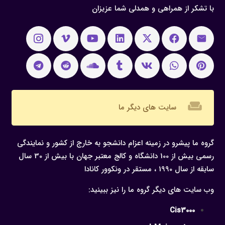
با تشکر از همراهی و همدلی شما عزیزان
weekend
سایت های دیگر ما
گروه ما پیشرو در زمینه اعزام دانشجو به خارج از کشور و نمایندگی
رسمی بیش از 100 دانشگاه و کالج معتبر جهان با بیش از 30 سال
سابقه از سال 1990 ، مستقر در ونکوور کانادا
وب سایت های دیگر گروه ما را نیز ببینید:
Cis3000