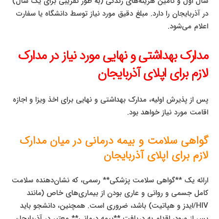
سال اول و تأمین هزینه‌های زندگی (به طور تقریبی برای یک سال)
در آذربایجان را دارد. مبلغ دقیق مورد نیاز توسط دانشگاه یا سفارت
اعلام می‌شود.
مدارک بهداشتی و نهایی مورد نیاز در مدارک
لازم برای اپلای آذربایجان
پس از پذیرش اولیه، مدارک بهداشتی و نهایی برای اخذ ویزا و اجازه
اقامت مورد نیاز خواهد بود.
گواهی سلامت و بیمه درمانی در میان مدارک
لازم برای اپلای آذربایجان
ارائه یک **گواهی سلامت پزشکی** رسمی، که نشان‌دهنده سلامت
کامل جسمی و روانی و عاری بودن از بیماری‌های خاص (مانند
HIV/ایدز و هپاتیت) باشد، ضروری است. همچنین، دانشجو باید
پس از ورود، اقدام به دریافت **بیمه درمانی** معتبر در آذربایجان