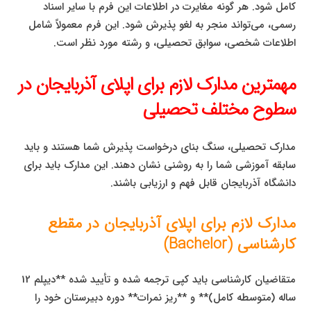
کامل شود. هر گونه مغایرت در اطلاعات این فرم با سایر اسناد
رسمی، می‌تواند منجر به لغو پذیرش شود. این فرم معمولاً شامل
اطلاعات شخصی، سوابق تحصیلی، و رشته مورد نظر است.
مهمترین مدارک لازم برای اپلای آذربایجان در
سطوح مختلف تحصیلی
مدارک تحصیلی، سنگ بنای درخواست پذیرش شما هستند و باید
سابقه آموزشی شما را به روشنی نشان دهند. این مدارک باید برای
دانشگاه آذربایجان قابل فهم و ارزیابی باشند.
مدارک لازم برای اپلای آذربایجان در مقطع
کارشناسی (Bachelor)
متقاضیان کارشناسی باید کپی ترجمه شده و تأیید شده **دیپلم 12
ساله (متوسطه کامل)** و **ریز نمرات** دوره دبیرستان خود را