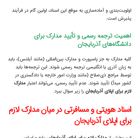
اولویت‌بندی و آماده‌سازی به موقع این اسناد، اولین گام در فرآیند
پذیرش است.
اهمیت ترجمه رسمی و تأیید مدارک برای
دانشگاه‌های آذربایجان
کلیه مدارک به جز پاسپورت و مدارک بین‌المللی (مانند آیلتس)، باید
به زبان آذری یا انگلیسی ترجمه رسمی شوند. این ترجمه‌ها باید
توسط مراجع ذی‌صلاح (مانند وزارت امور خارجه یا دادگستری در
کشور مبدأ) تأیید شوند. عدم تأیید رسمی، می‌تواند اعتبار
مدارک
لازم برای اپلای آذربایجان
را زیر سوال ببرد.
اسناد هویتی و مسافرتی در میان مدارک لازم
برای اپلای آذربایجان
این بخش از
مدارک لازم برای اپلای آذربایجان
، پایه و اساس