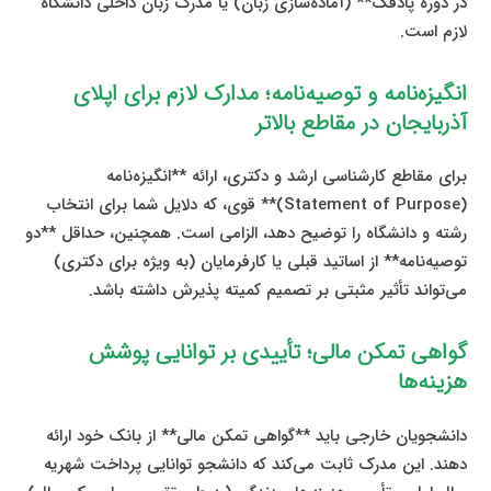
در دوره پادفک** (آماده‌سازی زبان) یا مدرک زبان داخلی دانشگاه
لازم است.
انگیزه‌نامه و توصیه‌نامه؛ مدارک لازم برای اپلای
آذربایجان در مقاطع بالاتر
برای مقاطع کارشناسی ارشد و دکتری، ارائه **انگیزه‌نامه
(Statement of Purpose)** قوی، که دلایل شما برای انتخاب
رشته و دانشگاه را توضیح دهد، الزامی است. همچنین، حداقل **دو
توصیه‌نامه** از اساتید قبلی یا کارفرمایان (به ویژه برای دکتری)
می‌تواند تأثیر مثبتی بر تصمیم کمیته پذیرش داشته باشد.
گواهی تمکن مالی؛ تأییدی بر توانایی پوشش
هزینه‌ها
دانشجویان خارجی باید **گواهی تمکن مالی** از بانک خود ارائه
دهند. این مدرک ثابت می‌کند که دانشجو توانایی پرداخت شهریه