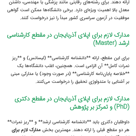
ارائه دهند. برای رشته‌های رقابتی مانند پزشکی یا مهندسی، داشتن
معدل بالا اهمیت ویژه‌ای دارد. برخی دانشگاه‌ها ممکن است گواهی
موفقیت در آزمون سراسری کشور مبدأ را نیز درخواست کنند.
مدارک لازم برای اپلای آذربایجان در مقطع کارشناسی
ارشد (Master)
برای این مقطع، ارائه **دانشنامه کارشناسی** (لیسانس) و **ریز
نمرات کامل** آن الزامی است. همچنین، اغلب دانشگاه‌ها یک
**خلاصه پایان‌نامه کارشناسی** (در صورت وجود) یا مدارکی مبنی
بر آشنایی با متدولوژی تحقیق را درخواست می‌کنند.
مدارک لازم برای اپلای آذربایجان در مقطع دکتری
(PhD) و تمرکز بر پژوهش
داوطلبان دکتری باید **دانشنامه کارشناسی ارشد** و **ریز نمرات**
هر دو مقطع قبلی را ارائه دهند. مهمترین بخش
مدارک لازم برای