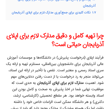
آذربایجان
1.7
نکات کلیدی برای جمع‌آوری مدارک لازم برای اپلای آذربایجان
چرا تهیه کامل و دقیق مدارک لازم برای اپلای
آذربایجان حیاتی است؟
فرآیند اپلای (درخواست پذیرش) در دانشگاه‌ها و موسسات آموزش
عالی آذربایجان برای دانشجویان بین‌المللی، مستلزم تهیه و ارائه یک
سری اسناد رسمی و معتبر است. نقص یا تأخیر در ارائه این اسناد،
می‌تواند منجر به رد درخواست یا از دست رفتن ددلاین‌های مهم
شود. اهمیت
مدارک لازم برای اپلای آذربایجان
به حدی است که
موفقیت نهایی شما در اخذ پذیرش به صحت و کامل بودن این
اسناد وابسته خواهد بود. هر مقطع تحصیلی (کارشناسی، ارشد،
دکتری) و هر دانشگاه ممکن است الزامات خاص خود را داشته
باشد، اما یک هسته مشترک از مدارک وجود دارد که باید از پیش