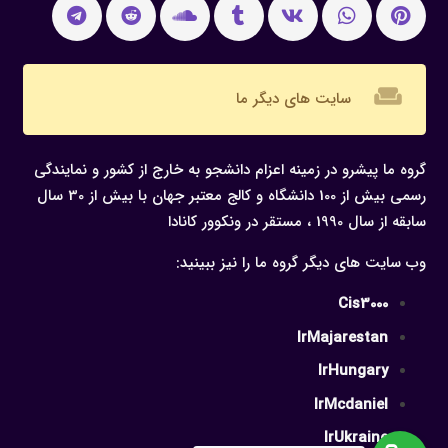
weekend
سایت های دیگر ما
گروه ما پیشرو در زمینه اعزام دانشجو به خارج از کشور و نمایندگی
رسمی بیش از 100 دانشگاه و کالج معتبر جهان با بیش از 30 سال
سابقه از سال 1990 ، مستقر در ونکوور کانادا
وب سایت های دیگر گروه ما را نیز ببینید:
Cis3000
IrMajarestan
IrHungary
IrMcdaniel
IrUkraine