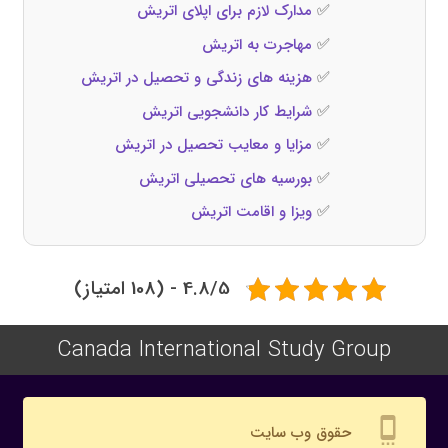
✅
مدارک لازم برای اپلای اتریش
✅
مهاجرت به اتریش
✅
هزینه‌ های زندگی و تحصیل در اتریش
✅
شرایط کار دانشجویی اتریش
✅
مزایا و معایب تحصیل در اتریش
✅
بورسیه‌ های تحصیلی اتریش
✅
ویزا و اقامت اتریش
4.8/5 - (108 امتیاز)
Canada International Study Group
settings_cell
حقوق وب سایت