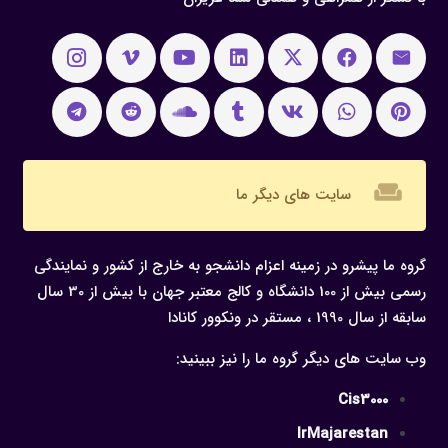
weekend
سایت های دیگر ما
گروه ما پیشرو در زمینه اعزام دانشجو به خارج از کشور و نمایندگی
رسمی بیش از 100 دانشگاه و کالج معتبر جهان با بیش از 30 سال
سابقه از سال 1990 ، مستقر در ونکوور کانادا
وب سایت های دیگر گروه ما را نیز ببینید:
Cis3000
IrMajarestan