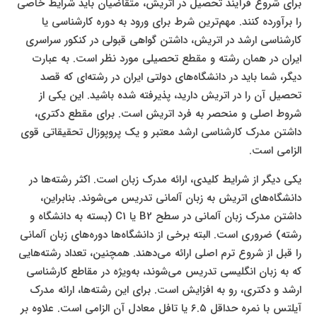
برای شروع فرآیند تحصیل در اتریش، متقاضیان باید شرایط خاصی
را برآورده کنند. مهم‌ترین شرط برای ورود به دوره کارشناسی یا
کارشناسی ارشد در اتریش، داشتن گواهی قبولی در کنکور سراسری
ایران در همان رشته و مقطع تحصیلی مورد نظر است. به عبارت
دیگر، شما باید در دانشگاه‌های دولتی ایران در رشته‌ای که قصد
تحصیل آن را در اتریش دارید، پذیرفته شده باشید. این یکی از
شروط اصلی و منحصر به فرد اتریش است. برای مقطع دکتری،
داشتن مدرک کارشناسی ارشد معتبر و یک پروپوزال تحقیقاتی قوی
الزامی است.
یکی دیگر از شرایط کلیدی، ارائه مدرک زبان است. اکثر رشته‌ها در
دانشگاه‌های اتریش به زبان آلمانی تدریس می‌شوند. بنابراین،
داشتن مدرک زبان آلمانی در سطح B2 یا C1 (بسته به دانشگاه و
رشته) ضروری است. البته برخی از دانشگاه‌ها دوره‌های زبان آلمانی
را قبل از شروع ترم اصلی ارائه می‌دهند. همچنین، تعداد رشته‌هایی
که به زبان انگلیسی تدریس می‌شوند، به‌ویژه در مقاطع کارشناسی
ارشد و دکتری، رو به افزایش است. برای این رشته‌ها، ارائه مدرک
آیلتس با نمره حداقل ۶.۵ یا تافل معادل آن الزامی است. علاوه بر