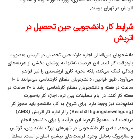
اتریش در تهران برسند.
شرایط کار دانشجویی حین تحصیل در
اتریش
دانشجویان بین‌المللی اجازه دارند حین تحصیل در اتریش به‌صورت
پاره‌وقت کار کنند. این فرصت نه‌تنها به پوشش بخشی از هزینه‌های
زندگی کمک می‌کند، بلکه تجربه کاری ارزشمندی را نیز فراهم
می‌آورد. طبق قوانین، دانشجویان مقطع کارشناسی می‌توانند تا ۱۰
ساعت در هفته و دانشجویان مقطع کارشناسی ارشد تا ۲۰ ساعت در
هفته کار کنند. در ایام تعطیلات بین ترم، اجازه کار به‌صورت
تمام‌وقت نیز وجود دارد. برای شروع به کار، دانشجو باید مجوز کار
(Beschäftigungsbewilligung) را از اداره کار اتریش (AMS)
دریافت کند. معمولاً کارفرما این فرآیند را برای دانشجو انجام
می‌دهد. یافتن کار دانشجویی در شهرهای بزرگ مانند وین، گراتس
و سالزبورگ به‌دلیل وجود فرصت‌های بیشتر، آسان‌تر است. تسلط