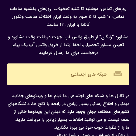
روزهای تماس: دوشنبه تا شنبه
تعطیلات: روزهای یکشنبه
ساعات
تماس: 10 شب تا 5 صبح به وقت ایران
اختلاف ساعت ونکوور
کانادا با ایران: 12 ساعت
مشاوره “رایگان” از طریق واتس آپ:
جهت دریافت وقت مشاوره و
تعیین مشاور تحصیلی، لطفا ابتدا از طریق واتس آپ یک پیام
درخواست برای ما ارسال فرمایید.
weekend
شبکه های اجتماعی
در کانال ها و شبکه های اجتماعی ما فیلم ها و ویدئوهای جذاب،
دیدنی و اطلاع رسانی بسیار زیادی در رابطه با کالج ها، دانشگاههای
کشورهای مختلف جهان وجود دارد که دیدن این ویدئوها خالی از
لطف نیست و می توانید اطلاعات بسیار زیادی را دریافت دارید.
ما را از نظرات خوب خود بی بهره نگذارید.
با تشکر از همراهی و همدلی شما عزیزان