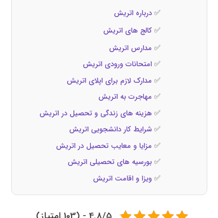
✅
درباره اتریش
✅
کالج‌ های اتریش
✅
مدارس اتریش
✅
امتحانات ورودی اتریش
✅
مدارک لازم برای اپلای اتریش
✅
مهاجرت به اتریش
✅
هزینه‌ های زندگی و تحصیل در اتریش
✅
شرایط کار دانشجویی اتریش
✅
مزایا و معایب تحصیل در اتریش
✅
بورسیه‌ های تحصیلی اتریش
✅
ویزا و اقامت اتریش
4.8/5 - (103 امتیاز)