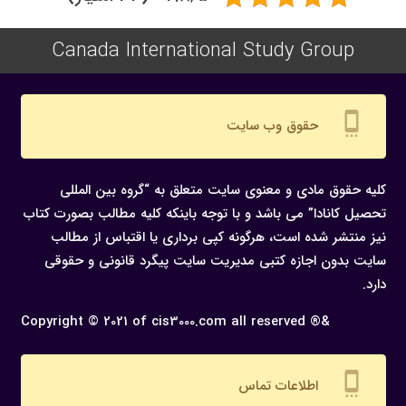
Canada International Study Group
settings_cell
حقوق وب سایت
کلیه حقوق مادی و معنوی سایت متعلق به “گروه بین المللی
تحصیل کانادا” می باشد و با توجه باینکه کلیه مطالب بصورت کتاب
نیز منتشر شده است، هرگونه كپی برداری یا اقتباس از مطالب
سایت بدون اجازه كتبی مدیریت سایت پیگرد قانونی و حقوقی
دارد.
Copyright © 2021 of cis3000.com all reserved ®&
settings_cell
اطلاعات تماس