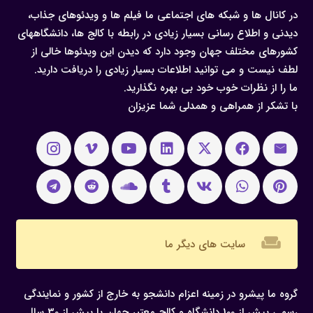
در کانال ها و شبکه های اجتماعی ما فیلم ها و ویدئوهای جذاب،
دیدنی و اطلاع رسانی بسیار زیادی در رابطه با کالج ها، دانشگاههای
کشورهای مختلف جهان وجود دارد که دیدن این ویدئوها خالی از
لطف نیست و می توانید اطلاعات بسیار زیادی را دریافت دارید.
ما را از نظرات خوب خود بی بهره نگذارید.
با تشکر از همراهی و همدلی شما عزیزان
weekend
سایت های دیگر ما
گروه ما پیشرو در زمینه اعزام دانشجو به خارج از کشور و نمایندگی
رسمی بیش از 100 دانشگاه و کالج معتبر جهان با بیش از 30 سال