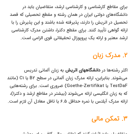
برای مقاطع کارشناسی و کارشناسی ارشد، متقاضیان باید در
دانشگاه‌های دولتی ایران در همان رشته و مقطع تحصیلی که قصد
تحصیل در اتریش را دارند، پذیرفته شده باشند و این پذیرش را با
ارائه گواهی تأیید کنند. برای مقطع دکترا، داشتن مدرک کارشناسی
ارشد معتبر و ارائه یک پروپوزال تحقیقاتی قوی الزامی است.
۲. مدرک زبان
اکثر رشته‌ها در
دانشگاههای اتریش
به زبان آلمانی تدریس
می‌شوند. بنابراین، ارائه مدرک زبان آلمانی در سطح B2 یا C1 (مانند
TestDaF یا Goethe-Zertifikat) ضروری است. برای رشته‌هایی
که به زبان انگلیسی ارائه می‌شوند (بیشتر در مقاطع ارشد و دکترا)،
ارائه مدرک آیلتس با نمره حداقل ۶.۵ یا تافل معادل آن لازم است.
۳. تمکن مالی
متقاضیان باید اثبات کنند که توانایی مالی کافی برای پوشش