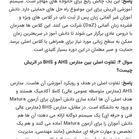
پاسخ:
این یک چالش رایج برای خانواده های مهاجر است. سیستم
آموزشی اتریش برای این موضوع راه حل های حمایتی دارد. دانش
آموزان غیر آلمانی زبان پس از ثبت نام، در کلاس های ویژه و
فشرده زبان آلمانی (DaZ) شرکت می کنند. این کلاس ها همزمان
با دروس عادی برگزار می شوند تا دانش آموز در سریعترین زمان
ممکن به سطح زبانی مورد نیاز برای همراهی با کلاس اصلی برسد.
حمایت و صبر معلمان در این دوره بسیار کلیدی است.
سوال ۴: تفاوت اصلی بین مدارس AHS و BHS در اتریش
چیست؟
پاسخ:
تفاوت اصلی در هدف و رویکرد آموزشی آن هاست. مدارس
AHS (مدارس متوسطه عمومی عالی) کاملا آکادمیک هستند و
هدف اصلی آن ها آماده سازی دانش آموزان برای آزمون Matura
و ورود به دانشگاه است. در مقابل، مدارس BHS (مدارس عالی
فنی و حرفه ای) یک سیستم دوگانه ارائه می دهند؛ آن ها هم
دانش آموزان را برای آزمون Matura آماده می کنند و هم یک
تخصص و مهارت حرفه ای مشخص (مانند مهندسی، مدیریت