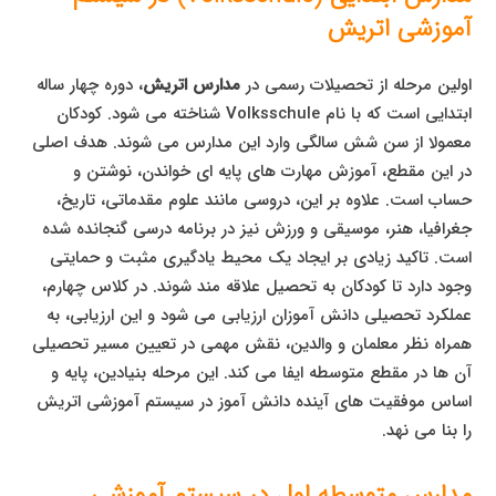
آموزشی اتریش
اولین مرحله از تحصیلات رسمی در
مدارس اتریش
، دوره چهار ساله
ابتدایی است که با نام Volksschule شناخته می شود. کودکان
معمولا از سن شش سالگی وارد این مدارس می شوند. هدف اصلی
در این مقطع، آموزش مهارت های پایه ای خواندن، نوشتن و
حساب است. علاوه بر این، دروسی مانند علوم مقدماتی، تاریخ،
جغرافیا، هنر، موسیقی و ورزش نیز در برنامه درسی گنجانده شده
است. تاکید زیادی بر ایجاد یک محیط یادگیری مثبت و حمایتی
وجود دارد تا کودکان به تحصیل علاقه مند شوند. در کلاس چهارم،
عملکرد تحصیلی دانش آموزان ارزیابی می شود و این ارزیابی، به
همراه نظر معلمان و والدین، نقش مهمی در تعیین مسیر تحصیلی
آن ها در مقطع متوسطه ایفا می کند. این مرحله بنیادین، پایه و
اساس موفقیت های آینده دانش آموز در سیستم آموزشی اتریش
را بنا می نهد.
مدارس متوسطه اول در سیستم آموزشی