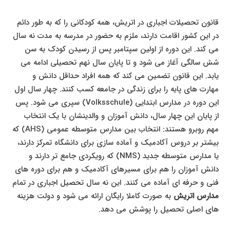
قانون تحصیلات اجباری در اتریش، همه کودکانی را که به طور دائم
در این کشور اقامت دارند، ملزم به حضور در مدرسه به مدت نه سال
می کند. این دوره از اولین سپتامبر پس از رسیدن کودک به سن
شش سالگی آغاز می شود و تا پایان سال نهم تحصیلی ادامه می
یابد. این قانون تضمین می کند که همه افراد حداقل دانش و
مهارت های پایه را برای زندگی در جامعه کسب کنند. چهار سال اول
این دوره در مدارس ابتدایی (Volksschule) سپری می شود. پس
از پایان این چهار سال، دانش آموزان و والدینشان با یک انتخاب
مهم روبرو هستند: انتخاب بین مدارس متوسطه عمومی (AHS) که
بیشتر بر دروس آکادمیک و آماده سازی برای دانشگاه تمرکز دارند،
یا مدارس متوسطه جدید (NMS) که رویکردی جامع تر دارند و
دانش آموزان را هم برای مسیرهای آکادمیک و هم برای دوره های
فنی و حرفه ای آماده می کنند. این نه سال تحصیل اجباری در تمام
مدارس اتریش
به صورت کاملا رایگان ارائه می شود و دولت هزینه
های اصلی تحصیل را پوشش می دهد.