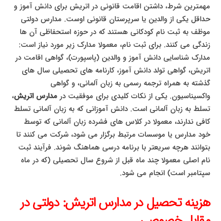
مهمترین شرط، داشتن اقامت قانونی در اتریش برای دانش آموز و
حداقل یکی از والدین یا سرپرستان قانونی اوست. مدارس دولتی
موظف به ثبت نام کودکانی هستند که در حوزه استحفاظی آن ها
زندگی می کنند. برای ثبت نام، معمولا مدارک زیر مورد نیاز است:
مدارک شناسایی دانش آموز و والدین (پاسپورت)، گواهی اقامت در
اتریش، گواهی تولد دانش آموز، کارنامه های تحصیلی سال های
گذشته به همراه ترجمه رسمی به زبان آلمانی، و گواهی
واکسیناسیون. یکی از نکات کلیدی برای موفقیت در
مدارس اتریش
،
تسلط به زبان آلمانی است. دانش آموزانی که به زبان آلمانی تسلط
کافی ندارند، معمولا در کلاس های فشرده زبان آلمانی که توسط
خود مدارس یا موسسات مرتبط برگزار می شود، شرکت می کنند تا
بتوانند هرچه سریعتر با برنامه درسی هماهنگ شوند. فرآیند ثبت
نام اصلی معمولا چند ماه قبل از شروع سال تحصیلی (که در ماه
سپتامبر است) انجام می شود.
هزینه تحصیل در مدارس اتریش: دولتی در
مقابل خصوصی