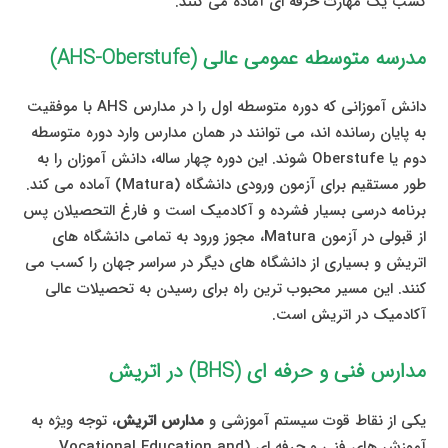
کسب یک مهارت حرفه ای آماده می کنند.
مدرسه متوسطه عمومی عالی (AHS-Oberstufe)
دانش آموزانی که دوره متوسطه اول را در مدارس AHS با موفقیت
به پایان رسانده اند، می توانند در همان مدارس وارد دوره متوسطه
دوم یا Oberstufe شوند. این دوره چهار ساله، دانش آموزان را به
طور مستقیم برای آزمون ورودی دانشگاه (Matura) آماده می کند.
برنامه درسی بسیار فشرده و آکادمیک است و فارغ التحصیلان پس
از قبولی در آزمون Matura، مجوز ورود به تمامی دانشگاه های
اتریش و بسیاری از دانشگاه های دیگر در سراسر جهان را کسب می
کنند. این مسیر محبوب ترین راه برای رسیدن به تحصیلات عالی
آکادمیک در اتریش است.
مدارس فنی و حرفه ای (BHS) در اتریش
یکی از نقاط قوت سیستم آموزشی و
مدارس اتریش
، توجه ویژه به
آموزش های فنی و حرفه ای (Vocational Education and