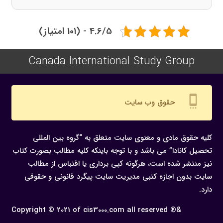
4.6/5 - (101 امتیاز)
Canada International Study Group
settings_cell
حقوق وب سایت
کلیه حقوق مادی و معنوی سایت متعلق به “گروه بین المللی
تحصیل کانادا” می باشد و با توجه باینکه کلیه مطالب بصورت کتاب
نیز منتشر شده است، هرگونه كپی برداری یا اقتباس از مطالب
سایت بدون اجازه كتبی مدیریت سایت پیگرد قانونی و حقوقی
دارد.
Copyright © 2021 of cis3000.com all reserved ®&