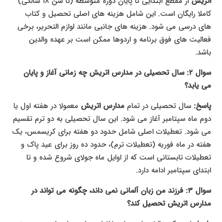
اتریش
از مقطع ابتدایی تا پایان دوره متوسطه (تا سن ۱۸ سالگی)
کاملا رایگان است. این شامل هزینه های اصلی تحصیل و کتاب
های درسی می شود. هزینه های جانبی مانند لوازم التحریر، برخی
فعالیت های فوق برنامه و اردوها ممکن است بر عهده والدین
باشد.
سوال ۲: سال تحصیلی در مدارس اتریش چه زمانی آغاز و پایان
می یابد؟
پاسخ:
سال تحصیلی در تمام
مدارس اتریش
معمولا در هفته اول یا
دوم ماه سپتامبر آغاز می شود. این سال تحصیلی به دو ترم تقسیم
می شود. تعطیلات اصلی شامل حدود دو هفته برای کریسمس، یک
هفته در ماه فوریه (تعطیلات ترم)، حدود ده روز برای عید پاک و
تعطیلات تابستانی است که از اوایل ماه جولای شروع شده و تا
ابتدای سپتامبر ادامه دارد.
سوال ۳: فرزند من زبان آلمانی نمی داند، چگونه می تواند در
مدارس اتریش تحصیل کند؟