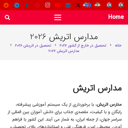
Home
مدارس اتریش 2026
خانه
تحصیل در خارج از کشور 2026
تحصیل در اتریش 2026
chevron_right
chevron_right
chevron_right
مدارس اتریش 2026
مدارس اتریش
مدارس اتریش
، با برخورداری از یک سیستم آموزشی پیشرفته،
رایگان و با کیفیت، مقصدی جذاب برای دانش آموزان بین المللی از
سراسر جهان، از جمله ایران، به شمار می آیند. این کشور با فراهم
آوردن محیطی امن، فرهنگی غنی و استانداردهای بالای تحصیلی،