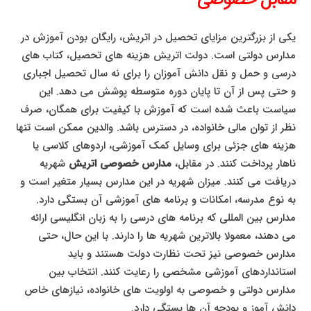
یکی از بزرگترین مزایای تحصیل در اتریش، رایگان بودن آموزش در
مدارس دولتی است. دولت اتریش هزینه های تحصیل، کتاب های
درسی و حمل و نقل دانش آموزان را برای نه سال تحصیل اجباری
و حتی پس از آن تا پایان دوره متوسطه پوشش می دهد. این
سیاست باعث شده است که آموزش با کیفیت برای همگان، صرف
نظر از توان مالی خانواده، در دسترس باشد. والدین ممکن است تنها
هزینه های جزئی برای وسایل کمک آموزشی، اردوهای کلاسی یا
ناهار پرداخت کنند. در مقابل،
مدارس خصوصی اتریش
شهریه
دریافت می کنند. میزان شهریه در این مدارس بسیار متغیر است و
به نوع مدرسه، امکانات و برنامه های آموزشی آن بستگی دارد.
مدارس بین المللی که برنامه های درسی را به زبان انگلیسی ارائه
می دهند، معمولا بالاترین شهریه ها را دارند. با این حال، حتی
مدارس خصوصی نیز تحت نظارت دولت هستند و باید
استانداردهای آموزشی مشخصی را رعایت کنند. انتخاب بین
مدارس دولتی و خصوصی به اولویت های خانواده، نیازهای خاص
دانش آموز و بودجه آن ها بستگی دارد.