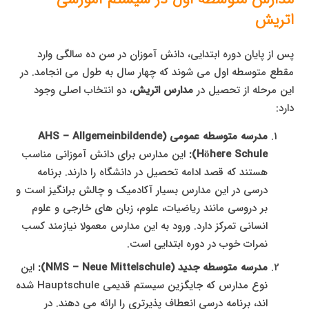
اتریش
پس از پایان دوره ابتدایی، دانش آموزان در سن ده سالگی وارد
مقطع متوسطه اول می شوند که چهار سال به طول می انجامد. در
این مرحله از تحصیل در
مدارس اتریش
، دو انتخاب اصلی وجود
دارد:
مدرسه متوسطه عمومی (AHS – Allgemeinbildende
Höhere Schule):
این مدارس برای دانش آموزانی مناسب
هستند که قصد ادامه تحصیل در دانشگاه را دارند. برنامه
درسی در این مدارس بسیار آکادمیک و چالش برانگیز است و
بر دروسی مانند ریاضیات، علوم، زبان های خارجی و علوم
انسانی تمرکز دارد. ورود به این مدارس معمولا نیازمند کسب
نمرات خوب در دوره ابتدایی است.
مدرسه متوسطه جدید (NMS – Neue Mittelschule):
این
نوع مدارس که جایگزین سیستم قدیمی Hauptschule شده
اند، برنامه درسی انعطاف پذیرتری را ارائه می دهند. در