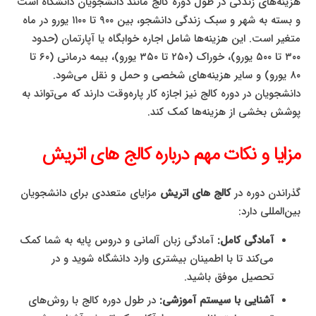
هزینه‌های زندگی در طول دوره کالج مانند دانشجویان دانشگاه است
و بسته به شهر و سبک زندگی دانشجو، بین ۹۰۰ تا ۱۱۰۰ یورو در ماه
متغیر است. این هزینه‌ها شامل اجاره خوابگاه یا آپارتمان (حدود
۳۰۰ تا ۵۰۰ یورو)، خوراک (۲۵۰ تا ۳۵۰ یورو)، بیمه درمانی (۶۰ تا
۸۰ یورو) و سایر هزینه‌های شخصی و حمل و نقل می‌شود.
دانشجویان در دوره کالج نیز اجازه کار پاره‌وقت دارند که می‌تواند به
پوشش بخشی از هزینه‌ها کمک کند.
مزایا و نکات مهم درباره کالج‌ های اتریش
گذراندن دوره در
کالج‌ های اتریش
مزایای متعددی برای دانشجویان
بین‌المللی دارد:
آمادگی کامل:
آمادگی زبان آلمانی و دروس پایه به شما کمک
می‌کند تا با اطمینان بیشتری وارد دانشگاه شوید و در
تحصیل موفق باشید.
آشنایی با سیستم آموزشی:
در طول دوره کالج با روش‌های