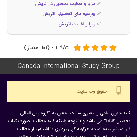
✅
مزایا و معایب تحصیل در اتریش
✅
بورسیه‌ های تحصیلی اتریش
✅
ویزا و اقامت اتریش
4.9/5 - (101 امتیاز)
Canada International Study Group
settings_cell
حقوق وب سایت
کلیه حقوق مادی و معنوی سایت متعلق به “گروه بین المللی
تحصیل کانادا” می باشد و با توجه باینکه کلیه مطالب بصورت کتاب
نیز منتشر شده است، هرگونه كپی برداری یا اقتباس از مطالب