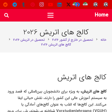
Home
کالج‌ های اتریش 2026
خانه
تحصیل در خارج از کشور 2026
تحصیل در اتریش 2026
chevron_right
chevron_right
chevron_right
کالج‌ های اتریش 2026
کالج‌ های اتریش
کالج‌ های اتریش،
به ویژه برای دانشجویان بین‌المللی که قصد ورود
به سیستم آموزش عالی این کشور را دارند، نقش حیاتی ایفا
می‌کنند. این کالج‌ها که اغلب به عنوان کالج‌های آمادگی یا
Vorstudienlehrgang (VGUH) شناخته می‌شوند، پلی برای ورود