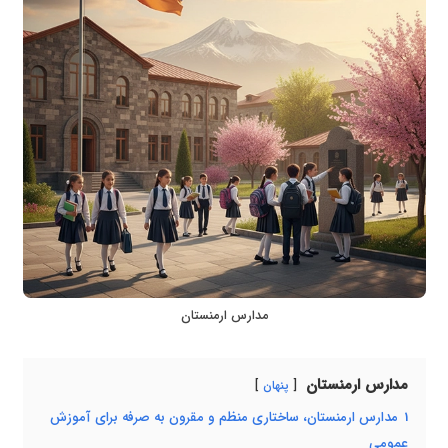
مدارس ارمنستان
مدارس ارمنستان
پنهان
1
مدارس ارمنستان، ساختاری منظم و مقرون به صرفه برای آموزش
عمومی