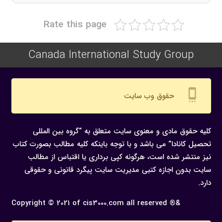
Rate this page
Canada International Study Group
settings_cell
حقوق وب سایت
کلیه حقوق مادی و معنوی سایت متعلق به “گروه بین المللی
تحصیل کانادا” می باشد و با توجه باینکه کلیه مطالب بصورت کتاب
نیز منتشر شده است، هرگونه كپی برداری یا اقتباس از مطالب
سایت بدون اجازه كتبی مدیریت سایت پیگرد قانونی و حقوقی
دارد.
Copyright © 2021 of cis3000.com all reserved ®&