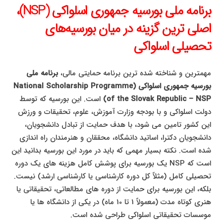
برنامه ملی بورسیه جمهوری اسلواکی (NSP)،
اصلی ترین گزینه در میان بورسیه‌های
تحصیلی اسلواکی
مهمترین و شناخته شده ترین برنامه حمایتی مالی،
برنامه ملی
بورسیه جمهوری اسلواکی (National Scholarship Programme
of the Slovak Republic – NSP)
است. این بورسیه که توسط
دولت اسلواکی و با بودجه وزارت آموزش، علوم، تحقیقات و ورزش
این کشور تامین می شود، با هدف حمایت از تبادل دانشجویان،
دانشجویان دکترا، اساتید دانشگاه، محققان و هنرمندان راه اندازی
شده است. نکته بسیار مهمی که باید در مورد این بورسیه بدانید این
است که NSP یک بورسیه برای پوشش کامل هزینه های یک دوره
تحصیلی کامل (مثلاً کل دوره کارشناسی یا کارشناسی ارشد) نیست.
بلکه، این بورسیه برای حمایت از دوره های مطالعاتی، تحقیقاتی یا
هنری کوتاه مدت (معمولاً 1 تا 10 ماه) در یکی از دانشگاه ها یا
موسسات تحقیقاتی اسلواکی طراحی شده است.