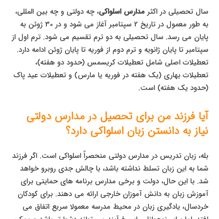
سال تحصیلی در اکثر
مدارس اسلواکی
، چه دولتی و چه بین المللی،
به طور معمول در تاریخ 2 سپتامبر آغاز می شود و در 30 ژوئن به
پایان می رسد. سال تحصیلی به دو ترم تقسیم می شود. ترم اول از
سپتامبر تا پایان ژانویه و ترم دوم از فوریه تا پایان ژوئن ادامه دارد.
تعطیلات اصلی شامل تعطیلات کریسمس (حدود دو هفته)،
تعطیلات بهاری (یک هفته در فوریه یا مارس) و تعطیلات عید پاک
(حدود یک هفته) است.
آیا فرزند من برای تحصیل در مدارس دولتی
نیاز به دانستن زبان اسلواکی دارد؟
بله، زبان تدریس در مدارس دولتی منحصراً اسلواکی است. اگر فرزند
شما به این زبان تسلط نداشته باشد، با چالش جدی روبرو خواهد
شد. با این حال، دولت و برخی مدارس برنامه های حمایتی برای
آموزش زبان به دانش آموزان خارجی ارائه می دهند. برای کودکان
خردسال، یادگیری زبان در محیط مدرسه معمولا سریع اتفاق می