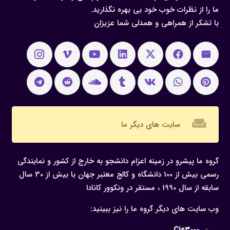
ما را از نظرات خوب خود بی بهره نگذارید.
با تشکر از همراهی و همدلی شما عزیزان
weekend
سایت های دیگر ما
گروه ما پیشرو در زمینه اعزام دانشجو به خارج از کشور و نمایندگی
رسمی بیش از 100 دانشگاه و کالج معتبر جهان با بیش از 30 سال
سابقه از سال 1990 ، مستقر در ونکوور کانادا
وب سایت های دیگر گروه ما را نیز ببینید:
Cis3000