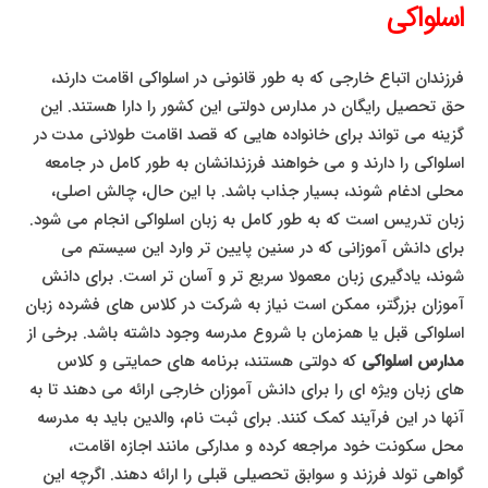
اسلواکی
فرزندان اتباع خارجی که به طور قانونی در اسلواکی اقامت دارند،
حق تحصیل رایگان در مدارس دولتی این کشور را دارا هستند. این
گزینه می تواند برای خانواده هایی که قصد اقامت طولانی مدت در
اسلواکی را دارند و می خواهند فرزندانشان به طور کامل در جامعه
محلی ادغام شوند، بسیار جذاب باشد. با این حال، چالش اصلی،
زبان تدریس است که به طور کامل به زبان اسلواکی انجام می شود.
برای دانش آموزانی که در سنین پایین تر وارد این سیستم می
شوند، یادگیری زبان معمولا سریع تر و آسان تر است. برای دانش
آموزان بزرگتر، ممکن است نیاز به شرکت در کلاس های فشرده زبان
اسلواکی قبل یا همزمان با شروع مدرسه وجود داشته باشد. برخی از
مدارس اسلواکی
که دولتی هستند، برنامه های حمایتی و کلاس
های زبان ویژه ای را برای دانش آموزان خارجی ارائه می دهند تا به
آنها در این فرآیند کمک کنند. برای ثبت نام، والدین باید به مدرسه
محل سکونت خود مراجعه کرده و مدارکی مانند اجازه اقامت،
گواهی تولد فرزند و سوابق تحصیلی قبلی را ارائه دهند. اگرچه این