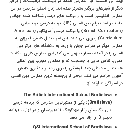
ایده آلی هستند. این مدارس عمدتا در پایتخت، براتیسلاوا، و برخی
دیگر از شهرهای بزرگتر متمرکز شده اند. زبان اصلی تدریس در این
مدارس انگلیسی است و از برنامه های درسی شناخته شده جهانی
مانند برنامه دیپلم بین المللی (IB)، برنامه درسی بریتانیایی
(British Curriculum) یا برنامه درسی آمریکایی (American
Curriculum) پیروی می کنند. این امر انتقال دانش آموزان به
مدارس دیگر در سراسر جهان یا ورود به دانشگاه های برتر بین
المللی را در آینده بسیار تسهیل می کند. این مدارس دارای امکانات
مدرن، کلاس هایی با جمعیت کم و معلمان مجرب بین المللی
هستند و محیطی چند فرهنگی را برای رشد و یادگیری دانش
آموزان فراهم می کنند. برخی از برجسته ترین مدارس بین المللی
در اسلواکی عبارتند از:
The British International School Bratislava
(Bratislava):
یکی از معتبرترین مدارس که برنامه درسی
ملی انگلستان را از مهدکودک تا دبیرستان و در نهایت برنامه
دیپلم IB را ارائه می دهد.
QSI International School of Bratislava