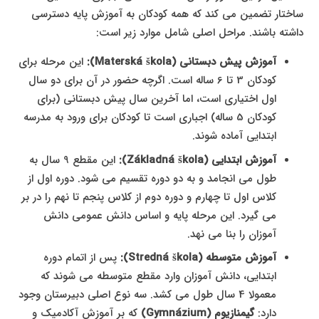
ساختار تضمین می کند که همه کودکان به آموزش پایه دسترسی
داشته باشند. مراحل اصلی شامل موارد زیر است:
آموزش پیش دبستانی (Materská škola):
این مرحله برای
کودکان 3 تا 6 ساله است. اگرچه حضور در آن برای دو سال
اول اختیاری است، اما آخرین سال پیش دبستانی (برای
کودکان 5 ساله) اجباری است تا کودکان برای ورود به مدرسه
ابتدایی آماده شوند.
آموزش ابتدایی (Základná škola):
این مقطع 9 سال به
طول می انجامد و به دو دوره تقسیم می شود. دوره اول از
کلاس اول تا چهارم و دوره دوم از کلاس پنجم تا نهم را در بر
می گیرد. این مرحله پایه و اساس دانش عمومی دانش
آموزان را بنا می نهد.
آموزش متوسطه (Stredná škola):
پس از اتمام دوره
ابتدایی، دانش آموزان وارد مقطع متوسطه می شوند که
معمولا 4 سال طول می کشد. سه نوع اصلی دبیرستان وجود
دارد:
گیمنازیوم (Gymnázium)
که بر آموزش آکادمیک و