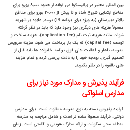
بین المللی معتبر در براتیسلاوا می تواند از حدود 8,000 یورو برای
مقاطع ابتدایی شروع شده و تا بیش از 20,000 یورو برای مقاطع
بالاتر دبیرستان (به ویژه برای برنامه IB) برسد. علاوه بر شهریه،
معمولاً هزینه های دیگری نیز وجود دارد که باید در نظر گرفته
شوند، مانند هزینه ثبت نام (application fee)، هزینه ساخت و
توسعه (capital fee) که یک بار پرداخت می شود، هزینه سرویس
مدرسه، ناهار و فعالیت های فوق برنامه. خانواده ها باید قبل از
تصمیم گیری، بودجه خود را به دقت بررسی کرده و تمام هزینه
های بالقوه را در نظر بگیرند.
فرآیند پذیرش و مدارک مورد نیاز برای
مدارس اسلواکی
فرآیند پذیرش بسته به نوع مدرسه متفاوت است. برای مدارس
دولتی، فرآیند معمولاً ساده تر است و شامل مراجعه به مدرسه
منطقه محل سکونت و ارائه مدارک هویتی و اقامتی است. زمان