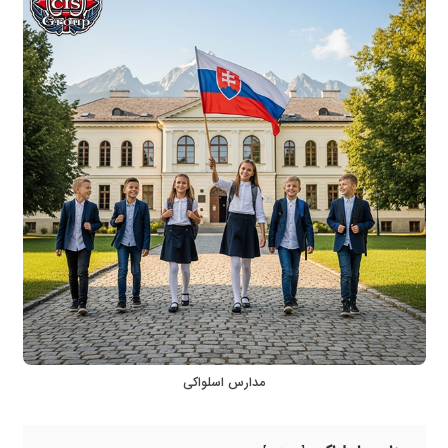
مدارس اسلواکی