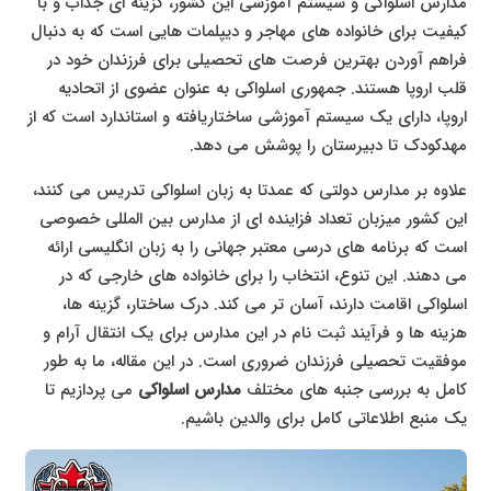
مدارس اسلواکی و سیستم آموزشی این کشور، گزینه ای جذاب و با
کیفیت برای خانواده های مهاجر و دیپلمات هایی است که به دنبال
فراهم آوردن بهترین فرصت های تحصیلی برای فرزندان خود در
قلب اروپا هستند. جمهوری اسلواکی به عنوان عضوی از اتحادیه
اروپا، دارای یک سیستم آموزشی ساختاریافته و استاندارد است که از
مهدکودک تا دبیرستان را پوشش می دهد.
علاوه بر مدارس دولتی که عمدتا به زبان اسلواکی تدریس می کنند،
این کشور میزبان تعداد فزاینده ای از مدارس بین المللی خصوصی
است که برنامه های درسی معتبر جهانی را به زبان انگلیسی ارائه
می دهند. این تنوع، انتخاب را برای خانواده های خارجی که در
اسلواکی اقامت دارند، آسان تر می کند. درک ساختار، گزینه ها،
هزینه ها و فرآیند ثبت نام در این مدارس برای یک انتقال آرام و
موفقیت تحصیلی فرزندان ضروری است. در این مقاله، ما به طور
کامل به بررسی جنبه های مختلف
مدارس اسلواکی
می پردازیم تا
یک منبع اطلاعاتی کامل برای والدین باشیم.