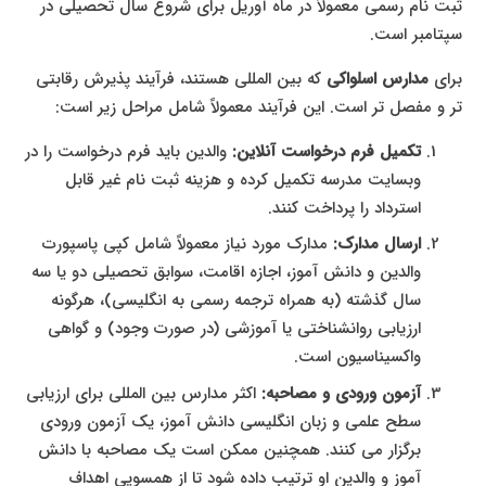
ثبت نام رسمی معمولاً در ماه آوریل برای شروع سال تحصیلی در
سپتامبر است.
برای
مدارس اسلواکی
که بین المللی هستند، فرآیند پذیرش رقابتی
تر و مفصل تر است. این فرآیند معمولاً شامل مراحل زیر است:
تکمیل فرم درخواست آنلاین:
والدین باید فرم درخواست را در
وبسایت مدرسه تکمیل کرده و هزینه ثبت نام غیر قابل
استرداد را پرداخت کنند.
ارسال مدارک:
مدارک مورد نیاز معمولاً شامل کپی پاسپورت
والدین و دانش آموز، اجازه اقامت، سوابق تحصیلی دو یا سه
سال گذشته (به همراه ترجمه رسمی به انگلیسی)، هرگونه
ارزیابی روانشناختی یا آموزشی (در صورت وجود) و گواهی
واکسیناسیون است.
آزمون ورودی و مصاحبه:
اکثر مدارس بین المللی برای ارزیابی
سطح علمی و زبان انگلیسی دانش آموز، یک آزمون ورودی
برگزار می کنند. همچنین ممکن است یک مصاحبه با دانش
آموز و والدین او ترتیب داده شود تا از همسویی اهداف