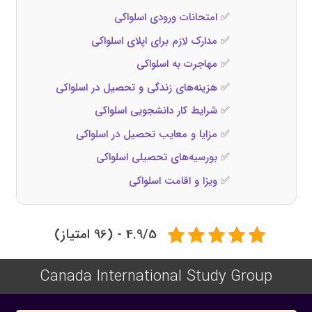
✅
امتحانات ورودی اسلواکی
✅
مدارک لازم برای اپلای اسلواکی
✅
مهاجرت به اسلواکی
✅
هزینه‌های زندگی و تحصیل در اسلواکی
✅
شرایط کار دانشجویی اسلواکی
✅
مزایا و معایب تحصیل در اسلواکی
✅
بورسیه‌های تحصیلی اسلواکی
✅
ویزا و اقامت اسلواکی
4.9/5 - (96 امتیاز)
Canada International Study Group