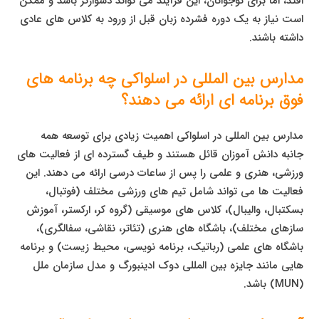
افتد، اما برای نوجوانان، این فرآیند می تواند دشوارتر باشد و ممکن
است نیاز به یک دوره فشرده زبان قبل از ورود به کلاس های عادی
داشته باشند.
مدارس بین المللی در اسلواکی چه برنامه های
فوق برنامه ای ارائه می دهند؟
مدارس بین المللی در اسلواکی اهمیت زیادی برای توسعه همه
جانبه دانش آموزان قائل هستند و طیف گسترده ای از فعالیت های
ورزشی، هنری و علمی را پس از ساعات درسی ارائه می دهند. این
فعالیت ها می تواند شامل تیم های ورزشی مختلف (فوتبال،
بسکتبال، والیبال)، کلاس های موسیقی (گروه کر، ارکستر، آموزش
سازهای مختلف)، باشگاه های هنری (تئاتر، نقاشی، سفالگری)،
باشگاه های علمی (رباتیک، برنامه نویسی، محیط زیست) و برنامه
هایی مانند جایزه بین المللی دوک ادینبورگ و مدل سازمان ملل
(MUN) باشد.