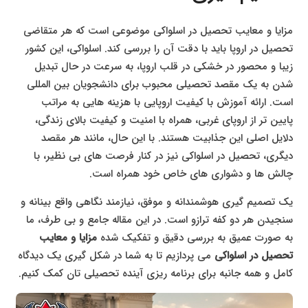
مزایا و معایب تحصیل در اسلواکی موضوعی است که هر متقاضی
تحصیل در اروپا باید با دقت آن را بررسی کند. اسلواکی، این کشور
زیبا و محصور در خشکی در قلب اروپا، به سرعت در حال تبدیل
شدن به یک مقصد تحصیلی محبوب برای دانشجویان بین المللی
است. ارائه آموزش با کیفیت اروپایی با هزینه هایی به مراتب
پایین تر از اروپای غربی، همراه با امنیت و کیفیت بالای زندگی،
دلایل اصلی این جذابیت هستند. با این حال، مانند هر مقصد
دیگری، تحصیل در اسلواکی نیز در کنار فرصت های بی نظیر، با
چالش ها و دشواری های خاص خود همراه است.
یک تصمیم گیری هوشمندانه و موفق، نیازمند نگاهی واقع بینانه و
سنجیدن هر دو کفه ترازو است. در این مقاله جامع و بی طرف، ما
به صورت عمیق به بررسی دقیق و تفکیک شده
مزایا و معایب
تحصیل در اسلواکی
می پردازیم تا به شما در شکل گیری یک دیدگاه
کامل و همه جانبه برای برنامه ریزی آینده تحصیلی تان کمک کنیم.