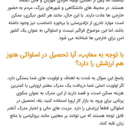
نباشند، اما پس از آشنایی اولیه، افرادی مهربان و قابل اعتماد
هستند. در محیط های دانشگاهی و شهرهای بزرگ، مردم به حضور
خارجی ها عادت دارند. با این حال، مانند هر کشور دیگری، ممکن
است موارد نادری از نژادپرستی یا برخورد نامناسب نیز وجود داشته
باشد، اما این موضوع فراگیر نیست و اسلواکی به عنوان یک کشور
امن برای خارجی ها شناخته می شود.
با توجه به معایب، آیا تحصیل در اسلواکی هنوز
هم ارزشش را دارد؟
پاسخ این سوال به شدت به اهداف و اولویت های شما بستگی دارد.
اگر اولویت اصلی شما دریافت یک مدرک معتبر اروپایی با کمترین
هزینه ممکن است، و قصد دارید از این مدرک به عنوان سکوی
پرتابی برای ورود به بازار کار اروپا استفاده کنید، بله، تحصیل در
اسلواکی قطعاً ارزشش را دارد. مزیت های مالی و اعتبار مدرک آنقدر
قابل توجه هستند که می توانند بر معایبی مانند بروکراسی یا مانع
زبان غلبه کنند.