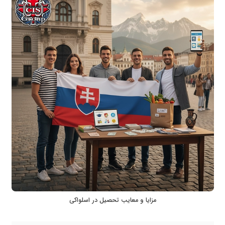
مزایا و معایب تحصیل در اسلواکی