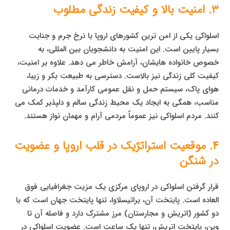
۳. امنیت بالا و کیفیت زندگی مطلوب
اسلواکی یکی از امن ترین کشورهای اروپا با نرخ جرم و جنایت
بسیار پایین است. این امنیت به دانشجویان بین المللی، به
خصوص خانواده هایشان، آرامش خاطر می دهد. علاوه بر امنیت،
کیفیت کلی زندگی نیز بالاست. دسترسی به طبیعت بکر و زیبا،
هوای پاک، سیستم حمل و نقل عمومی کارآمد و خدمات درمانی
مناسب، همگی به ایجاد یک محیط زندگی سالم و دلپذیر کمک می
کنند. مردم اسلواکی نیز عموماً مردمی آرام و مهمان نواز هستند.
۴. موقعیت استراتژیک در قلب اروپا و عضویت
در شنگن
قرار گرفتن اسلواکی در اروپای مرکزی یک مزیت جغرافیایی فوق
العاده است. پایتخت آن، براتیسلاوا، تنها پایتخت جهان است که با
دو کشور (اتریش و مجارستان) مرز مشترک دارد و فاصله آن تا
وین، پایتخت اتریش، تنها یک ساعت است. عضویت اسلواکی در