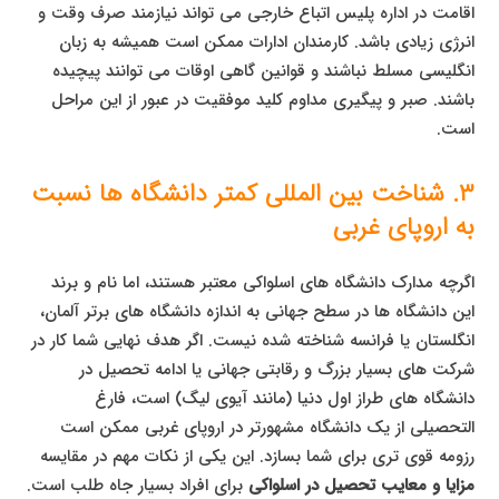
اقامت در اداره پلیس اتباع خارجی می تواند نیازمند صرف وقت و
انرژی زیادی باشد. کارمندان ادارات ممکن است همیشه به زبان
انگلیسی مسلط نباشند و قوانین گاهی اوقات می توانند پیچیده
باشند. صبر و پیگیری مداوم کلید موفقیت در عبور از این مراحل
است.
۳. شناخت بین المللی کمتر دانشگاه ها نسبت
به اروپای غربی
اگرچه مدارک دانشگاه های اسلواکی معتبر هستند، اما نام و برند
این دانشگاه ها در سطح جهانی به اندازه دانشگاه های برتر آلمان،
انگلستان یا فرانسه شناخته شده نیست. اگر هدف نهایی شما کار در
شرکت های بسیار بزرگ و رقابتی جهانی یا ادامه تحصیل در
دانشگاه های طراز اول دنیا (مانند آیوی لیگ) است، فارغ
التحصیلی از یک دانشگاه مشهورتر در اروپای غربی ممکن است
رزومه قوی تری برای شما بسازد. این یکی از نکات مهم در مقایسه
مزایا و معایب تحصیل در اسلواکی
برای افراد بسیار جاه طلب است.