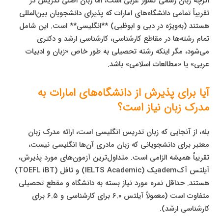
اگرچه زبان رسمی کشور عربی است، اما زبان اصلی تدریس در
تقریباً تمامی دانشگاه‌های امارات که پذیرای دانشجویان بین‌المللی
هستند (به‌ویژه در دبی و ابوظبی) **انگلیسی** است. این شامل
تمام رشته‌ها در مقاطع کارشناسی، کارشناسی ارشد و دکتری
می‌شود، مگر اینکه رشته تحصیلی به طور خاص «زبان و ادبیات
عربی» یا «مطالعات اسلامی» باشد.
آیا برای پذیرش از دانشگاه‌های امارات به
مدرک زبان نیاز است؟
بله، از آنجایی که زبان تدریس انگلیسی است، ارائه مدرک زبان
معتبر برای دانشجویانی که زبان مادری آن‌ها انگلیسی نیست،
تقریباً همیشه الزامی است. متداول‌ترین آزمون‌های مورد پذیرش،
آیلتس آکademیک (IELTS Academic) و تافل (TOEFL iBT)
هستند. حداقل نمره مورد نیاز بسته به دانشگاه و مقطع تحصیلی
متفاوت است (معمولاً آیلتس ۶.۰ برای کارشناسی و ۶.۵ برای
کارشناسی ارشد).