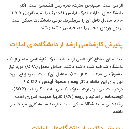
الزامی است. مهم‌ترین مدرک، نمره زبان انگلیسی است. اکثر
دانشگاه‌های امارات مدرک آیلتس آکادمیک با نمره تقریبی ۵.۵ تا
۶.۰ یا معادل تافل آن را می‌پذیرند. برخی دانشگاه‌ها ممکن است
آزمون ورودی داخلی یا مصاحبه نیز داشته باشند.
پذیرش کارشناسی ارشد از دانشگاه‌های امارات
متقاضیان مقطع کارشناسی ارشد باید مدرک کارشناسی معتبر از یک
دانشگاه شناخته شده داشته باشند. حداقل معدل (GPA) مورد نیاز
معمولاً بین ۲.۵ تا ۳.۰ از ۴.۰ (یا معادل آن) است. نمره زبان مورد
نیاز برای این مقطع بالاتر بوده و معمولاً آیلتس ۶.۰ تا ۶.۵
درخواست می‌شود. ارائه مدارک تکمیلی مانند انگیزه‌نامه (SOP)،
توصیه‌نامه از اساتید و رزومه (CV) تقریباً همیشه ضروری است.
رشته‌هایی مانند MBA ممکن است نیازمند سابقه کاری مرتبط نیز
باشند.
پذیرش دکتری از دانشگاه‌های امارات