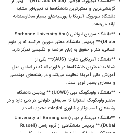
**دانشگاه نیویورک ابوظبی (NYU Abu Dhabi):** یکی از
گزینشی‌ترین و معتبرترین دانشگاه‌ها که تجربه‌ای مشابه
دانشگاه نیویورک آمریکا با بورسیه‌های بسیار سخاوتمندانه
ارائه می‌دهد.
**دانشگاه سوربن ابوظبی (Sorbonne University Abu
Dhabi):** پردیس دانشگاه معتبر سوربن فرانسه که بر علوم
انسانی، هنر و حقوق به زبان فرانسه و انگلیسی تمرکز دارد.
**دانشگاه آمریکایی شارجه (AUS):** یکی از
شناخته‌شده‌ترین دانشگاه‌ها در خاورمیانه که بر اساس مدل
آموزش عالی آمریکا فعالیت می‌کند و در رشته‌های مهندسی
و معماری بسیار قوی است.
**دانشگاه ولونگونگ دبی (UOWD):** پردیس دانشگاه
معتبر ولونگونگ استرالیا که سابقه‌ای طولانی در دبی دارد و در
رشته‌های کسب‌وکار و فناوری اطلاعات محبوب است.
**دانشگاه بیرمنگام دبی (University of Birmingham
Dubai):** پردیس دانشگاهی از گروه راسل (Russell