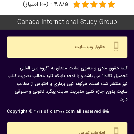
4.8/5 - (100 امتیاز)
Canada International Study Group
settings_cell
حقوق وب سایت
کلیه حقوق مادی و معنوی سایت متعلق به “گروه بین المللی
تحصیل کانادا” می باشد و با توجه باینکه کلیه مطالب بصورت کتاب
نیز منتشر شده است، هرگونه كپی برداری یا اقتباس از مطالب
سایت بدون اجازه كتبی مدیریت سایت پیگرد قانونی و حقوقی
دارد.
Copyright © 2021 of cis3000.com all reserved ®&
settings_cell
اطلاعات تماس