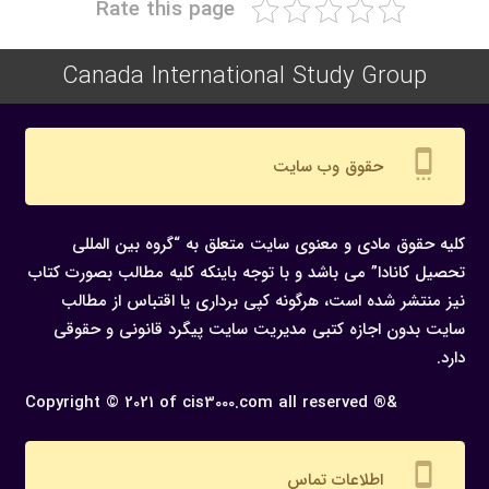
Rate this page
Canada International Study Group
settings_cell
حقوق وب سایت
کلیه حقوق مادی و معنوی سایت متعلق به “گروه بین المللی
تحصیل کانادا” می باشد و با توجه باینکه کلیه مطالب بصورت کتاب
نیز منتشر شده است، هرگونه كپی برداری یا اقتباس از مطالب
سایت بدون اجازه كتبی مدیریت سایت پیگرد قانونی و حقوقی
دارد.
Copyright © 2021 of cis3000.com all reserved ®&
settings_cell
اطلاعات تماس