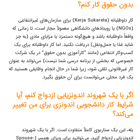
بدون حقوق کار کنم؟
کار داوطلبانه (Kerja Sukarela) برای سازمان‌های غیرانتفاعی
(NGOs) یا رویدادهای دانشگاهی معمولاً مجاز است، تا زمانی که
واقعاً داوطلبانه باشد و هیچ‌گونه دستمزد یا مزایای مادی (به جز
شاید غذا یا حمل‌ونقل) دریافت نکنید. اما کار داوطلبانه برای یک
کسب‌وکار انتفاعی (مانند “کارآموزی بدون حقوق” در یک شرکت
خصوصی که بخشی از برنامه درسی شما نیست) می‌تواند به عنوان
کار غیرقانونی تلقی شود، زیرا شما در حال انجام وظایفی هستید که
یک فرد محلی می‌توانست برای آن حقوق بگیرد.
اگر با یک شهروند اندونزیایی ازدواج کنم، آیا
شرایط کار دانشجویی اندونزی برای من تغییر
می‌کند؟
بله، این یک سناریوی کاملاً متفاوت است. اگر با یک شهروند
اندونزیایی ازدواج کنید، می‌توانید برای ویزای همسر (Spouse-