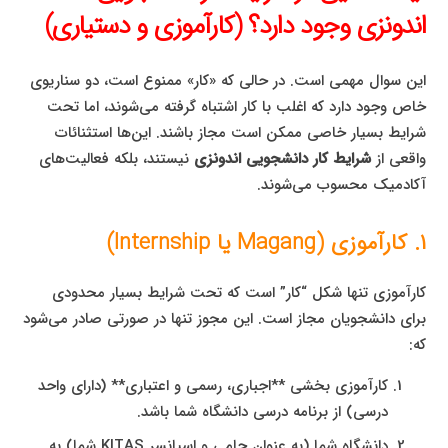
اندونزی وجود دارد؟ (کارآموزی و دستیاری)
این سوال مهمی است. در حالی که «کار» ممنوع است، دو سناریوی
خاص وجود دارد که اغلب با کار اشتباه گرفته می‌شوند، اما تحت
شرایط بسیار خاصی ممکن است مجاز باشند. این‌ها استثنائات
واقعی از
شرایط کار دانشجویی اندونزی
نیستند، بلکه فعالیت‌های
آکادمیک محسوب می‌شوند.
۱. کارآموزی (Magang یا Internship)
کارآموزی تنها شکل “کار” است که تحت شرایط بسیار محدودی
برای دانشجویان مجاز است. این مجوز تنها در صورتی صادر می‌شود
که:
کارآموزی بخشی **اجباری، رسمی و اعتباری** (دارای واحد
درسی) از برنامه درسی دانشگاه شما باشد.
دانشگاه شما (به عنوان حامی و اسپانسر KITAS شما) به