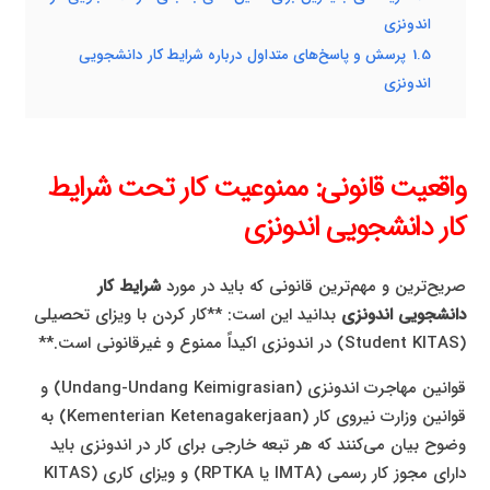
اندونزی
1.5
پرسش و پاسخ‌های متداول درباره شرایط کار دانشجویی
اندونزی
واقعیت قانونی: ممنوعیت کار تحت شرایط
کار دانشجویی اندونزی
صریح‌ترین و مهم‌ترین قانونی که باید در مورد
شرایط کار
دانشجویی اندونزی
بدانید این است: **کار کردن با ویزای تحصیلی
(Student KITAS) در اندونزی اکیداً ممنوع و غیرقانونی است.**
قوانین مهاجرت اندونزی (Undang-Undang Keimigrasian) و
قوانین وزارت نیروی کار (Kementerian Ketenagakerjaan) به
وضوح بیان می‌کنند که هر تبعه خارجی برای کار در اندونزی باید
دارای مجوز کار رسمی (IMTA یا RPTKA) و ویزای کاری (KITAS