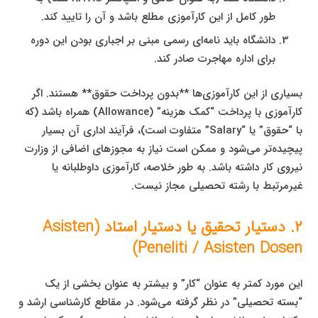
طور کامل از این کارآموزی مطلع باشد و آن را تایید کند.
دانشگاه باید نامه‌ای رسمی مبنی بر اجباری بودن این دوره
برای اداره مهاجرت صادر کند.
بسیاری از این کارآموزی‌ها **بدون پرداخت حقوق** هستند. اگر
کارآموزی با پرداخت “کمک هزینه” (Allowance) همراه باشد (که
با “حقوق” یا “Salary” متفاوت است)، فرآیند اداری آن بسیار
پیچیده‌تر می‌شود و ممکن است نیاز به مجوزهای اضافی از وزارت
نیروی کار داشته باشد. به طور خلاصه، کارآموزی داوطلبانه یا
غیرمرتبط با رشته تحصیلی مجاز نیست.
۲. دستیار تحقیق یا دستیار استاد (Asisten
Peneliti / Asisten Dosen)
این مورد کمتر به عنوان “کار” و بیشتر به عنوان بخشی از یک
“بسته تحصیلی” در نظر گرفته می‌شود. در مقاطع کارشناسی ارشد و