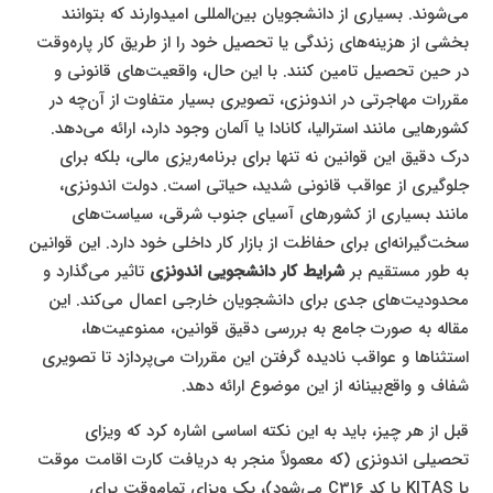
می‌شوند. بسیاری از دانشجویان بین‌المللی امیدوارند که بتوانند
بخشی از هزینه‌های زندگی یا تحصیل خود را از طریق کار پاره‌وقت
در حین تحصیل تامین کنند. با این حال، واقعیت‌های قانونی و
مقررات مهاجرتی در اندونزی، تصویری بسیار متفاوت از آن‌چه در
کشورهایی مانند استرالیا، کانادا یا آلمان وجود دارد، ارائه می‌دهد.
درک دقیق این قوانین نه تنها برای برنامه‌ریزی مالی، بلکه برای
جلوگیری از عواقب قانونی شدید، حیاتی است. دولت اندونزی،
مانند بسیاری از کشورهای آسیای جنوب شرقی، سیاست‌های
سخت‌گیرانه‌ای برای حفاظت از بازار کار داخلی خود دارد. این قوانین
به طور مستقیم بر
شرایط کار دانشجویی اندونزی
تاثیر می‌گذارد و
محدودیت‌های جدی برای دانشجویان خارجی اعمال می‌کند. این
مقاله به صورت جامع به بررسی دقیق قوانین، ممنوعیت‌ها،
استثناها و عواقب نادیده گرفتن این مقررات می‌پردازد تا تصویری
شفاف و واقع‌بینانه از این موضوع ارائه دهد.
قبل از هر چیز، باید به این نکته اساسی اشاره کرد که ویزای
تحصیلی اندونزی (که معمولاً منجر به دریافت کارت اقامت موقت
یا KITAS با کد C316 می‌شود)، یک ویزای تمام‌وقت برای