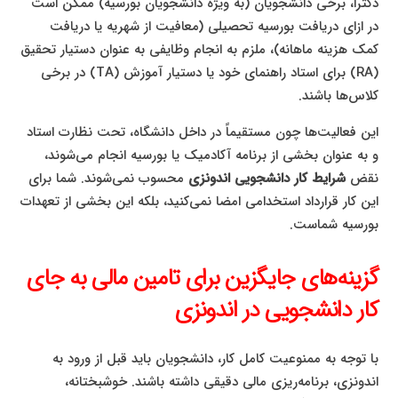
دکترا، برخی دانشجویان (به ویژه دانشجویان بورسیه) ممکن است
در ازای دریافت بورسیه تحصیلی (معافیت از شهریه یا دریافت
کمک هزینه ماهانه)، ملزم به انجام وظایفی به عنوان دستیار تحقیق
(RA) برای استاد راهنمای خود یا دستیار آموزش (TA) در برخی
کلاس‌ها باشند.
این فعالیت‌ها چون مستقیماً در داخل دانشگاه، تحت نظارت استاد
و به عنوان بخشی از برنامه آکادمیک یا بورسیه انجام می‌شوند،
نقض
شرایط کار دانشجویی اندونزی
محسوب نمی‌شوند. شما برای
این کار قرارداد استخدامی امضا نمی‌کنید، بلکه این بخشی از تعهدات
بورسیه شماست.
گزینه‌های جایگزین برای تامین مالی به جای
کار دانشجویی در اندونزی
با توجه به ممنوعیت کامل کار، دانشجویان باید قبل از ورود به
اندونزی، برنامه‌ریزی مالی دقیقی داشته باشند. خوشبختانه،