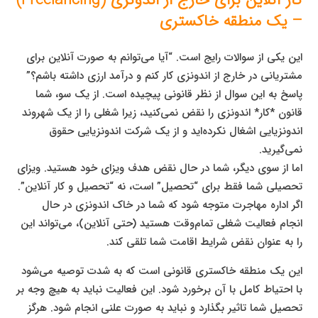
کار آنلاین برای خارج از اندونزی (Freelancing)
– یک منطقه خاکستری
این یکی از سوالات رایج است. “آیا می‌توانم به صورت آنلاین برای
مشتریانی در خارج از اندونزی کار کنم و درآمد ارزی داشته باشم؟”
پاسخ به این سوال از نظر قانونی پیچیده است. از یک سو، شما
قانون *کار* اندونزی را نقض نمی‌کنید، زیرا شغلی را از یک شهروند
اندونزیایی اشغال نکرده‌اید و از یک شرکت اندونزیایی حقوق
نمی‌گیرید.
اما از سوی دیگر، شما در حال نقض هدف ویزای خود هستید. ویزای
تحصیلی شما فقط برای “تحصیل” است، نه “تحصیل و کار آنلاین”.
اگر اداره مهاجرت متوجه شود که شما در خاک اندونزی در حال
انجام فعالیت شغلی تمام‌وقت هستید (حتی آنلاین)، می‌تواند این
را به عنوان نقض شرایط اقامت شما تلقی کند.
این یک منطقه خاکستری قانونی است که به شدت توصیه می‌شود
با احتیاط کامل با آن برخورد شود. این فعالیت نباید به هیچ وجه بر
تحصیل شما تاثیر بگذارد و نباید به صورت علنی انجام شود. هرگز