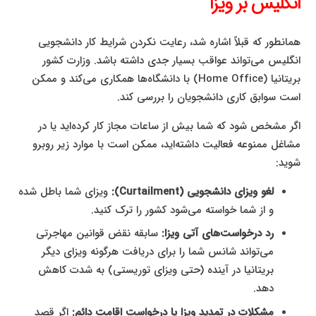
انگلیس بر ویزا
همانطور که قبلاً اشاره شد، رعایت نکردن شرایط کار دانشجویی
انگلیس می‌تواند عواقب بسیار جدی داشته باشد. وزارت کشور
بریتانیا (Home Office) با دانشگاه‌ها همکاری می‌کند و ممکن
است سوابق کاری دانشجویان را بررسی کند.
اگر مشخص شود که شما بیش از ساعات مجاز کار کرده‌اید یا در
مشاغل ممنوعه فعالیت داشته‌اید، ممکن است با موارد زیر روبرو
شوید:
لغو ویزای دانشجویی (Curtailment):
ویزای شما باطل شده
و از شما خواسته می‌شود کشور را ترک کنید.
رد درخواست‌های آتی ویزا:
سابقه نقض قوانین مهاجرتی
می‌تواند شانس شما را برای دریافت هرگونه ویزای دیگر
بریتانیا در آینده (حتی ویزای توریستی) به شدت کاهش
دهد.
مشکلات در تمدید ویزا یا درخواست اقامت دائم:
اگر قصد