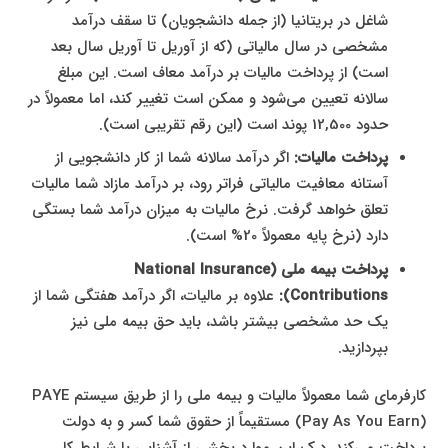
شاغل در بریتانیا (از جمله دانشجویان) تا سقف درآمد
مشخصی در سال مالیاتی (که از آوریل تا آوریل سال بعد
است) از پرداخت مالیات بر درآمد معاف است. این مبلغ
سالانه تعیین می‌شود و ممکن است تغییر کند، اما معمولاً در
حدود 12,500 پوند است (این رقم تقریبی است).
پرداخت مالیات:
اگر درآمد سالانه شما از کار دانشجویی از
آستانه معافیت مالیاتی فراتر رود، بر درآمد مازاد شما مالیات
تعلق خواهد گرفت. نرخ مالیات به میزان درآمد شما بستگی
دارد (نرخ پایه معمولاً 20% است).
پرداخت بیمه ملی (National Insurance
Contributions):
علاوه بر مالیات، اگر درآمد هفتگی شما از
یک حد مشخصی بیشتر باشد، باید حق بیمه ملی نیز
بپردازید.
کارفرمای شما معمولاً مالیات و بیمه ملی را از طریق سیستم PAYE
(Pay As You Earn) مستقیماً از حقوق شما کسر و به دولت