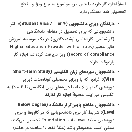
اصلاً اجازه کار دارید یا خیر. این موضوع به نوع ویزا و مقطع
تحصیلی شما بستگی دارد.
دارندگان ویزای دانشجویی (Student Visa / Tier 4):
اکثر
دانشجویانی که برای تحصیل در مقاطع دانشگاهی
(کارشناسی، کارشناسی ارشد، دکتری) در یک موسسه آموزش
عالی معتبر (Higher Education Provider with a track
record of compliance) ویزا دریافت کرده‌اند، اجازه کار
پاره‌وقت دارند.
دانشجویان دوره‌های زبان انگلیسی (Short-term Study
Visa):
افرادی که با ویزای تحصیلی کوتاه‌مدت (برای
دوره‌های کمتر از 6 ماه یا دوره‌های زبان انگلیسی تا 11 ماه) به
انگلیس می‌آیند، معمولاً
اجازه کار ندارند
.
دانشجویان مقاطع پایین‌تر از دانشگاه (Below Degree
Level):
شرایط کار برای دانشجویانی که در کالج‌ها و برای
دوره‌هایی مانند A-Level یا Foundation تحصیل می‌کنند،
ممکن است محدودتر باشد (مثلاً فقط 10 ساعت در هفته).