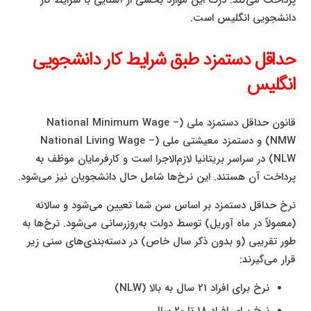
پرداخت می‌کند. درک این موارد بخشی از آشنایی با شرایط کار
دانشجویی انگلیس است.
حداقل دستمزد طبق شرایط کار دانشجویی
انگلیس
قانون حداقل دستمزد ملی (National Minimum Wage –
NMW) و دستمزد معیشتی ملی (National Living Wage –
NLW) در سراسر بریتانیا لازم‌الاجرا است و کارفرمایان موظف به
پرداخت آن هستند. این نرخ‌ها شامل حال دانشجویان نیز می‌شود.
نرخ حداقل دستمزد بر اساس سن شما تعیین می‌شود و سالانه
(معمولاً در ماه آوریل) توسط دولت به‌روزرسانی می‌شود. نرخ‌ها به
طور تقریبی (و بدون ذکر سال خاص) در دسته‌بندی‌های سنی زیر
قرار می‌گیرند:
نرخ برای افراد 21 سال به بالا (NLW)