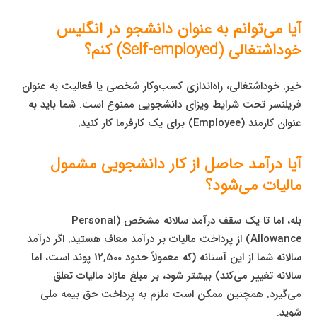
آیا می‌توانم به عنوان دانشجو در انگلیس
خوداشتغالی (Self-employed) کنم؟
خیر. خوداشتغالی، راه‌اندازی کسب‌وکار شخصی یا فعالیت به عنوان
فریلنسر تحت شرایط ویزای دانشجویی ممنوع است. شما باید به
عنوان کارمند (Employee) برای یک کارفرما کار کنید.
آیا درآمد حاصل از کار دانشجویی مشمول
مالیات می‌شود؟
بله، اما تا یک سقف درآمد سالانه مشخص (Personal
Allowance) از پرداخت مالیات بر درآمد معاف هستید. اگر درآمد
سالانه شما از این آستانه (که معمولاً حدود 12,500 پوند است، اما
سالانه تغییر می‌کند) بیشتر شود، بر مبلغ مازاد مالیات تعلق
می‌گیرد. همچنین ممکن است ملزم به پرداخت حق بیمه ملی
شوید.