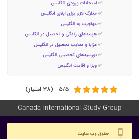
✅
امتحانات ورودی انگلیس
✅
مدارک لازم برای اپلای انگلیس
✅
مهاجرت به انگلیس
✅
هزینه‌های زندگی و تحصیل در انگلیس
✅
مزایا و معایب تحصیل در انگلیس
✅
بورسیه‌های تحصیلی انگلیس
✅
ویزا و اقامت انگلیس
5/5 - (38 امتیاز)
Canada International Study Group
settings_cell
حقوق وب سایت