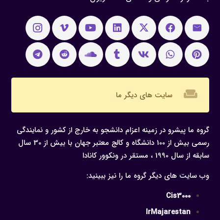
weekend
سایت های دیگر ما
گروه ما پیشرو در زمینه اعزام دانشجو به خارج از کشور و نمایندگی
رسمی بیش از 100 دانشگاه و کالج معتبر جهان با بیش از 30 سال
سابقه از سال 1990 ، مستقر در ونکوور کانادا
وب سایت های دیگر گروه ما را نیز ببینید:
Cis3000
IrMajarestan