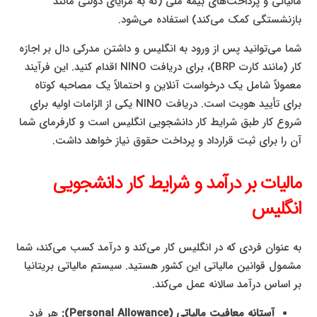
مالیاتی و پرداخت‌های بیمه ملی (که به مزایای دولتی مانند
بازنشستگی کمک می‌کند) استفاده می‌شود.
شما می‌توانید پس از ورود به انگلیس و داشتن مدرکی دال بر اجازه
کار (مانند کارت BRP)، برای دریافت NINO اقدام کنید. این فرآیند
معمولاً شامل یک درخواست آنلاین و احتمالاً یک مصاحبه کوتاه
برای تأیید هویت است. دریافت NINO یکی از الزامات اولیه برای
شروع کار طبق شرایط کار دانشجویی انگلیس است و کارفرمای شما
آن را برای ثبت قرارداد و پرداخت حقوق نیاز خواهد داشت.
مالیات بر درآمد و شرایط کار دانشجویی
انگلیس
به عنوان فردی که در انگلیس کار می‌کند و درآمد کسب می‌کند، شما
مشمول قوانین مالیاتی این کشور هستید. سیستم مالیاتی بریتانیا
بر اساس درآمد سالانه عمل می‌کند.
آستانه معافیت مالیاتی (Personal Allowance):
هر فرد