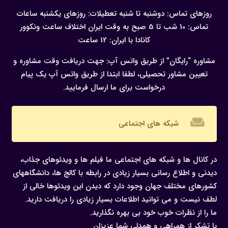
روزهای تماس: دوشنبه تا شنبه
تعطیلات: روزهای یکشنبه
ساعات
تماس: 10 شب تا 5 صبح به وقت ایران
اختلاف ساعت ونکوور
کانادا با ایران: 12 ساعت
مشاوره “رایگان” از طریق واتس آپ:
جهت دریافت وقت مشاوره و
تعیین مشاور تحصیلی، لطفا ابتدا از طریق واتس آپ یک پیام
درخواست برای ما ارسال فرمایید.
weekend
شبکه های اجتماعی
در کانال ها و شبکه های اجتماعی ما فیلم ها و ویدئوهای جذاب،
دیدنی و اطلاع رسانی بسیار زیادی در رابطه با کالج ها، دانشگاههای
کشورهای مختلف جهان وجود دارد که دیدن این ویدئوها خالی از
لطف نیست و می توانید اطلاعات بسیار زیادی را دریافت دارید.
ما را از نظرات خوب خود بی بهره نگذارید.
با تشکر از همراهی و همدلی شما عزیزان