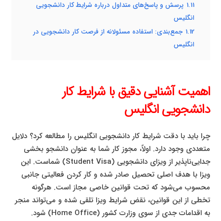
1.11
پرسش و پاسخ‌های متداول درباره شرایط کار دانشجویی
انگلیس
1.12
جمع‌بندی: استفاده مسئولانه از فرصت کار دانشجویی در
انگلیس
اهمیت آشنایی دقیق با شرایط کار
دانشجویی انگلیس
چرا باید با دقت شرایط کار دانشجویی انگلیس را مطالعه کرد؟ دلایل
متعددی وجود دارد. اولاً، مجوز کار شما به عنوان دانشجو بخشی
جدایی‌ناپذیر از ویزای دانشجویی (Student Visa) شماست. این
ویزا با هدف اصلی تحصیل صادر شده و کار کردن فعالیتی جانبی
محسوب می‌شود که تحت قوانین خاصی مجاز است. هرگونه
تخطی از این قوانین، نقض شرایط ویزا تلقی شده و می‌تواند منجر
به اقدامات جدی از سوی وزارت کشور (Home Office) شود.