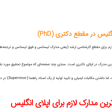
یس در مقطع دکتری (PhD)
ازم برای مقطع کارشناسی ارشد (یعنی مدارک لیسانس و فوق لیسانس و ترجمه‌ها
رین مدرک در اپلای دکتری است. سندی چند صفحه‌ای که موضوع تحقیق مورد نظ
اگرچه یک “مدرک
رین مدارک لازم برای اپلای انگلیس