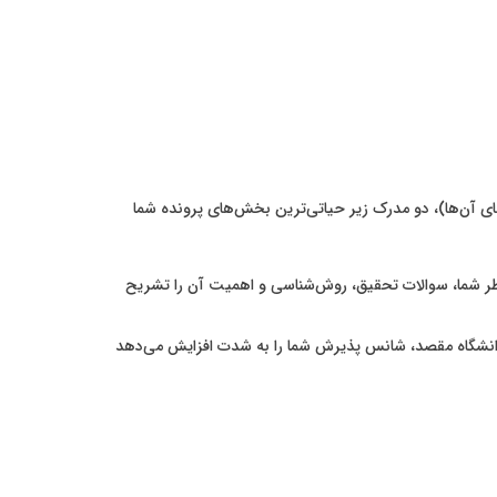
ی آن‌ها)، دو مدرک زیر حیاتی‌ترین بخش‌های پرونده شما
ر شما، سوالات تحقیق، روش‌شناسی و اهمیت آن را تشریح
” فیزیکی نیست، اما داشتن مکاتبات ایمیلی و تایید اولیه از یک استاد راهنما (Supervisor) در دانشگاه مقصد، شانس پذیرش شما را به شدت افزایش می‌دهد