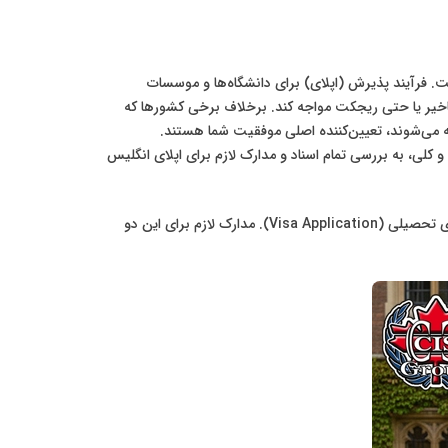
ت. فرآیند پذیرش (اپلای) برای دانشگاه‌ها و موسسات
ا تاخیر یا حتی ریجکت مواجه کند. برخلاف برخی کشورها که
 می‌شوند، تعیین‌کننده اصلی موفقیت شما هستند.
کلی، به بررسی تمام اسناد و مدارک لازم برای اپلای انگلیس
فرآیند اپلای به دو مرحله بزرگ تقسیم می‌شود: مرحله اول، اپلای برای دانشگاه و دریافت پذیرش (Admission) و مرحله دوم، اپلای برای ویزای تحصیلی (Visa Application). مدارک لازم برای این دو