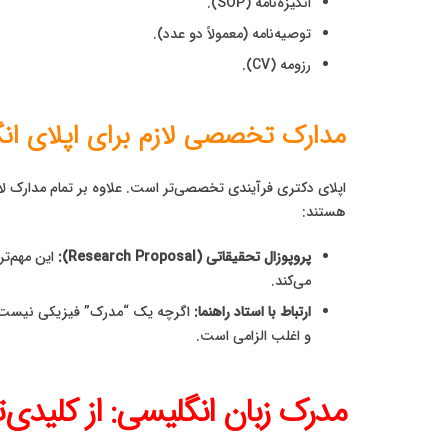
انگیزه‌نامه (SOP).
توصیه‌نامه (معمولاً دو عدد).
رزومه (CV).
مدارک تخصصی لازم برای اپلای انگل
اپلای دکتری فرآیندی تخصصی‌تر است. علاوه بر تمام مدارک ل
هستند:
پروپوزال تحقیقاتی (Research Proposal):
این مهم‌ت
می‌کند.
ارتباط با استاد راهنما:
و اغلب الزامی است.
مدرک زبان انگلیسی: از کلیدی‌ت