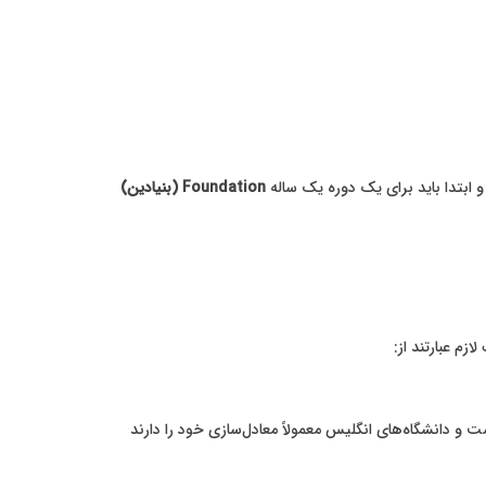
Foundation (بنیادین)
زم عبارتند از:
رجمه رسمی. اهمیت معدل (GPA) در این بخش بسیار بالاست و دانشگاه‌های انگلیس معمولاً معادل‌سازی خود را دارند