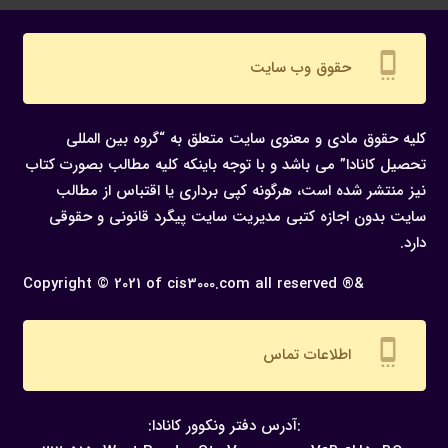
settings_cell
حقوق وب سایت
کلیه حقوق مادی و معنوی سایت متعلق به “گروه بین المللی
تحصیل کانادا” می باشد و با توجه باینکه کلیه مطالب بصورت کتاب
نیز منتشر شده است، هرگونه كپی برداری یا اقتباس از مطالب
سایت بدون اجازه كتبی مدیریت سایت پیگرد قانونی و حقوقی
دارد.
Copyright © 2021 of cis3000.com all reserved ®&
settings_cell
اطلاعات تماس
:آدرس دفتر ونکوور کانادا: