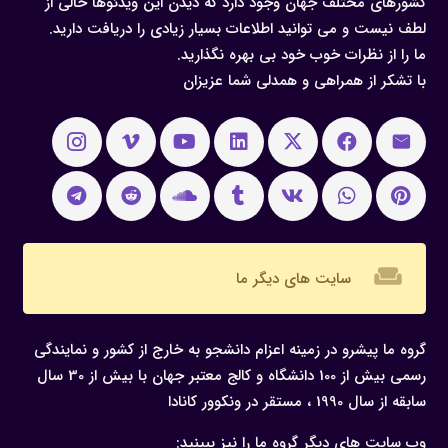
کشورهای مختلف جهان وجود دارد که دیدن این ویدئوها خالی از
لطف نیست و می توانید اطلاعات بسیار زیادی را دریافت دارید.
ما را از نظرات خوب خود بی بهره نگذارید.
با تشکر از همراهی و همدلی شما عزیزان
weekend
سایت های دیگر ما
گروه ما پیشرو در زمینه اعزام دانشجو به خارج از کشور و نمایندگی
رسمی بیش از 100 دانشگاه و کالج معتبر جهان با بیش از 30 سال
سابقه از سال 1990 ، مستقر در ونکوور کانادا
وب سایت های دیگر گروه ما را نیز ببینید: