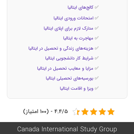
✅
کالج‌های ایتالیا
✅
امتحانات ورودی ایتالیا
✅
مدارک لازم برای اپلای ایتالیا
✅
مهاجرت به ایتالیا
✅
هزینه‌های زندگی و تحصیل در ایتالیا
✅
شرایط کار دانشجویی ایتالیا
✅
مزایا و معایب تحصیل در ایتالیا
✅
بورسیه‌های تحصیلی ایتالیا
✅
ویزا و اقامت ایتالیا
4.4/5 - (100 امتیاز)
Canada International Study Group