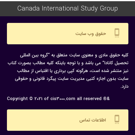
Canada International Study Group
settings_cell
حقوق وب سایت
کلیه حقوق مادی و معنوی سایت متعلق به “گروه بین المللی
تحصیل کانادا” می باشد و با توجه باینکه کلیه مطالب بصورت کتاب
نیز منتشر شده است، هرگونه كپی برداری یا اقتباس از مطالب
سایت بدون اجازه كتبی مدیریت سایت پیگرد قانونی و حقوقی
دارد.
Copyright © 2021 of cis3000.com all reserved ®&
settings_cell
اطلاعات تماس