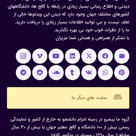
دیدنی و اطلاع رسانی بسیار زیادی در رابطه با کالج ها، دانشگاههای
کشورهای مختلف جهان وجود دارد که دیدن این ویدئوها خالی از
لطف نیست و می توانید اطلاعات بسیار زیادی را دریافت دارید.
ما را از نظرات خوب خود بی بهره نگذارید.
با تشکر از همراهی و همدلی شما عزیزان
weekend
سایت های دیگر ما
گروه ما پیشرو در زمینه اعزام دانشجو به خارج از کشور و نمایندگی
رسمی بیش از 100 دانشگاه و کالج معتبر جهان با بیش از 30 سال
سابقه از سال 1990 ، مستقر در ونکوور کانادا