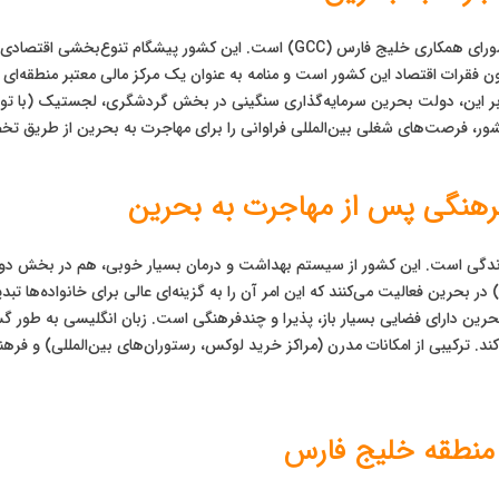
بحرین دارای یکی از متنوع‌ترین اقتصادها در میان کشورهای شورای همکاری خلیج فارس (C
رات اقتصاد این کشور است و منامه به عنوان یک مرکز مالی معتبر منطقه‌ای ش
بر این، دولت بحرین سرمایه‌گذاری سنگینی در بخش گردشگری، لجستیک (با توجه
ر، فرصت‌های شغلی بین‌المللی فراوانی را برای مهاجرت به بحرین از طریق تخ
رهنگی پس از مهاجرت به بحرین
 زندگی است. این کشور از سیستم بهداشت و درمان بسیار خوبی، هم در بخش د
متعددی با برنامه‌های درسی مختلف (بریتانیایی، آمریکایی، IB) در بحرین فعالیت می‌کنند که این امر آن را به گزینه
رین دارای فضایی بسیار باز، پذیرا و چندفرهنگی است. زبان انگلیسی به طور گست
ی‌کند. ترکیبی از امکانات مدرن (مراکز خرید لوکس، رستوران‌های بین‌المللی) و فر
 منطقه خلیج فارس