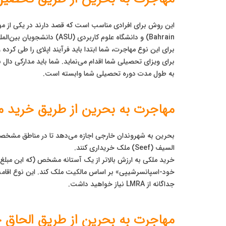
Bahrain) و دانشگاه علوم کاربردی (ASU) دانشجویان بین‌المللی زیادی را می‌پذیرند.
برای ویزای تحصیلی شما اقدام می‌نماید. شما باید مدارکی دال
به طول مدت دوره تحصیلی شما وابسته است.
مهاجرت به بحرین از طریق خرید ملک (ty Ownership
السیف (Seef) ملک خریداری کنند.
خود-اسپانسرشیپی» بر اساس مالکیت ملک کند. این نوع اقامت نی
جداگانه از LMRA نیاز خواهید داشت.
مهاجرت به بحرین از طریق الحاق خانواده (sa