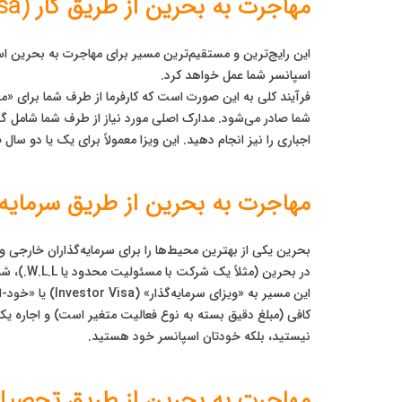
مهاجرت به بحرین از طریق کار (Work Visa)
اسپانسر شما عمل خواهد کرد.
شما صادر می‌شود. مدارک اصلی مورد نیاز از طرف شما شامل گ
اجباری را نیز انجام دهید. این ویزا معمولاً برای یک یا دو سال
مهاجرت به بحرین از طریق سرمایه
در بحرین (مثلاً یک شرکت با مسئولیت محدود یا W.L.L.)، شما می‌توانید به عنوان «سرمایه‌گذار» برای خود و خانواده‌تان درخواست اقامت دهید.
کافی (مبلغ دقیق بسته به نوع فعالیت متغیر است) و اجاره ی
نیستید، بلکه خودتان اسپانسر خود هستید.
مهاجرت به بحرین از طریق تحصیل (udent Visa