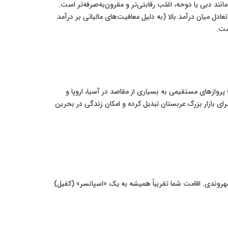
انند دبی یا دوحه، اغلب رقابتی‌تر و مقرون‌به‌صرفه‌تر است.
عادل میان درآمد بالا (به دلیل معافیت‌های مالیاتی بر درآمد
ست.
ین در موقعیتی استراتژیک در خلیج فارس قرار دارد. فرودگاه بین‌المللی بحرین به عنوان قطب اصلی شرکت هواپیمایی گلف ایر (Gulf Air) پروازهای مستقیمی به بسیاری از مقاصد در آسیا، اروپا و
فهد است. این پل، بحرین را به دروازه‌ای برای بازار بزرگ عربستان تبدیل کرده و امکان زندگی در بحرین
شهروندی. اقامت شما تقریباً همیشه به یک «اسپانسر» (کفیل)