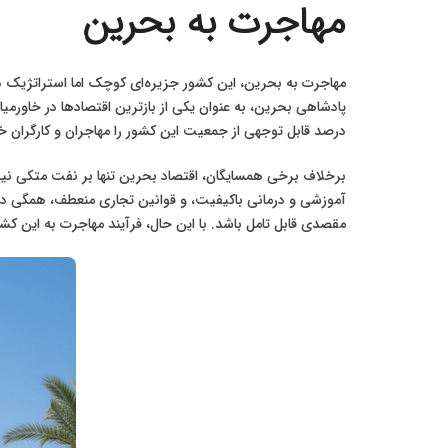
مهاجرت به بحرین
مهاجرت به بحرین، این کشور جزیره‌ای کوچک اما استراتژیک در
پادشاهی بحرین، به عنوان یکی از بازترین اقتصادها در خاورمیا
درصد قابل توجهی از جمعیت این کشور را مهاجران و کارگران خارجی (Expatriates) تشکیل می‌دهają که این امر بحرین را به یک جامعه پذیرا با استانداردهای زندگی با
برخلاف برخی همسایگان، اقتصاد بحرین تنها بر نفت متکی 
آموزشی و درمانی باکیفیت، و قوانین تجاری منعطف، همگی دس
مقصدی قابل تامل باشد. با این حال، فرآیند مهاجرت به این ک