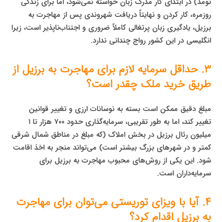
نومد) در ابتدای کار مدرک زبان خواسته نمی‌شود، اما برای زندگی
روزمره، کار کردن و نهایتاً دریافت شهروندی پس از مهاجرت به
برزیل، یادگیری زبان پرتغالی کاملاً ضروری و اجتناب‌ناپذیر است، زیرا
انگلیسی در این کشور رواج چندانی ندارد.
۳. حداقل سرمایه لازم برای مهاجرت به برزیل از
طریق خرید ملک چقدر است؟
مبلغ دقیق ممکن است بسته به نوسانات ارزی و تغییر قوانین
تغییر کند، اما به طور تقریبی، سرمایه‌گذاری حدود ۷۰۰ هزار تا ۱
میلیون رئال برزیل در بخش املاک (که مبلغ در مناطق شمال شرقی
کمتر و در شهرهای بزرگ بیشتر است) می‌تواند منجر به اخذ اقامت
شود. این یکی از روش‌های محبوب مهاجرت به برزیل برای
سرمایه‌داران است.
۴. آیا با ویزای توریستی می‌توان برای مهاجرت
به برزیل اقدام کرد؟