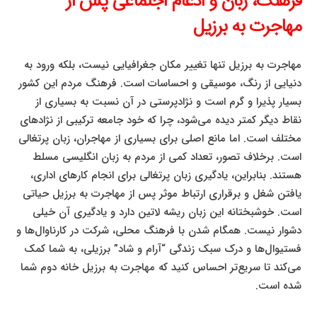
فرهنگ، زبان و ادغام اجتماعی پس از
مهاجرت به برزیل
مهاجرت به برزیل تنها تغییر مکان جغرافیایی نیست، بلکه ورود به
دنیایی از رنگ، موسیقی و احساسات است. فرهنگ مردم این کشور
بسیار پذیرا و گرم است و نژادپرستی در آن نسبت به بسیاری از
نقاط دیگر کمتر دیده می‌شود، چرا که خود جامعه ترکیبی از نژادهای
مختلف است. اما مانع اصلی برای بسیاری از مهاجران، زبان پرتغالی
است. برخلاف تصور، تعداد کمی از مردم به زبان انگلیسی مسلط
هستند. بنابراین، یادگیری زبان پرتغالی برای انجام کارهای اداری،
یافتن شغل و برقراری ارتباط موثر پس از مهاجرت به برزیل حیاتی
است. خوشبختانه این زبان ریشه لاتین دارد و یادگیری آن خیلی
دشوار نیست. همگام شدن با فرهنگ محلی، شرکت در کارناوال‌ها و
فستیوال‌ها و درک سبک زندگی “آرام و شاد” برزیلی، به شما کمک
می‌کند تا سریع‌تر احساس کنید که مهاجرت به برزیل خانه دوم شما
شده است.