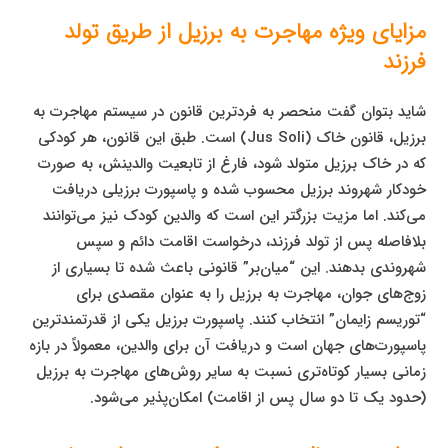
مزایای ویژه مهاجرت به برزیل از طریق تولد
فرزند
شاید بتوان گفت منحصر به فردترین قانون در سیستم مهاجرت به
برزیل، قانون خاک (Jus Soli) است. طبق این قانون، هر کودکی
که در خاک برزیل متولد شود، فارغ از تابعیت والدینش، به صورت
خودکار شهروند برزیل محسوب شده و پاسپورت برزیلی دریافت
می‌کند. اما مزیت بزرگتر این است که والدین کودک نیز می‌توانند
بلافاصله پس از تولد فرزند، درخواست اقامت دائم و سپس
شهروندی بدهند. این “میان‌بر” قانونی باعث شده تا بسیاری از
زوج‌های جوان، مهاجرت به برزیل را به عنوان مقصدی برای
“توریسم زایمان” انتخاب کنند. پاسپورت برزیل یکی از قدرتمندترین
پاسپورت‌های جهان است و دریافت آن برای والدین، معمولاً در بازه
زمانی بسیار کوتاه‌تری نسبت به سایر روش‌های مهاجرت به برزیل
(حدود یک تا دو سال پس از اقامت) امکان‌پذیر می‌شود.