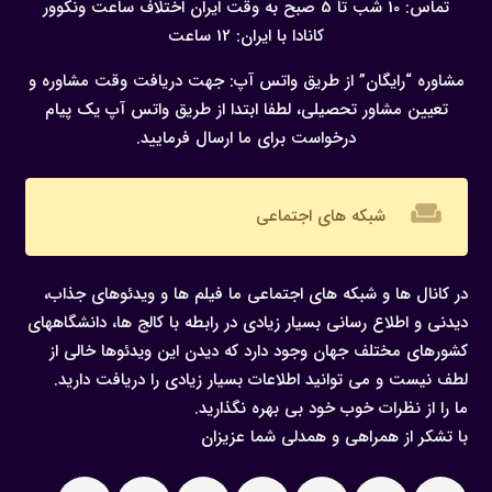
تماس: 10 شب تا 5 صبح به وقت ایران
اختلاف ساعت ونکوور
کانادا با ایران: 12 ساعت
مشاوره “رایگان” از طریق واتس آپ:
جهت دریافت وقت مشاوره و
تعیین مشاور تحصیلی، لطفا ابتدا از طریق واتس آپ یک پیام
درخواست برای ما ارسال فرمایید.
weekend
شبکه های اجتماعی
در کانال ها و شبکه های اجتماعی ما فیلم ها و ویدئوهای جذاب،
دیدنی و اطلاع رسانی بسیار زیادی در رابطه با کالج ها، دانشگاههای
کشورهای مختلف جهان وجود دارد که دیدن این ویدئوها خالی از
لطف نیست و می توانید اطلاعات بسیار زیادی را دریافت دارید.
ما را از نظرات خوب خود بی بهره نگذارید.
با تشکر از همراهی و همدلی شما عزیزان