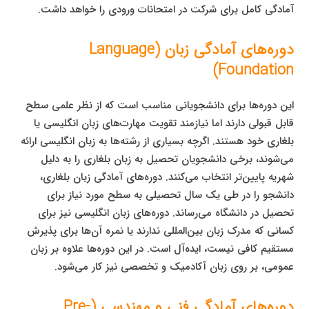
آمادگی کامل برای شرکت در امتحانات ورودی را خواهد داشت.
دوره‌های آمادگی زبان (Language
Foundation)
این دوره‌ها برای دانشجویانی مناسب است که از نظر علمی سطح
قابل قبولی دارند اما نیازمند تقویت مهارت‌های زبان انگلیسی یا
بلغاری خود هستند. اگرچه بسیاری از رشته‌ها به زبان انگلیسی ارائه
می‌شوند، برخی دانشجویان تحصیل به زبان بلغاری را به دلیل
شهریه پایین‌تر انتخاب می‌کنند. دوره‌های آمادگی زبان بلغاری،
دانشجو را در طی یک سال تحصیلی به سطح مورد نیاز برای
تحصیل در دانشگاه می‌رساند. دوره‌های زبان انگلیسی نیز برای
کسانی که مدرک زبان بین‌المللی ندارند یا نمره آن‌ها برای پذیرش
مستقیم کافی نیست، ایده‌آل است. در این دوره‌ها علاوه بر زبان
عمومی، بر روی زبان آکادمیک و تخصصی نیز کار می‌شود.
دوره‌های آمادگی فنی و مهندسی (Pre-