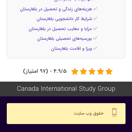
✅
هزینه‌های زندگی و تحصیل در بلغارستان
✅
شرایط کار دانشجویی بلغارستان
✅
مزایا و معایب تحصیل در بلغارستان
✅
بورسیه‌های تحصیلی بلغارستان
✅
ویزا و اقامت بلغارستان
4.9/5 - (97 امتیاز)
Canada International Study Group
settings_cell
حقوق وب سایت