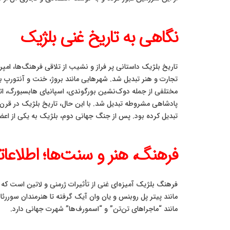
نگاهی به تاریخ غنی بلژیک
تاریخ بلژیک داستانی پر فراز و نشیب از تلاقی فرهنگ‌ها، امپ
تجارت و هنر تبدیل شد. شهرهایی مانند بروژ، خنت و آنتورپ
پادشاهی مشروطه تبدیل شد. با این حال، تاریخ بلژیک در قرن
تبدیل کرده بود. پس از جنگ جهانی دوم، بلژیک به یکی از اعضا
فرهنگ، هنر و سنت‌ها؛ اطلاعات
فرهنگ بلژیک آمیزه‌ای غنی از تأثیرات ژرمنی و لاتین است که 
مانند پیتر پل روبنس و یان وان آیک گرفته تا هنرمندان سورر
مانند “ماجراهای تن‌تن” و “اسمورف‌ها” شهرت جهانی دارد.