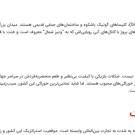
شهرهای بلژیک مملو از میدان‌های بزرگ تاریخی (Grand-Place)، کلیساهای گوتیک باشکوه و ساختمان‌های صنفی
های بروژ با کانال‌های آبی رویایی‌اش که به “ونیز شمال” معروف است و خنت با ق
ل نیست. شکلات بلژیکی با کیفیت بی‌نظیر و طعم منحصربه‌فردش در سراسر جهان
ست.
ک
که به شدت به تجارت بین‌المللی وابسته است. موقعیت استراتژیک این کشور و ز