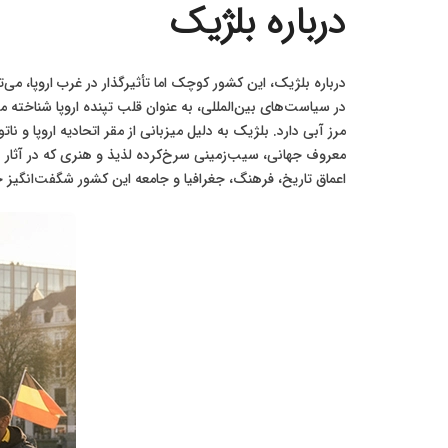
درباره بلژیک
درباره بلژیک، این کشور کوچک اما تأثیرگذار در غرب اروپا، 
در سیاست‌های بین‌المللی، به عنوان قلب تپنده اروپا شناخته م
مرز آبی دارد. بلژیک به دلیل میزبانی از مقر اتحادیه اروپا و
معروف جهانی، سیب‌زمینی سرخ‌کرده لذیذ و هنری که در آثار 
اعماق تاریخ، فرهنگ، جغرافیا و جامعه این کشور شگفت‌انگیز 