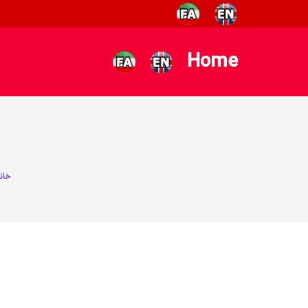
Home
خان