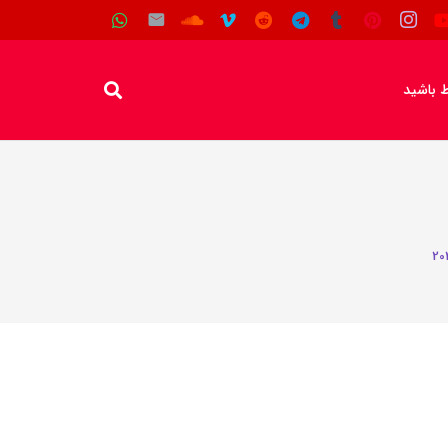
اط باشید