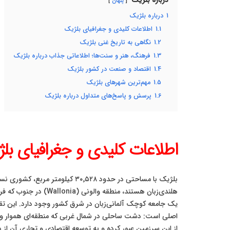
درباره بلژیک
پنهان
1
درباره بلژیک
1.1
اطلاعات کلیدی و جغرافیای بلژیک
1.2
نگاهی به تاریخ غنی بلژیک
1.3
فرهنگ، هنر و سنت‌ها؛ اطلاعاتی جذاب درباره بلژیک
1.4
اقتصاد و صنعت در کشور بلژیک
1.5
مهم‌ترین شهرهای بلژیک
1.6
پرسش و پاسخ‌های متداول درباره بلژیک
اطلاعات کلیدی و جغرافیای بل
یک جامعه کوچک آلمانی‌زبان در شرق کشور وجود دارد. این تقس
اصلی است: دشت ساحلی در شمال غربی که منطقه‌ای هموار و ح
از این سرزمین عبور کرده و به توسعه اقتصادی و تجاری آن از دی