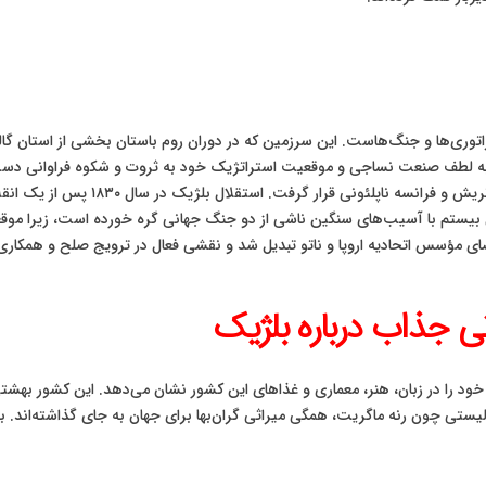
راتوری‌ها و جنگ‌هاست. این سرزمین که در دوران روم باستان بخشی از استان گا
 به لطف صنعت نساجی و موقعیت استراتژیک خود به ثروت و شکوه فراوانی دست
مختلفی از جمله دوک‌نشین بورگوندی، ا
 بیستم با آسیب‌های سنگین ناشی از دو جنگ جهانی گره خورده است، زیرا موقعی
ی مؤسس اتحادیه اروپا و ناتو تبدیل شد و نقشی فعال در ترویج صلح و همکاری‌ها
ی جذاب درباره بلژیک
خود را در زبان، هنر، معماری و غذاهای این کشور نشان می‌دهد. این کشور بهشتی
ئالیستی چون رنه ماگریت، همگی میراثی گران‌بها برای جهان به جای گذاشته‌اند