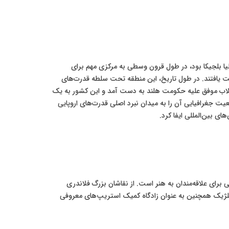
لیا بلجیکا بود، در طول قرون وسطی به مرکزی مهم برای
 یافتند. در طول تاریخ، این منطقه تحت سلطه قدرت‌های
سپانیای هابسبورگ، اتریش و فرانسه ناپلئونی قرار گرفت. استقلال بلژیک در سال ۱۸۳۰ پس از یک انقلاب موفق علیه حکومت هلند به دست آمد و این کشور به یک
ت جغرافیایی آن را به میدان نبرد اصلی قدرت‌های اروپایی
ی بین‌المللی ایفا کرد.
 برای علاقه‌مندان به هنر است. از نقاشان بزرگ فلاندرى
. بلژیک همچنین به عنوان زادگاه کمیک استریپ‌های معروفی