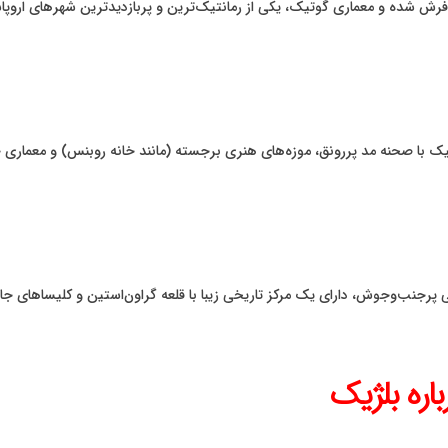
گ‌فرش شده و معماری گوتیک، یکی از رمانتیک‌ترین و پربازدیدترین شهرهای اروپ
با صحنه مد پررونق، موزه‌های هنری برجسته (مانند خانه روبنس) و معماری خی
ی پرجنب‌وجوش، دارای یک مرکز تاریخی زیبا با قلعه گراون‌استین و کلیساهای 
ره بلژیک