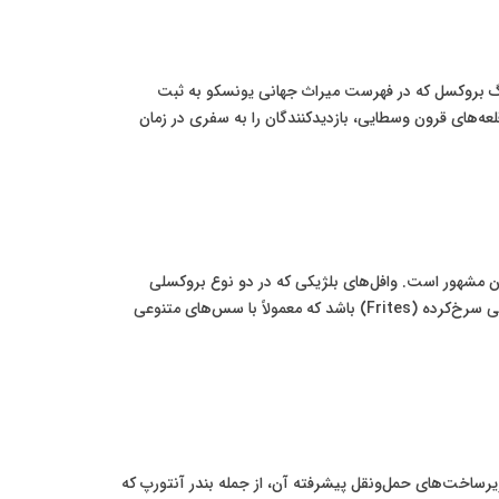
 قدیمی هستند. میدان بزرگ بروکسل که در فهرست میراث جهانی یونسکو به ثبت
لعه‌های قرون وسطایی، بازدیدکنندگان را به سفری در زمان
 مشهور است. وافل‌های بلژیکی که در دو نوع بروکسلی
(سبک و ترد) و لیژی (شیرین و متراکم) تهیه می‌شوند، از دیگر خوراکی‌های محبوب هستند. اما شاید نمادین‌ترین خوراکی این کشور، سیب‌زمینی سرخ‌کرده (Frites) باشد که معمولاً با سس‌های متنوعی
یرساخت‌های حمل‌ونقل پیشرفته آن، از جمله بندر آنتورپ که