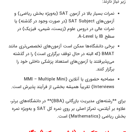
زیر نیاز دارند:
نمرات بسیار بالا در آزمون SAT (به‌ویژه بخش ریاضی) و
آزمون‌های SAT Subject (در صورت وجود در گذشته) یا
نمرات عالی در دروس علوم (زیست، شیمی، فیزیک) در
سطح IB یا A-Level.
برخی دانشگاه‌ها ممکن است آزمون‌های تخصصی‌تری مانند
BMAT (که البته در حال توقف برگزاری است) را در گذشته
می‌پذیرفتند یا آزمون‌های استعداد پزشکی داخلی خود را
برگزار کنند.
مصاحبه حضوری یا آنلاین (MMI – Multiple Mini
Interviews) تقریباً همیشه بخشی از فرآیند پذیرش است.
برای **رشته‌های مدیریت بازرگانی (BBA)** در دانشگاه‌های برتر،
علاوه بر آیلتس، تمرکز اصلی بر روی نمره کل SAT و به‌ویژه نمره
بخش ریاضی (Mathematics) است.