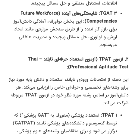
اطلاعات، استدلال منطقی و حل مسائل پیچیده.
TGAT 3: شایستگی‌های آینده (Future Workforce
Competencies):
این بخش نوآورانه، آمادگی دانش‌آموز
برای بازار کار آینده را از طریق سنجش مواردی مانند ایجاد
ارزش و نوآوری، حل مسائل پیچیده و مدیریت عاطفی
می‌سنجد.
۲. آزمون TPAT (آزمون استعداد حرفه‌ای تایلند – Thai
Professional Aptitude Test):
این دسته از امتحانات ورودی تایلند، استعداد و دانش پایه مورد نیاز
برای رشته‌های تخصصی و حرفه‌ای خاص را ارزیابی می‌کند. هر
دانش‌آموز بر اساس رشته مورد نظر خود در آزمون TPAT مربوطه
شرکت می‌کند:
TPAT 1:
استعداد پزشکی (معروف به “GAT پزشکی”) که
توسط کنسرسیوم دانشکده‌های پزشکی تایلند (GATPAT)
برگزار می‌شود و برای متقاضیان رشته‌های علوم پزشکی،