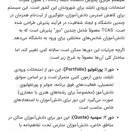
سیستم مرکزی پذیرش دانشگاه تایلند (TCAS) ستون فقرات
امتحانات ورودی تایلند برای شهروندان این کشور است. این سیستم
برای کاهش استرس دانش‌آموزان، جلوگیری از ثبت‌نام همزمان در
چندین دانشگاه و ایجاد شفافیت در فرآیند پذیرش طراحی شده
است. TCAS معمولاً شامل چندین “دور” پذیرش است که به
دانش‌آموزان شانس‌های مختلفی برای ورود به دانشگاه می‌دهد.
اگرچه جزئیات این دورها ممکن است سالانه کمی تغییر کند، اما
ساختار کلی آن‌ها معمولاً به شرح زیر است:
دور ۱: پورتفولیو (Portfolio):
این دور از امتحانات ورودی
تایلند، بدون آزمون کتبی متمرکز است و بر اساس سوابق
تحصیلی، فعالیت‌های فوق برنامه، جوایز و پورتفولیوی
دانش‌آموز (مخصوصاً برای رشته‌های هنری یا معماری)
صورت می‌گیرد. این دور برای دانش‌آموزان با استعدادهای
خاص مناسب است.
دور ۲: سهمیه (Quota):
این دور برای دانش‌آموزان ساکن در
مناطق خاص، دانش‌آموزان مدارس تحت تفاهم‌نامه با