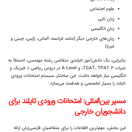
علوم اجتماعی
زبان تایی
زبان انگلیسی
زبان‌های خارجی دیگر (مانند فرانسه، آلمانی، ژاپنی، چینی و
غیره)
بنابراین، یک دانش‌آموز تایلندی متقاضی رشته مهندسی، احتمالاً به
نمرات TGAT، TPAT 3، و A-Level در دروس ریاضی ۱، فیزیک و
انگلیسی نیاز خواهد داشت. این ساختار، سیستم امتحانات ورودی
تایلند را بسیار تخصصی و هدفمند می‌سازد.
مسیر بین‌المللی: امتحانات ورودی تایلند برای
دانشجویان خارجی
این بخش، مهم‌ترین اطلاعات را برای متقاضیان فارسی‌زبان ارائه