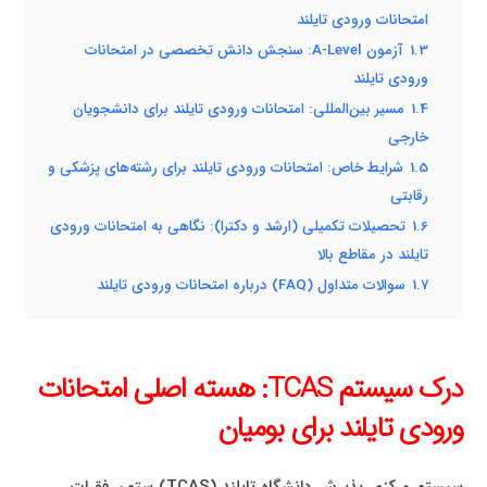
امتحانات ورودی تایلند
1.3
آزمون A-Level: سنجش دانش تخصصی در امتحانات
ورودی تایلند
1.4
مسیر بین‌المللی: امتحانات ورودی تایلند برای دانشجویان
خارجی
1.5
شرایط خاص: امتحانات ورودی تایلند برای رشته‌های پزشکی و
رقابتی
1.6
تحصیلات تکمیلی (ارشد و دکترا): نگاهی به امتحانات ورودی
تایلند در مقاطع بالا
1.7
سوالات متداول (FAQ) درباره امتحانات ورودی تایلند
درک سیستم TCAS: هسته اصلی امتحانات
ورودی تایلند برای بومیان