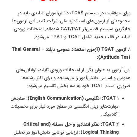
برای موفقیت در سیستم TCAS، دانش‌آموزان تایلندی باید در
مجموعه‌ای از آزمون‌های استاندارد ملی شرکت کنند. این آزمون‌ها
جایگزین سیستم قدیمی‌تر GAT/PAT شده‌اند. امتحانات ورودی
تایلند در قالب جدید شامل TGAT و TPAT می‌شود.
۱. آزمون TGAT (آزمون استعداد عمومی تایلند – Thai General
Aptitude Test):
این آزمون به عنوان یکی از امتحانات ورودی تایلند، توانایی‌های
عمومی و اساسی دانش‌آموز را می‌سنجد و برای اکثر رشته‌ها
ضروری است. TGAT خود به سه بخش تقسیم می‌شود:
TGAT 1: انگلیسی (English Communication):
سنجش
مهارت‌های زبان انگلیسی در سطح مورد نیاز برای تحصیلات
آکادمیک.
TGAT 2: تفکر انتقادی و حل مسئله (Critical and
Logical Thinking):
ارزیابی توانایی دانش‌آموز در تحلیل