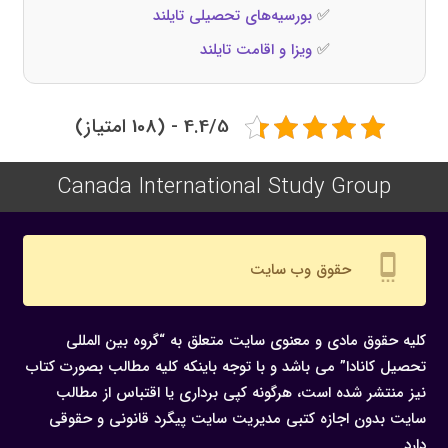
✅
بورسیه‌های تحصیلی تایلند
✅
ویزا و اقامت تایلند
4.4/5 - (108 امتیاز)
Canada International Study Group
settings_cell
حقوق وب سایت
کلیه حقوق مادی و معنوی سایت متعلق به “گروه بین المللی
تحصیل کانادا” می باشد و با توجه باینکه کلیه مطالب بصورت کتاب
نیز منتشر شده است، هرگونه كپی برداری یا اقتباس از مطالب
سایت بدون اجازه كتبی مدیریت سایت پیگرد قانونی و حقوقی
دارد.