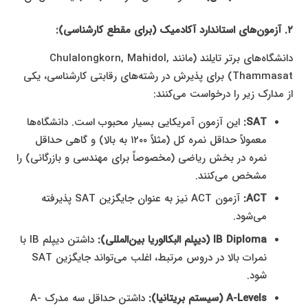
۲. آزمون‌های استاندارد آکادمیک (برای مقطع کارشناسی):
دانشگاه‌های برتر تایلند (مانند Chulalongkorn, Mahidol,
Thammasat) برای پذیرش در رشته‌های رقابتی کارشناسی، یکی
از مدارک زیر را درخواست می‌کنند:
SAT:
این آزمون آمریکایی بسیار محبوب است. دانشگاه‌ها
معمولاً حداقل نمره کل (مثلاً ۱۲۰۰ به بالا) و گاهی حداقل
نمره در بخش ریاضی (مخصوصاً برای مهندسی و بازرگانی) را
مشخص می‌کنند.
ACT:
آزمون ACT نیز به عنوان جایگزین SAT پذیرفته
می‌شود.
IB Diploma (دیپلم البکالوریا بین‌المللی):
داشتن دیپلم IB با
نمرات بالا در دروس مرتبط، اغلب می‌تواند جایگزین SAT
شود.
A-Levels (سیستم بریتانیا):
داشتن حداقل سه مدرک A-