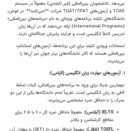
می‌دهد. دانشجویان بین‌المللی (غیر تایلندی) معمولاً در سیستم
TCAS و آزمون‌های TGAT/TPAT شرکت **نمی‌کنند**. در عوض،
دانشگاه‌های تایلند برنامه‌های ویژه‌ای به نام «برنامه‌های بین‌المللی»
(International Programs) ارائه می‌دهند که در آن‌ها زبان
تدریس کاملاً انگلیسی است و فرآیند پذیرش جداگانه‌ای دارند.
امتحانات ورودی تایلند برای این برنامه‌ها، آزمون‌های استاندارد
بین‌المللی هستند که اکثر دانشگاه‌های برتر جهان نیز آن‌ها را
می‌پذیرند:
۱. آزمون‌های مهارت زبان انگلیسی (الزامی):
مهم‌ترین شرط برای ورود به برنامه‌های بین‌المللی، اثبات تسلط
کافی به زبان انگلیسی است. تقریباً تمام دانشگاه‌ها یکی از این دو
مدرک را با حداقل نمره مشخصی می‌پذیرند:
IELTS (آیلتس):
معمولاً حداقل نمره کل ۶.۰ یا ۶.۵ برای
مقاطع کارشناسی و بالاتر.
TOEFL (تافل):
معمولاً حداقل نمره ۸۰ (iBT) یا معادل آن.