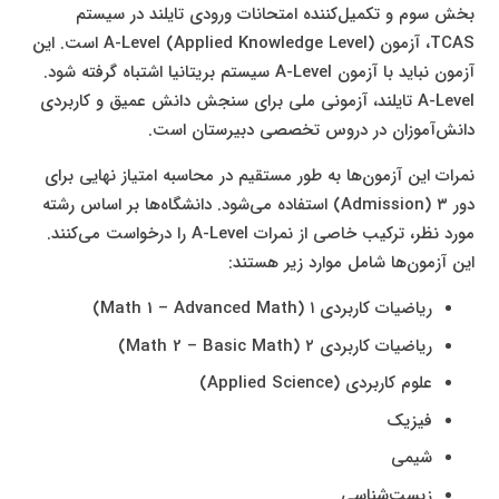
بخش سوم و تکمیل‌کننده امتحانات ورودی تایلند در سیستم
TCAS، آزمون A-Level (Applied Knowledge Level) است. این
آزمون نباید با آزمون A-Level سیستم بریتانیا اشتباه گرفته شود.
A-Level تایلند، آزمونی ملی برای سنجش دانش عمیق و کاربردی
دانش‌آموزان در دروس تخصصی دبیرستان است.
نمرات این آزمون‌ها به طور مستقیم در محاسبه امتیاز نهایی برای
دور ۳ (Admission) استفاده می‌شود. دانشگاه‌ها بر اساس رشته
مورد نظر، ترکیب خاصی از نمرات A-Level را درخواست می‌کنند.
این آزمون‌ها شامل موارد زیر هستند:
ریاضیات کاربردی ۱ (Math 1 – Advanced Math)
ریاضیات کاربردی ۲ (Math 2 – Basic Math)
علوم کاربردی (Applied Science)
فیزیک
شیمی
زیست‌شناسی