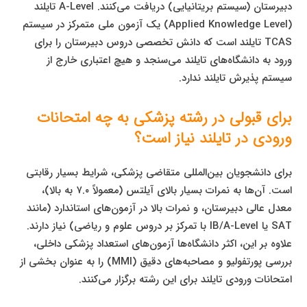
دبیرستان (سیستم بریتانیایی) دریافت می‌کنند. A-Level تایلند
(Applied Knowledge Level) یک آزمون ملی متمرکز در سیستم
TCAS تایلند است که دانش تخصصی دروس دبیرستان را برای
ورود به دانشگاه‌های تایلند می‌سنجد و هیچ اعتباری خارج از
سیستم پذیرش تایلند ندارد.
برای قبولی در رشته پزشکی به چه امتحانات
ورودی در تایلند نیاز است؟
برای دانشجویان بین‌المللی متقاضی پزشکی، شرایط بسیار رقابتی
است. آن‌ها به نمرات بسیار بالای آیلتس (معمولاً ۷.۰ به بالا)،
معدل عالی دبیرستان، و نمرات بالا در آزمون‌های استاندارد (مانند
SAT یا IB/A-Level با تمرکز بر دروس علوم و ریاضی) نیاز دارند.
علاوه بر این، اکثر دانشگاه‌ها آزمون‌های استعداد پزشکی داخلی،
بررسی پورتفولیو و مصاحبه‌های دقیق (MMI) را به عنوان بخشی از
امتحانات ورودی تایلند برای این رشته برگزار می‌کنند.