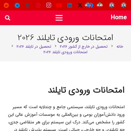
Home
امتحانات ورودی تایلند 2026
خانه
تحصیل در خارج از کشور 2026
تحصیل در تایلند 2026
chevron_right
chevron_right
chevron_right
امتحانات ورودی تایلند 2026
امتحانات ورودی تایلند
امتحانات ورودی تایلند، سیستمی جامع و چندلایه است که مسیر
ورود دانش‌آموزان بومی و بین‌المللی به موسسات آموزش عالی این
کشور را مشخص می‌کند. درک این سیستم برای هر متقاضی جدی،
چه تایلندی و چه خارجی، حیاتی است. سیستم پذیرش تایلند در