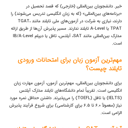
خیر. دانشجویان بین‌المللی (خارجی) که قصد تحصیل در
«برنامه‌های بین‌المللی» (که به زبان انگلیسی تدریس می‌شوند) را
دارند، نیازی به شرکت در آزمون‌های ملی تایلند مانند TGAT،
TPAT یا A-Level تایلند ندارند. مسیر پذیرش آن‌ها از طریق ارائه
مدارک بین‌المللی مانند SAT، آیلتس، تافل یا دیپلم IB/A-Level
است.
مهم‌ترین آزمون زبان برای امتحانات ورودی
تایلند چیست؟
برای دانشجویان بین‌المللی، مهم‌ترین آزمون، آزمون مهارت زبان
انگلیسی است. تقریباً تمام دانشگاه‌های تایلند مدارک آیلتس
(IELTS) یا تافل (TOEFL) را می‌پذیرند. داشتن حداقل نمره مورد
نیاز (معمولاً ۶.۰ تا ۶.۵ برای کارشناسی) برای شروع فرآیند پذیرش
الزامی است.