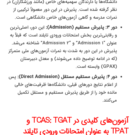
دانشگاه‌ها یا دارندگان سهمیه‌های خاص (مانند ورزشکاران) در
نظر گرفته شده است. پذیرش در این دور معمولاً ترکیبی از
نمرات مدرسه و گاهی آزمون‌های خاص دانشگاهی است.
دور ۳: پذیرش مستقیم (Admission):
این دور، اصلی‌ترین
و رقابتی‌ترین بخش امتحانات ورودی تایلند است که قبلاً به
عنوان “Admission 1” و “Admission 2” شناخته می‌شد.
پذیرش در این دور به شدت به نمرات آزمون‌های ملی متمرکز
(که در ادامه توضیح داده می‌شوند) و معدل دبیرستان
(GPAX) وابسته است.
دور ۴: پذیرش مستقیم مستقل (Direct Admission):
پس
از اعلام نتایج دورهای قبلی، دانشگاه‌ها ظرفیت‌های خالی
مانده خود را از طریق پذیرش مستقیم و مستقل تکمیل
می‌کنند.
آزمون‌های کلیدی در TCAS: TGAT و
TPAT به عنوان امتحانات ورودی تایلند