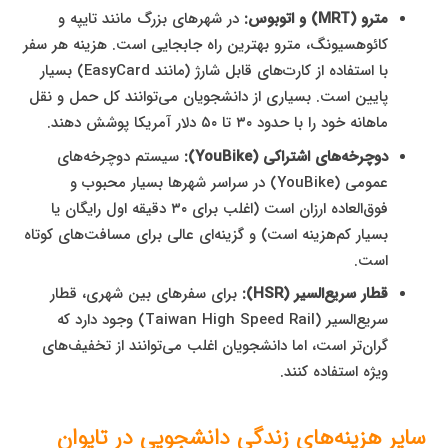
مترو (MRT) و اتوبوس:
در شهرهای بزرگ مانند تایپه و
کائوهسیونگ، مترو بهترین راه جابجایی است. هزینه هر سفر
با استفاده از کارت‌های قابل شارژ (مانند EasyCard) بسیار
پایین است. بسیاری از دانشجویان می‌توانند کل حمل و نقل
ماهانه خود را با حدود ۳۰ تا ۵۰ دلار آمریکا پوشش دهند.
دوچرخه‌های اشتراکی (YouBike):
سیستم دوچرخه‌های
عمومی (YouBike) در سراسر شهرها بسیار محبوب و
فوق‌العاده ارزان است (اغلب برای ۳۰ دقیقه اول رایگان یا
بسیار کم‌هزینه است) و گزینه‌ای عالی برای مسافت‌های کوتاه
است.
قطار سریع‌السیر (HSR):
برای سفرهای بین شهری، قطار
سریع‌السیر (Taiwan High Speed Rail) وجود دارد که
گران‌تر است، اما دانشجویان اغلب می‌توانند از تخفیف‌های
ویژه استفاده کنند.
سایر هزینه‌های زندگی دانشجویی در تایوان