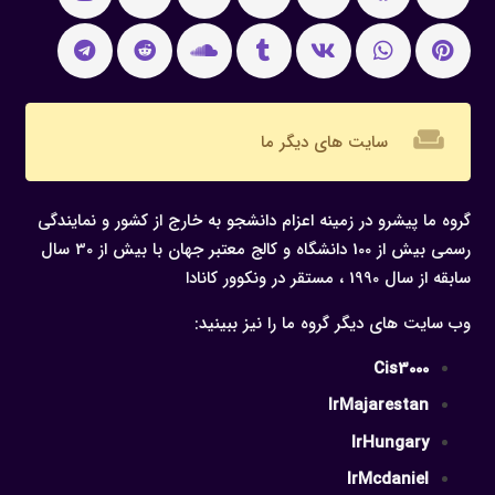
weekend
سایت های دیگر ما
گروه ما پیشرو در زمینه اعزام دانشجو به خارج از کشور و نمایندگی
رسمی بیش از 100 دانشگاه و کالج معتبر جهان با بیش از 30 سال
سابقه از سال 1990 ، مستقر در ونکوور کانادا
وب سایت های دیگر گروه ما را نیز ببینید:
Cis3000
IrMajarestan
IrHungary
IrMcdaniel