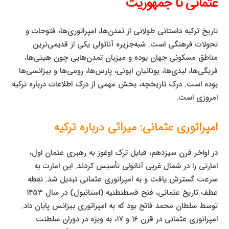
عثمانی تا جمهوریت
تاریخ ترکیه داستانی طولانی از تمدن‌ها، امپراتوری‌ها، فتوحات و
تحولات فرهنگی است. شبه‌جزیره آناتولی یکی از قدیمی‌ترین
مناطق مسکونی جهان بوده و میزبان تمدن‌هایی چون هیتی‌ها،
فریگی‌ها، لیدی‌ها، یونانیان ایونی، پارس‌ها، رومی‌ها و بیزانسی‌ها
بوده است. درک تاریخچه، بخش مهمی از درک اطلاعات درباره ترکیه
امروزی است.
امپراتوری عثمانی: میراثی درباره ترکیه
در اواخر قرن سیزدهم، قبایل ترک اوغوز به رهبری عثمان اول،
امارتی را در شمال غربی آناتولی تأسیس کردند. این امارت به
سرعت گسترش یافت و به امپراتوری عثمانی تبدیل شد. نقطه
عطف تاریخ عثمانی، فتح قسطنطنیه (استانبول) در سال ۱۴۵۳
توسط سلطان محمد فاتح بود که به امپراتوری بیزانس پایان داد.
امپراتوری عثمانی در قرن ۱۶ و ۱۷، به ویژه در دوران سلطنت