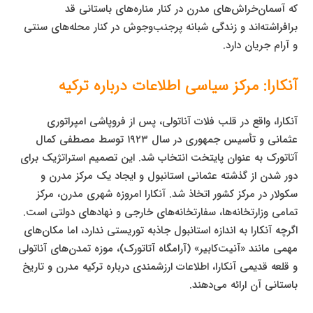
که آسمان‌خراش‌های مدرن در کنار مناره‌های باستانی قد
برافراشته‌اند و زندگی شبانه پرجنب‌وجوش در کنار محله‌های سنتی
و آرام جریان دارد.
آنکارا: مرکز سیاسی اطلاعات درباره ترکیه
آنکارا، واقع در قلب فلات آناتولی، پس از فروپاشی امپراتوری
عثمانی و تأسیس جمهوری در سال ۱۹۲۳ توسط مصطفی کمال
آتاتورک به عنوان پایتخت انتخاب شد. این تصمیم استراتژیک برای
دور شدن از گذشته عثمانی استانبول و ایجاد یک مرکز مدرن و
سکولار در مرکز کشور اتخاذ شد. آنکارا امروزه شهری مدرن، مرکز
تمامی وزارتخانه‌ها، سفارتخانه‌های خارجی و نهادهای دولتی است.
اگرچه آنکارا به اندازه استانبول جاذبه توریستی ندارد، اما مکان‌های
مهمی مانند «آنیت‌کابیر» (آرامگاه آتاتورک)، موزه تمدن‌های آناتولی
و قلعه قدیمی آنکارا، اطلاعات ارزشمندی درباره ترکیه مدرن و تاریخ
باستانی آن ارائه می‌دهند.