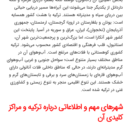
بخش آسیایی آن (آناتولی) توسط تنگه بسفر، دریای مرمره و تنگه
داردانل از یکدیگر جدا می‌شوند؛ این آبراه‌ها مسیر دریایی حیاتی
بین دریای سیاه و مدیترانه هستند. ترکیه با هشت کشور همسایه
است: یونان و بلغارستان در اروپا؛ گرجستان، ارمنستان، جمهوری
آذربایجان (نخجوان)، ایران، عراق و سوریه در آسیا. پایتخت این
کشور شهر آنکارا است، اما بزرگ‌ترین و پرجمعیت‌ترین شهر آن،
استانبول، قلب فرهنگی و اقتصادی کشور محسوب می‌شود. ترکیه
کشوری کوهستانی با فلات‌های مرتفع است. آب‌وهوای آن در
مناطق مختلف بسیار متنوع است؛ سواحل جنوبی و غربی آب‌وهوای
گرم مدیترانه‌ای دارند، در حالی که مناطق داخلی فلات آناتولی دارای
آب‌وهوای قاره‌ای با زمستان‌های سرد و برفی و تابستان‌های گرم و
خشک هستند. این تنوع اقلیمی منجر به تنوع زیستی و کشاورزی
غنی در ترکیه شده است.
شهرهای مهم و اطلاعاتی درباره ترکیه و مراکز
کلیدی آن