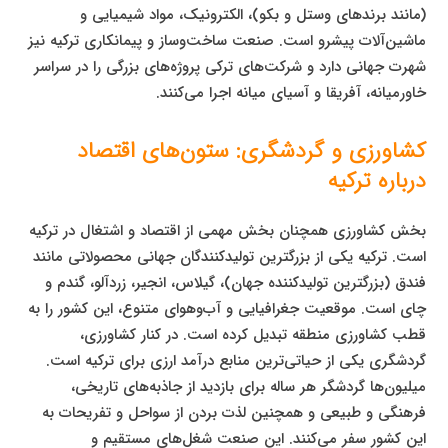
(مانند برندهای وستل و بکو)، الکترونیک، مواد شیمیایی و
ماشین‌آلات پیشرو است. صنعت ساخت‌وساز و پیمانکاری ترکیه نیز
شهرت جهانی دارد و شرکت‌های ترکی پروژه‌های بزرگی را در سراسر
خاورمیانه، آفریقا و آسیای میانه اجرا می‌کنند.
کشاورزی و گردشگری: ستون‌های اقتصاد
درباره ترکیه
بخش کشاورزی همچنان بخش مهمی از اقتصاد و اشتغال در ترکیه
است. ترکیه یکی از بزرگترین تولیدکنندگان جهانی محصولاتی مانند
فندق (بزرگترین تولیدکننده جهان)، گیلاس، انجیر، زردآلو، گندم و
چای است. موقعیت جغرافیایی و آب‌وهوای متنوع، این کشور را به
قطب کشاورزی منطقه تبدیل کرده است. در کنار کشاورزی،
گردشگری یکی از حیاتی‌ترین منابع درآمد ارزی برای ترکیه است.
میلیون‌ها گردشگر هر ساله برای بازدید از جاذبه‌های تاریخی،
فرهنگی و طبیعی و همچنین لذت بردن از سواحل و تفریحات به
این کشور سفر می‌کنند. این صنعت شغل‌های مستقیم و