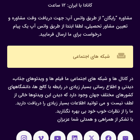
کانادا با ایران: 12 ساعت
مشاوره “رایگان” از طریق واتس آپ:
جهت دریافت وقت مشاوره و
تعیین مشاور تحصیلی، لطفا ابتدا از طریق واتس آپ یک پیام
درخواست برای ما ارسال فرمایید.
weekend
شبکه های اجتماعی
در کانال ها و شبکه های اجتماعی ما فیلم ها و ویدئوهای جذاب،
دیدنی و اطلاع رسانی بسیار زیادی در رابطه با کالج ها، دانشگاههای
کشورهای مختلف جهان وجود دارد که دیدن این ویدئوها خالی از
لطف نیست و می توانید اطلاعات بسیار زیادی را دریافت دارید.
ما را از نظرات خوب خود بی بهره نگذارید.
با تشکر از همراهی و همدلی شما عزیزان