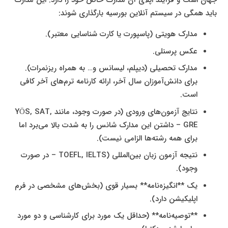
جهان است و فرآیند اپلای آن مدارک خاص خود را دارد. این مدارک
باید همگی در سیستم آنلاین بورسیه بارگذاری شوند:
مدارک هویتی (پاسپورت یا کارت شناسایی معتبر).
عکس پرسنلی.
مدارک تحصیلی (دیپلم، لیسانس و… به همراه ریزنمرات).
برای دانش‌آموزان سال آخر، ارائه کارنامه ترم‌های آخر کافی
است.
نتایج آزمون‌های ورودی (در صورت وجود، مانند YÖS, SAT,
GRE – داشتن این مدارک شانس را به شدت بالا می‌برد اما
برای همه رشته‌ها الزامی نیست).
نتیجه آزمون زبان بین‌المللی (TOEFL, IELTS – در صورت
وجود).
یک **انگیزه‌نامه** بسیار قوی (بخش‌های مشخصی در فرم
اپلیکیشن دارد).
**توصیه‌نامه** (حداقل یک مورد برای کارشناسی و دو مورد