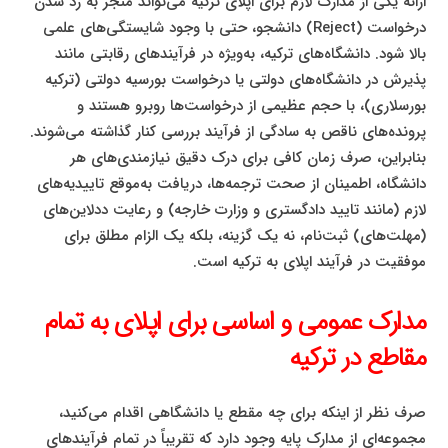
ارائه یکی از مدارک لازم برای اپلای ترکیه می‌تواند منجر به رد شدن
درخواست (Reject) دانشجو، حتی با وجود شایستگی‌های علمی
بالا شود. دانشگاه‌های ترکیه، به‌ویژه در فرآیندهای رقابتی مانند
پذیرش در دانشگاه‌های دولتی یا درخواست بورسیه دولتی (ترکیه
بورسلاری)، با حجم عظیمی از درخواست‌ها روبرو هستند و
پرونده‌های ناقص به سادگی از فرآیند بررسی کنار گذاشته می‌شوند.
بنابراین، صرف زمان کافی برای درک دقیق نیازمندی‌های هر
دانشگاه، اطمینان از صحت ترجمه‌ها، دریافت به‌موقع تاییدیه‌های
لازم (مانند تایید دادگستری و وزارت خارجه) و رعایت ددلاین‌های
(مهلت‌های) ثبت‌نام، نه یک گزینه، بلکه یک الزام مطلق برای
موفقیت در فرآیند اپلای به ترکیه است.
مدارک عمومی و اساسی برای اپلای به تمام
مقاطع در ترکیه
صرف نظر از اینکه برای چه مقطع یا دانشگاهی اقدام می‌کنید،
مجموعه‌ای از مدارک پایه وجود دارد که تقریباً در تمام فرآیندهای