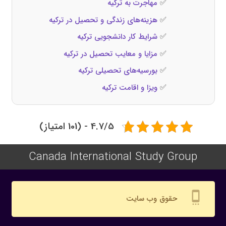
✅
مهاجرت به ترکیه
✅
هزینه‌های زندگی و تحصیل در ترکیه
✅
شرایط کار دانشجویی ترکیه
✅
مزایا و معایب تحصیل در ترکیه
✅
بورسیه‌های تحصیلی ترکیه
✅
ویزا و اقامت ترکیه
4.7/5 - (101 امتیاز)
Canada International Study Group
settings_cell
حقوق وب سایت