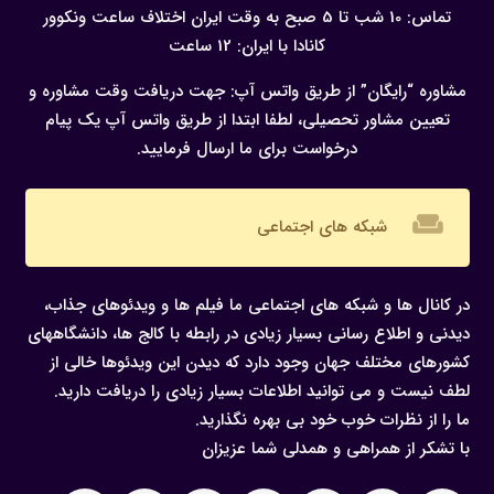
تماس: 10 شب تا 5 صبح به وقت ایران
اختلاف ساعت ونکوور
کانادا با ایران: 12 ساعت
مشاوره “رایگان” از طریق واتس آپ:
جهت دریافت وقت مشاوره و
تعیین مشاور تحصیلی، لطفا ابتدا از طریق واتس آپ یک پیام
درخواست برای ما ارسال فرمایید.
weekend
شبکه های اجتماعی
در کانال ها و شبکه های اجتماعی ما فیلم ها و ویدئوهای جذاب،
دیدنی و اطلاع رسانی بسیار زیادی در رابطه با کالج ها، دانشگاههای
کشورهای مختلف جهان وجود دارد که دیدن این ویدئوها خالی از
لطف نیست و می توانید اطلاعات بسیار زیادی را دریافت دارید.
ما را از نظرات خوب خود بی بهره نگذارید.
با تشکر از همراهی و همدلی شما عزیزان