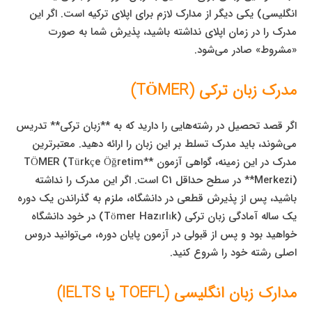
انگلیسی) یکی دیگر از مدارک لازم برای اپلای ترکیه است. اگر این
مدرک را در زمان اپلای نداشته باشید، پذیرش شما به صورت
«مشروط» صادر می‌شود.
مدرک زبان ترکی (TÖMER)
اگر قصد تحصیل در رشته‌هایی را دارید که به **زبان ترکی** تدریس
می‌شوند، باید مدرک تسلط بر این زبان را ارائه دهید. معتبرترین
مدرک در این زمینه، گواهی آزمون **TÖMER (Türkçe Öğretim
Merkezi)** در سطح حداقل C1 است. اگر این مدرک را نداشته
باشید، پس از پذیرش قطعی در دانشگاه، ملزم به گذراندن یک دوره
یک ساله آمادگی زبان ترکی (Tömer Hazırlık) در خود دانشگاه
خواهید بود و پس از قبولی در آزمون پایان دوره، می‌توانید دروس
اصلی رشته خود را شروع کنید.
مدارک زبان انگلیسی (TOEFL یا IELTS)