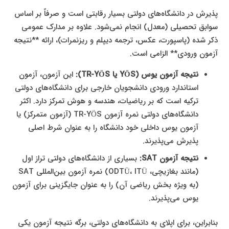
پذیرش در دانشگاه‌های دولتی بسیار رقابتی است و صرفاً بر اساس
سوابق تحصیلی (معدل) انجام نمی‌شود. علاوه بر مدارک عمومی
ذکر شده (پاسپورت، عکس، ترجمه دیپلم و ریزنمرات)، ارائه **نتیجه
آزمون ورودی** الزامی است.
نتیجه آزمون یوس (YÖS یا TR-YÖS):
این آزمون، آزمون
استاندارد ورودی دانشجویان خارجی برای دانشگاه‌های دولتی
ترکیه است که بر ریاضیات، هندسه و هوش تمرکز دارد. اکثر
دانشگاه‌های دولتی نمره آزمون TR-YÖS (آزمون متمرکز) یا
آزمون یوس داخلی خود دانشگاه را به عنوان شرط اصلی
پذیرش می‌پذیرند.
نتیجه آزمون SAT:
بسیاری از دانشگاه‌های دولتی تراز اول
(مانند بغازیچی، ODTÜ، ITÜ) نمره آزمون بین‌المللی SAT
(به ویژه بخش ریاضی آن) را به عنوان جایگزینی برای آزمون
یوس می‌پذیرند.
بنابراین، برای اپلای به دانشگاه‌های دولتی، برگه نتیجه آزمون یکی