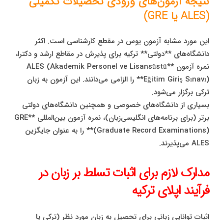
نتیجه آزمون‌های ورودی تحصیلات تکمیلی
(ALES یا GRE)
این مورد مشابه آزمون یوس در مقطع کارشناسی است. اکثر
دانشگاه‌های **دولتی** ترکیه برای پذیرش در مقاطع ارشد و دکترا،
نمره آزمون **ALES (Akademik Personel ve Lisansüstü
Eğitim Giriş Sınavı)** را الزامی می‌دانند. این آزمون به زبان
ترکی برگزار می‌شود.
بسیاری از دانشگاه‌های خصوصی و همچنین دانشگاه‌های دولتی
برتر (برای برنامه‌های انگلیسی‌زبان)، نمره آزمون بین‌المللی **GRE
(Graduate Record Examinations)** را به عنوان جایگزین
ALES می‌پذیرند.
مدارک لازم برای اثبات تسلط بر زبان در
فرآیند اپلای ترکیه
اثبات توانایی زبانی برای تحصیل به زبان مورد نظر (ترکی یا