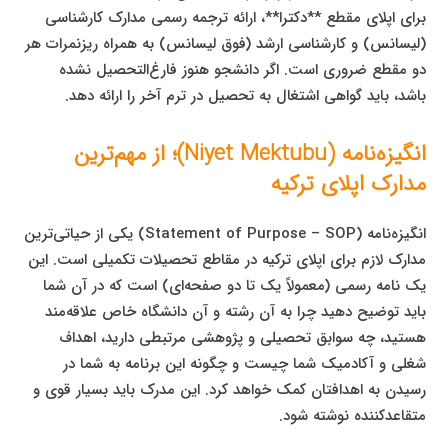
برای اپلای مقطع **دکترا**، ارائه ترجمه رسمی مدارک کارشناسی
(لیسانس) و کارشناسی ارشد (فوق لیسانس) به همراه ریزنمرات هر
دو مقطع ضروری است. اگر دانشجو هنوز فارغ‌التحصیل نشده
باشد، باید گواهی اشتغال به تحصیل در ترم آخر را ارائه دهد.
انگیزه‌نامه (Niyet Mektubu)؛ از مهم‌ترین
مدارک اپلای ترکیه
انگیزه‌نامه (Statement of Purpose – SOP) یکی از حیاتی‌ترین
مدارک لازم برای اپلای ترکیه در مقاطع تحصیلات تکمیلی است. این
یک نامه رسمی (معمولاً یک تا دو صفحه‌ای) است که در آن شما
باید توضیح دهید چرا به آن رشته و آن دانشگاه خاص علاقه‌مند
هستید، چه سوابق تحصیلی و پژوهشی مرتبطی دارید، اهداف
شغلی و آکادمیک شما چیست و چگونه این برنامه به شما در
رسیدن به اهدافتان کمک خواهد کرد. این مدرک باید بسیار قوی و
متقاعدکننده نوشته شود.