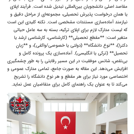
مقاصد اصلی دانشجویان بین‌المللی تبدیل شده است. فرآیند اپلای
یا همان درخواست پذیرش تحصیلی، مجموعه‌ای از مراحل دقیق و
نیازمند آماده‌سازی مستندات مشخصی است. نکته کلیدی این است
که لیست مدارک لازم برای اپلای ترکیه، بسته به سه عامل حیاتی
متغیر است: **مقطع تحصیلی** (کارشناسی، کارشناسی ارشد یا
دکترا)، **نوع دانشگاه** (دولتی یا خصوصی/واکفی)، و **زبان
تحصیل** (ترکی یا انگلیسی). آماده‌سازی یک پرونده کامل و
بی‌نقص، شانس موفقیت در این مسیر رقابتی را به طور چشمگیری
افزایش می‌دهد. این مقاله به صورت جامع، تمامی مدارک عمومی و
اختصاصی مورد نیاز برای هر مقطع و هر نوع دانشگاه را تشریح
می‌کند تا به عنوان یک راهنمای کامل برای متقاضیان عمل نماید.