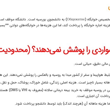
یکی دیگر از مزایای مهم بورسیه‌های تحصیلی روسیه، تضمین تخصیص خوابگاه (Общежитие
ینه اجاره خوابگاه را پرداخت کند، اما این هزینه‌ها در خوابگاه‌های دولتی **بسی
واردی را پوشش نمی‌دهند؟ (محدودیت‌
ی مالی دقیق، حیاتی است.
ط هواپیما و سفر از کشور مبدا به روسیه و بالعکس را پوشش نمی‌دهند. این هزی
هانه بسیار ناچیز است. هزینه اصلی زندگی، شامل خوراک، پوشاک، حمل و نقل
ما هزینه ماهانه آن (هرچند اندک) باید توسط دانشجو پرداخت شود.