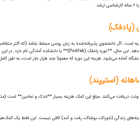
ه است. اگر دانشجوی پذیرفته‌شده به زبان روسی مسلط نباشد (که اکثر متقاضیان
بورسیه به طور خودکار یک سال تحصیلی اضافی را پوشش می‌دهد. این سال، **دو
دانشگاه آماده می‌شود. هزینه این دوره که معمولاً چند هزار دلار است، به طور 
نه‌های زندگی (خوراک، پوشاک، رفت و آمد) کافی نیست. این فقط یک کمک‌هزین