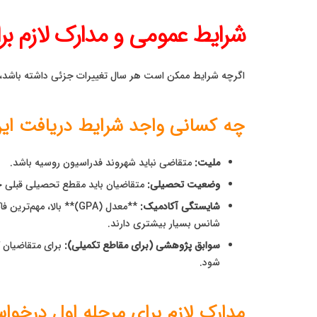
شرایط عمومی و مدارک لازم بر
اگرچه شرایط ممکن است هر سال تغییرات جزئی داشته باشد، ا
چه کسانی واجد شرایط دریافت ای
ملیت:
متقاضی نباید شهروند فدراسیون روسیه باشد.
وضعیت تحصیلی:
متقاضیان باید مقطع تحصیلی قبلی خود 
شایستگی آکادمیک:
**معدل (GPA)** بالا،
شانس بسیار بیشتری دارند.
سوابق پژوهشی (برای مقاطع تکمیلی):
برای متقاضیان 
شود.
مدارک لازم برای مرحله اول درخو