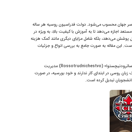
سراسر جهان محسوب می‌شود. دولت فدراسیون روسیه هر ساله
تعد اجازه می‌دهد تا به آموزش با کیفیت بالا، به ویژه در
کامل پوشش می‌دهد، بلکه شامل مزایای دیگری مانند کمک هزینه
ست. این مقاله به صورت جامع به بررسی انواع و جزئیات
فرآیند درخواست برای این بورسیه‌ها معمولاً به صورت آنلاین و از طریق یک پورتال متمرکز دولتی انجام می‌شود و توسط سازمانی به نام «راس‌ساترودنیچستوا» (Rossotrudnichestvo) مدیریت
 زبان روسی در ابتدای کار ندارند و خود بورسیه، در صورت
انشجویان تبدیل کرده است.