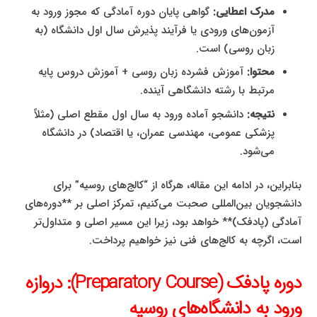
مدرک اعطایی:
گواهی پایان دوره آمادگی که مجوز ورود به
آزمون‌های ورودی یا فرآیند پذیرش سال اول دانشگاه (به
زبان روسی) است.
محتوا:
آموزش فشرده زبان روسی + آموزش دروس پایه
مرتبط با رشته دانشگاهی آینده.
نتیجه:
دانشجو آماده ورود به سال اول مقطع اصلی (مثلاً
پزشکی عمومی، مهندسی عمران، یا اقتصاد) در دانشگاه
می‌شود.
بنابراین، در ادامه این مقاله، هرگاه از “کالج‌های روسیه” برای
دانشجویان بین‌المللی صحبت می‌کنیم، تمرکز اصلی بر **دوره‌های
آمادگی (پادفک)** خواهد بود، زیرا این مسیر اصلی و متداول‌تر
است، اگرچه به کالج‌های فنی نیز خواهیم پرداخت.
دوره پادفک (Preparatory Course): دروازه
ورود به دانشگاه‌های روسیه