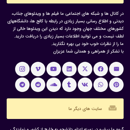
در کانال ها و شبکه های اجتماعی ما فیلم ها و ویدئوهای جذاب،
دیدنی و اطلاع رسانی بسیار زیادی در رابطه با کالج ها، دانشگاههای
کشورهای مختلف جهان وجود دارد که دیدن این ویدئوها خالی از
لطف نیست و می توانید اطلاعات بسیار زیادی را دریافت دارید.
ما را از نظرات خوب خود بی بهره نگذارید.
با تشکر از همراهی و همدلی شما عزیزان
weekend
سایت های دیگر ما
گروه ما پیشرو در زمینه اعزام دانشجو به خارج از کشور و نمایندگی