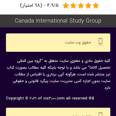
4.9/5 - (98 امتیاز)
Canada International Study Group
settings_cell
حقوق وب سایت
کلیه حقوق مادی و معنوی سایت متعلق به “گروه بین المللی
تحصیل کانادا” می باشد و با توجه باینکه کلیه مطالب بصورت کتاب
نیز منتشر شده است، هرگونه كپی برداری یا اقتباس از مطالب
سایت بدون اجازه كتبی مدیریت سایت پیگرد قانونی و حقوقی
دارد.
Copyright © 2021 of cis3000.com all reserved ®&