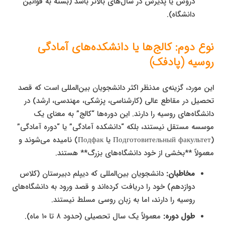
دروس یا پذیرش در سال‌های بالاتر باشد (بسته به قوانین
دانشگاه).
نوع دوم: کالج‌ها یا دانشکده‌های آمادگی
روسیه (پادفک)
این مورد، گزینه‌ی مدنظر اکثر دانشجویان بین‌المللی است که قصد
تحصیل در مقاطع عالی (کارشناسی، پزشکی، مهندسی، ارشد) در
دانشگاه‌های روسیه را دارند. این دوره‌ها “کالج” به معنای یک
موسسه مستقل نیستند، بلکه “دانشکده آمادگی” یا “دوره آمادگی”
(Подготовительный факультет یا Подфак) نامیده می‌شوند و
معمولاً **بخشی از خود دانشگاه‌های بزرگ** هستند.
مخاطبان:
دانشجویان بین‌المللی که دیپلم دبیرستان (کلاس
دوازدهم) خود را دریافت کرده‌اند و قصد ورود به دانشگاه‌های
روسیه را دارند، اما به زبان روسی مسلط نیستند.
طول دوره:
معمولاً یک سال تحصیلی (حدود ۸ تا ۱۰ ماه).