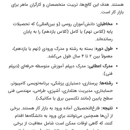
هستند. هدف این کالج‌ها، تربیت متخصصان و کارگران ماهر برای
بازار کار است.
مخاطبان:
دانش‌آموزان روسی (و بین‌المللی) که تحصیلات
پایه (کلاس نهم) یا کامل (کلاس یازدهم) را به پایان
رسانده‌اند.
طول دوره:
بسته به رشته و مدرک ورودی (نهم یا یازدهم)،
معمولاً بین ۲ تا ۴ سال طول می‌کشد.
مدرک اعطایی:
مدرک دیپلم آموزش متوسطه حرفه‌ای (دیپلم
فنی).
رشته‌ها:
پرستاری، دستیاری پزشکی، برنامه‌نویسی کامپیوتر،
حسابداری، مدیریت هتلداری، آشپزی، طراحی، مهندسی فنی
سطح پایین (مانند تکنسین برق یا مکانیک).
نتیجه:
فارغ‌التحصیلان آماده ورود به بازار کار هستند. برخی
از آن‌ها همچنین می‌توانند برای ورود به دانشگاه‌ها اقدام
کنند، که گاهی اوقات ممکن است شامل معافیت از برخی