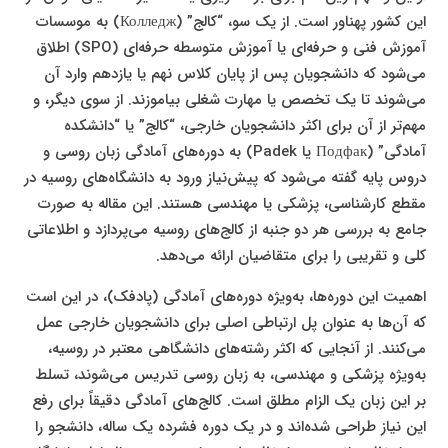
این کشور پهناور است. از یک سو، “کالج” (Колледж) به موسسات
آموزش فنی و حرفه‌ای یا آموزش متوسطه حرفه‌ای (SPO) اطلاق
می‌شود که دانشجویان پس از پایان کلاس نهم یا یازدهم وارد آن
می‌شوند تا یک تخصص یا مهارت شغلی بیاموزند. از سوی دیگر، و
مهم‌تر از آن برای اکثر دانشجویان خارجی، “کالج” یا “دانشکده
آمادگی” (Подфак یا Padek) به دوره‌های آمادگی زبان روسی و
دروس پایه گفته می‌شود که پیش‌نیاز ورود به دانشگاه‌های روسیه در
مقطع کارشناسی، پزشکی یا مهندسی هستند. این مقاله به صورت
جامع به بررسی هر دو جنبه از کالج‌های روسیه می‌پردازد و اطلاعاتی
کلی و تقریبی را برای متقاضیان ارائه می‌دهد.
اهمیت این دوره‌ها، به‌ویژه دوره‌های آمادگی (پادفک)، در این است
که آن‌ها به عنوان پل ارتباطی اصلی برای دانشجویان خارجی عمل
می‌کنند. از آنجایی که اکثر رشته‌های دانشگاهی معتبر در روسیه،
به‌ویژه پزشکی و مهندسی، به زبان روسی تدریس می‌شوند، تسلط
بر این زبان یک الزام مطلق است. کالج‌های آمادگی دقیقاً برای رفع
این نیاز طراحی شده‌اند و در یک دوره فشرده یک ساله، دانشجو را