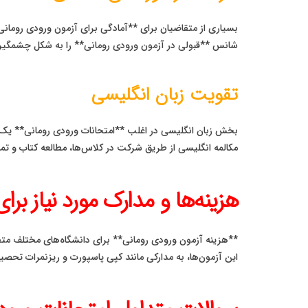
بسیاری از متقاضیان برای **آمادگی برای آزمون ورودی رومان
شانس **قبولی در آزمون ورودی رومانی** را به شکل چشمگیر
تقویت زبان انگلیسی
بخش زبان انگلیسی در اغلب **امتحانات ورودی رومانی** یک جز
مکالمه انگلیسی از طریق شرکت در کلاس‌ها، مطالعه کتاب و 
هزینه‌ها و مدارک مورد نیاز بر
این آزمون‌ها، به مدارکی مانند کپی پاسپورت و ریزنمرات تحصیل