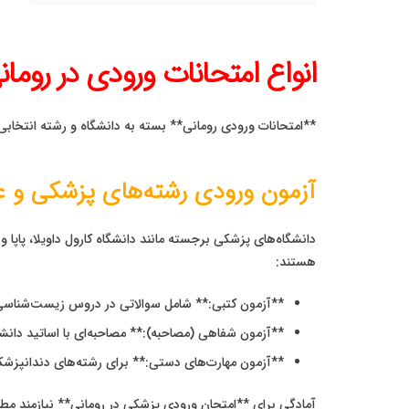
انواع امتحانات ورودی در رومان
**امتحانات ورودی رومانی** بسته به دانشگاه و رشته انتخابی
آزمون ورودی رشته‌های پزشکی و ع
دانشگاه‌های پزشکی برجسته مانند دانشگاه کارول داویلا، پاپ
هستند:
**آزمون کتبی:** شامل سوالاتی در دروس زیست‌شناسی، شیمی، و
**آزمون شفاهی (مصاحبه):** مصاحبه‌ای با اساتید دان
**آزمون مهارت‌های دستی:** برای رشته‌های دندانپزش
آمادگی برای **امتحان ورودی پزشکی در رومانی** نیازمند 