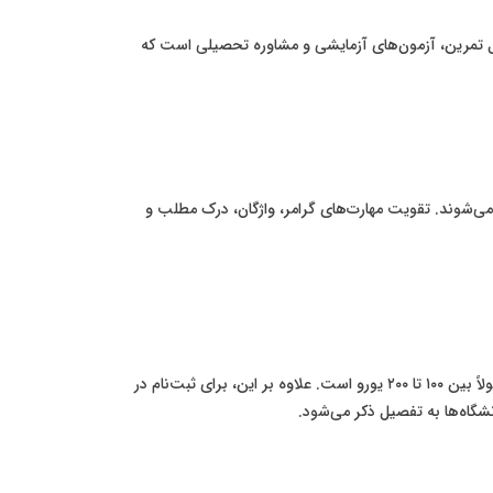
حل تمرین، آزمون‌های آزمایشی و مشاوره تحصیلی است که
می‌شوند. تقویت مهارت‌های گرامر، واژگان، درک مطلب و
**هزینه آزمون ورودی رومانی** برای دانشگاه‌های مختلف متفاوت است و باید به صورت آنلاین در زمان ثبت‌نام پرداخت شود. این هزینه معمولاً بین ۱۰۰ تا ۲۰۰ یورو است. علاوه بر این، برای ثبت‌نام در
نشگاه‌ها به تفصیل ذکر می‌شود.