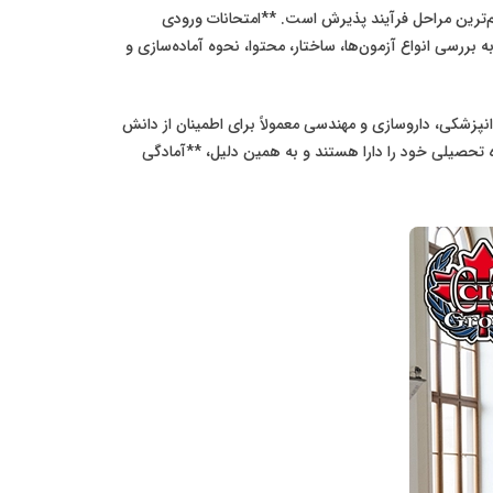
هم‌ترین مراحل فرآیند پذیرش است. **امتحانات ورودی
بررسی انواع آزمون‌ها، ساختار، محتوا، نحوه آماده‌سازی و
پزشکی، داروسازی و مهندسی معمولاً برای اطمینان از دانش
ره تحصیلی خود را دارا هستند و به همین دلیل، **آمادگی