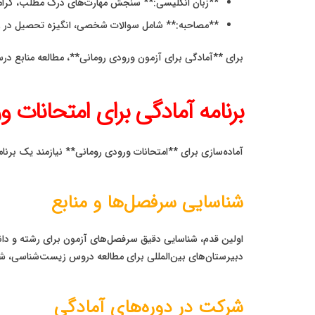
**زبان انگلیسی:** سنجش مهارت‌های درک مطلب، گرامر، واژگا
**مصاحبه:** شامل سوالات شخصی، انگیزه تحصیل در رش
برای **آمادگی برای آزمون ورودی رومانی**، مطالعه منابع درسی سطح دبیرستان بین‌المللی (مانند A-Level 
برنامه آمادگی برای امتحانات و
آماده‌سازی برای **امتحانات ورودی رومانی** نیازمند یک برنا
شناسایی سرفصل‌ها و منابع
اولین قدم، شناسایی دقیق سرفصل‌های آزمون برای رشته و دانشگ
دبیرستان‌های بین‌المللی برای مطالعه دروس زیست‌شناسی، ش
شرکت در دوره‌های آمادگی