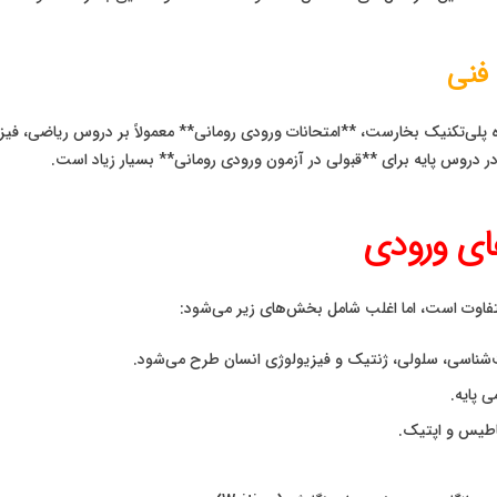
فنی
ه پلی‌تکنیک بخارست، **امتحانات ورودی رومانی** معمولاً بر دروس ریاضی، فیز
ر دروس پایه برای **قبولی در آزمون ورودی رومانی** بسیار زیاد است.
های ورودی
تفاوت است، اما اغلب شامل بخش‌های زیر می‌شود:
‌شناسی، سلولی، ژنتیک و فیزیولوژی انسان طرح می‌شود.
 پایه.
اطیس و اپتیک.