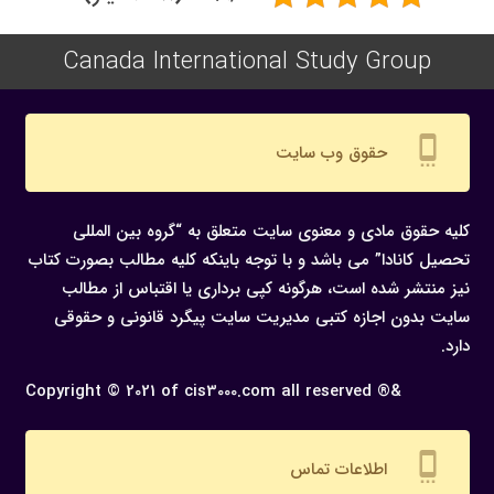
Canada International Study Group
settings_cell
حقوق وب سایت
کلیه حقوق مادی و معنوی سایت متعلق به “گروه بین المللی
تحصیل کانادا” می باشد و با توجه باینکه کلیه مطالب بصورت کتاب
نیز منتشر شده است، هرگونه كپی برداری یا اقتباس از مطالب
سایت بدون اجازه كتبی مدیریت سایت پیگرد قانونی و حقوقی
دارد.
Copyright © 2021 of cis3000.com all reserved ®&
settings_cell
اطلاعات تماس