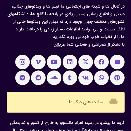
در کانال ها و شبکه های اجتماعی ما فیلم ها و ویدئوهای جذاب،
دیدنی و اطلاع رسانی بسیار زیادی در رابطه با کالج ها، دانشگاههای
کشورهای مختلف جهان وجود دارد که دیدن این ویدئوها خالی از
لطف نیست و می توانید اطلاعات بسیار زیادی را دریافت دارید.
ما را از نظرات خوب خود بی بهره نگذارید.
با تشکر از همراهی و همدلی شما عزیزان
weekend
سایت های دیگر ما
گروه ما پیشرو در زمینه اعزام دانشجو به خارج از کشور و نمایندگی
رسمی بیش از 100 دانشگاه و کالج معتبر جهان با بیش از 30 سال