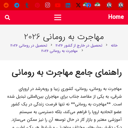
Home
مهاجرت به رومانی 2026
خانه
تحصیل در خارج از کشور 2026
تحصیل در رومانی 2026
chevron_right
chevron_right
مهاجرت به رومانی 2026
chevron_right
راهنمای جامع مهاجرت به رومانی
مهاجرت به رومانی، رومانی، کشوری زیبا و روبه‌رشد در اروپای
شرقی، به یکی از مقاصد جذاب برای مهاجران بین‌المللی تبدیل شده
است. **مهاجرت به رومانی** نه تنها فرصت زندگی در یک کشور
عضو اتحادیه اروپا را فراهم می‌کند، بلکه دسترسی به سیستم
آموزشی معتبر و بازار کار در حال توسعه آن را نیز ممکن می‌سازد.
درک دقیق روش‌های مختلف مهاجرتی و شرایط هر یک، اولین و