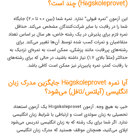
(Högskoleprovet) چند است؟
این آزمون “نمره قبولی” ندارد. نمره شما (بین ۰.۰ تا ۲.۰) جایگاه
شما را در رقابت با سایر شرکت‌کنندگان مشخص می‌کند. حداقل
نمره لازم برای پذیرش در یک رشته خاص، هر سال بر اساس تعداد
متقاضیان و نمرات کسب شده توسط آن‌ها تغییر می‌کند. برای
رشته‌های پررقابت مانند پزشکی، ممکن است به نمره‌ای نزدیک به
حداکثر (مثلاً بالای ۱.۷) نیاز داشته باشید، در حالی که برای رشته‌های
با رقابت کمتر، نمره پایین‌تر نیز ممکن است کافی باشد.
آیا نمره Högskoleprovet جایگزین مدرک زبان
انگلیسی (آیلتس/تافل) می‌شود؟
خیر، به هیچ وجه. آزمون Högskoleprovet یک آزمون استعداد
تحصیلی به زبان سوئدی است و ارتباطی با شرایط زبان انگلیسی
ندارد. اگر شما برای یک رشته که به زبان انگلیسی تدریس می‌شود
اپلای می‌کنید، همچنان موظف هستید که مدرک زبان انگلیسی