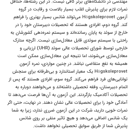
مهندسی در دانشگاه‌های برتر کافی نیست. در این رشته‌ها، حداقل
نمرات لازم برای پذیرش اغلب بسیار بالاست و رقابت در گروه
آزمون Högskoleprovet می‌تواند شانس بسیار بهتری را فراهم
کند. گروه دوم، افرادی هستند که تحصیلات دبیرستان خود را در
خارج از سوئد به پایان رسانده‌اند و سیستم نمره‌دهی کشورشان به
راحتی با سیستم سوئدی قابل معادل‌سازی نیست. اگرچه مدارک
خارجی توسط شورای تحصیلات عالی سوئد (UHR) ارزیابی و
معادل‌سازی می‌شوند، اما نتیجه این معادل‌سازی ممکن است
همیشه به نفع متقاضی نباشد. در چنین مواردی، نمره آزمون
Högskoleprovet یک معیار استاندارد و بی‌طرفانه برای سنجش
توانایی‌های فرد فراهم می‌کند. گروه سوم، افرادی هستند که پس از
اتمام دبیرستان، وقفه تحصیلی داشته‌اند و می‌خواهند دوباره به
تحصیلات آکادمیک بازگردند. این آزمون به آن‌ها فرصت می‌دهد تا
آمادگی خود را برای تحصیلات عالی نشان دهند. در نهایت، حتی اگر
نمرات خوبی دارید، شرکت در این آزمون ضرری ندارد، زیرا به شما
یک شانس اضافی می‌دهد و هیچ تاثیر منفی بر روی شانس
پذیرش شما از طریق سوابق تحصیلی نخواهد داشت.