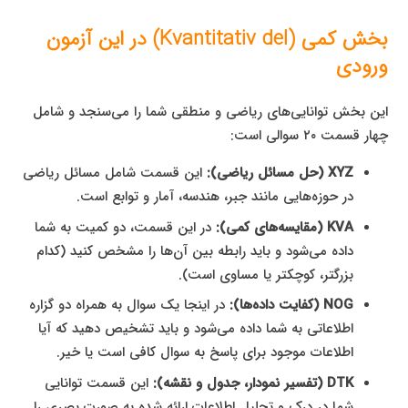
بخش کمی (Kvantitativ del) در این آزمون
ورودی
این بخش توانایی‌های ریاضی و منطقی شما را می‌سنجد و شامل
چهار قسمت ۲۰ سوالی است:
XYZ (حل مسائل ریاضی):
این قسمت شامل مسائل ریاضی
در حوزه‌هایی مانند جبر، هندسه، آمار و توابع است.
KVA (مقایسه‌های کمی):
در این قسمت، دو کمیت به شما
داده می‌شود و باید رابطه بین آن‌ها را مشخص کنید (کدام
بزرگتر، کوچکتر یا مساوی است).
NOG (کفایت داده‌ها):
در اینجا یک سوال به همراه دو گزاره
اطلاعاتی به شما داده می‌شود و باید تشخیص دهید که آیا
اطلاعات موجود برای پاسخ به سوال کافی است یا خیر.
DTK (تفسیر نمودار، جدول و نقشه):
این قسمت توانایی
شما در درک و تحلیل اطلاعات ارائه شده به صورت بصری را