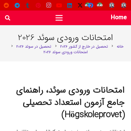
Home
امتحانات ورودی سوئد 2026
خانه
تحصیل در خارج از کشور 2026
تحصیل در سوئد 2026
chevron_right
chevron_right
chevron_right
امتحانات ورودی سوئد 2026
امتحانات ورودی سوئد، راهنمای
جامع آزمون استعداد تحصیلی
(Högskoleprovet)