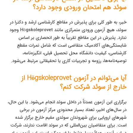
سوئد هم امتحان ورودی وجود دارد؟
خیر، به طور کلی برای پذیرش در مقاطع کارشناسی ارشد و دکترا در
سوئد، هیچ آزمون ورودی متمرکزی مانند Högskoleprovet وجود
ندارد. پذیرش در این مقاطع تقریباً به طور انحصاری بر اساس
شایستگی‌های آکادمیک متقاضی است که شامل نمرات مقطع
کارشناسی، کیفیت دانشگاه محل تحصیل قبلی، انگیزه‌نامه،
توصیه‌نامه‌ها، رزومه و تجربیات کاری یا تحقیقاتی مرتبط می‌شود.
آیا می‌توانم در آزمون Högskoleprovet از
خارج از سوئد شرکت کنم؟
برگزاری این آزمون عمدتاً در داخل سوئد انجام می‌شود. با این حال،
در سال‌های اخیر، تعداد بسیار محدودی مرکز آزمون در برخی
شهرهای اروپایی برای شهروندان سوئدی مقیم خارج برگزار شده
است. برای متقاضیان بین‌المللی که در سوئد اقامت ندارند، شرکت
در این آزمون عملاً بسیار دشوار یا غیرممکن است. این آزمون برای