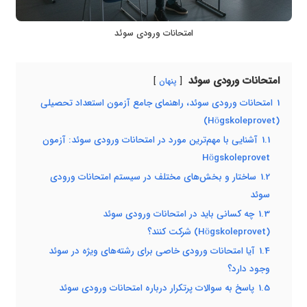
امتحانات ورودی سوئد
امتحانات ورودی سوئد
پنهان
1
امتحانات ورودی سوئد، راهنمای جامع آزمون استعداد تحصیلی
(Högskoleprovet)
1.1
آشنایی با مهم‌ترین مورد در امتحانات ورودی سوئد: آزمون
Högskoleprovet
1.2
ساختار و بخش‌های مختلف در سیستم امتحانات ورودی
سوئد
1.3
چه کسانی باید در امتحانات ورودی سوئد
(Högskoleprovet) شرکت کنند؟
1.4
آیا امتحانات ورودی خاصی برای رشته‌های ویژه در سوئد
وجود دارد؟
1.5
پاسخ به سوالات پرتکرار درباره امتحانات ورودی سوئد