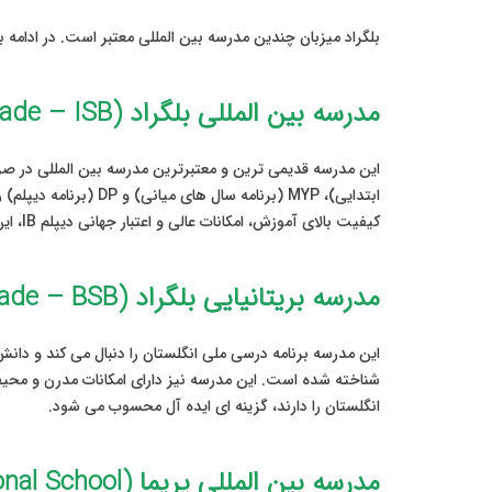
بلگراد میزبان چندین مدرسه بین المللی معتبر است. در ادامه ب
مدرسه بین المللی بلگراد (International School of Belgrade – ISB)
کیفیت بالای آموزش، امکانات عالی و اعتبار جهانی دیپلم IB، این مدرسه را به انتخاب اول بسیاری از دیپلمات ها و مدیران شرکت های بین المللی تبدیل کرده است.
مدرسه بریتانیایی بلگراد (The British School of Belgrade – BSB)
شناخته شده است. این مدرسه نیز دارای امکانات مدرن و محیط
انگلستان را دارند، گزینه ای ایده آل محسوب می شود.
مدرسه بین المللی پریما (Prima International School)