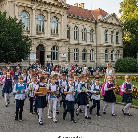
مدارس صربستان