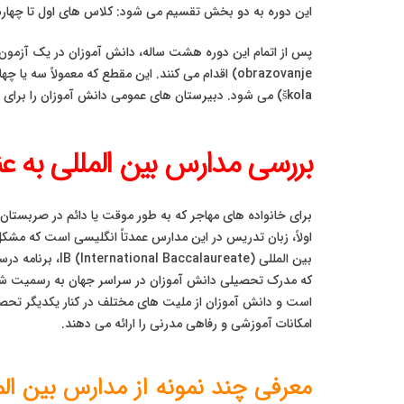
این دوره به دو بخش تقسیم می شود: کلاس های اول تا چها
škola) می شود. دبیرستان های عمومی دانش آموزان را برای ورود به دانشگاه آماده می کنند، در حالی که مدارس فنی و حرفه ای بیشتر بر کسب مهارت برای ورود به بازار کار متمرکز هستند.
بررسی مدارس بین المللی به عن
برای خانواده های مهاجر که به طور موقت یا دائم در صربستا
اولاً، زبان تدریس در این مدارس عمدتاً انگلیسی است که مشکل 
که مدرک تحصیلی دانش آموزان در سراسر جهان به رسمیت شناخته
است و دانش آموزان از ملیت های مختلف در کنار یکدیگر تحصیل
امکانات آموزشی و رفاهی مدرنی را ارائه می دهند.
معرفی چند نمونه از مدارس بین الم