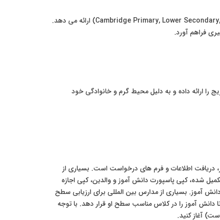
مدرسه پریما یکی دیگر از مدارس معتبر در بلگراد است که برنامه درسی بین المللی کمبریج را از مقطع ابتدایی تا دبیرستان (Cambridge Primary, Lower Secondary, IGCSE, A-Levels) ارائه می دهد.
ری فراهم آورد.
ج را ارائه داده و به دلیل محیط گرم و خانوادگی خود
ر، دریافت اطلاعات و فرم های درخواست است. بسیاری از
تکمیل شده، کپی پاسپورت دانش آموز و والدین، کپی اجازه
نش آموز. بسیاری از مدارس بین المللی برای ارزیابی سطح
ا دانش آموز را در کلاس مناسب سطح او قرار دهد. با توجه
ست) آغاز کنید.