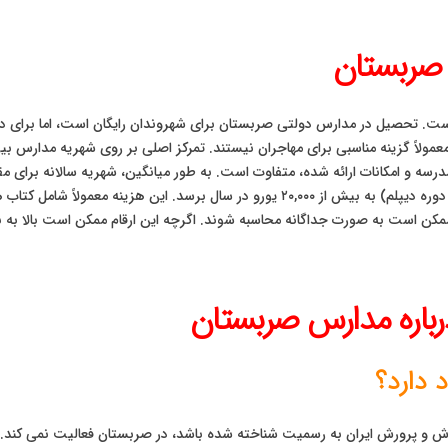
صربستان
است. تحصیل در مدارس دولتی صربستان برای شهروندان رایگان است، اما برای 
مولاً گزینه مناسبی برای مهاجران نیستند. تمرکز اصلی بر روی شهریه مدارس بین
ه و امکانات ارائه شده، متفاوت است. به طور میانگین، شهریه سالانه برای مقاط
حدود ۶,۰۰۰ یورو شروع شده و برای مقاطع بالاتر (دبیرستان و دوره دیپلم) به بیش از ۰,۰۰۰
کن است به صورت جداگانه محاسبه شوند. اگرچه این ارقام ممکن است بالا به نظر 
باره مدارس صربستان
 دارد؟
و پرورش ایران به رسمیت شناخته شده باشد، در صربستان فعالیت نمی کند. خان