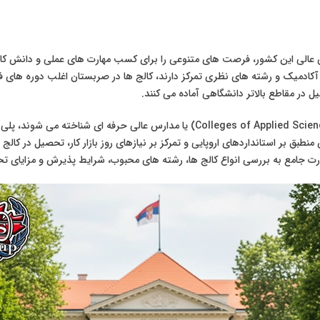
الی این کشور، فرصت های متنوعی را برای کسب مهارت های عملی و دانش کاربرد
 آکادمیک و رشته های نظری تمرکز دارند، کالج ها در صربستان اغلب دوره های ف
صیل در مقاطع بالاتر دانشگاهی آماده می کنند.
این مراکز آموزشی که به عنوان “کالج های علوم کاربردی” (Colleges of Applied Sciences
نطبق بر استانداردهای اروپایی و تمرکز بر نیازهای روز بازار کار، تحصیل در کا
صورت جامع به بررسی انواع کالج ها، رشته های محبوب، شرایط پذیرش و مزایای