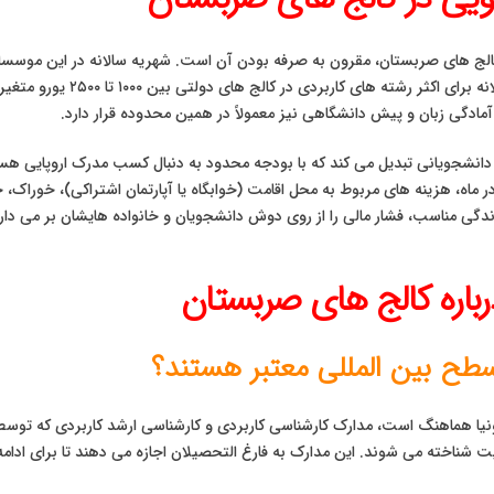
الج های صربستان، مقرون به صرفه بودن آن است. شهریه سالانه در این موسسات 
های سایر کشورهای اروپایی است
ی دانشجویانی تبدیل می کند که با بودجه محدود به دنبال کسب مدرک اروپایی 
و می تواند با بودجه ای در حدود ۳۵۰ تا ۵۵۰ یورو در ماه، هزینه های مربوط به محل اقامت (خوابگاه یا آپار
دگی مناسب، فشار مالی را از روی دوش دانشجویان و خانواده هایشان بر می دارد
اره کالج‌ های صربستان
سطح بین المللی معتبر هستند؟
 شناخته می شوند. این مدارک به فارغ التحصیلان اجازه می دهند تا برای ادامه ت