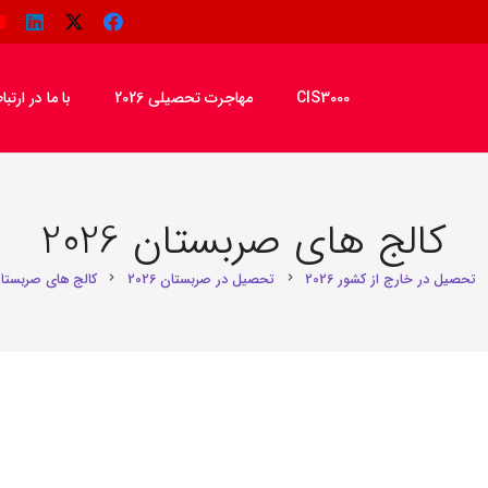
CIS3000
مهاجرت تحصیلی 2026
با ما در ارتب
کالج‌ های صربستان 2026
تحصیل در خارج از کشور 2026
تحصیل در صربستان 2026
کالج‌ های صربستان 26
chevron_right
chevron_right
che