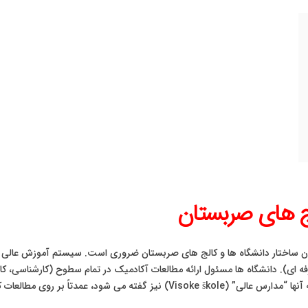
لج های صربستان
ان ساختار دانشگاه ها و کالج های صربستان ضروری است. سیستم آموزش عالی در 
ی). دانشگاه ها مسئول ارائه مطالعات آکادمیک در تمام سطوح (کارشناسی، کار
ی مطالعات کاربردی و حرفه ای تمرکز دارند.