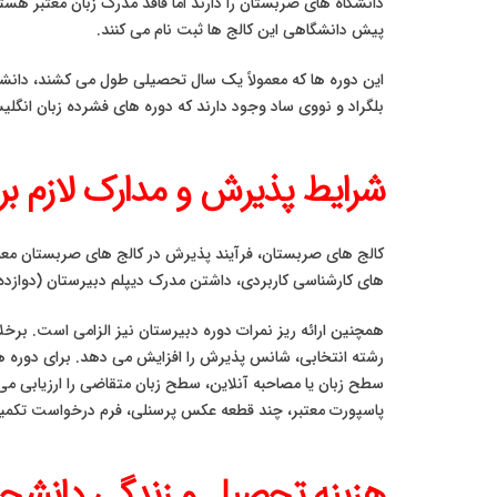
پیش دانشگاهی این کالج ها ثبت نام می کنند.
این دوره ها که معمولاً یک سال تحصیلی طول می کشند، دانشجو
بلگراد و نووی ساد وجود دارند که دوره های فشرده زبان انگلی
شرایط پذیرش و مدارک لازم بر
کالج‌ های صربستان، فرآیند پذیرش در کالج های صربستان معمولا
های کارشناسی کاربردی، داشتن مدرک دیپلم دبیرستان (دوازده
همچنین ارائه ریز نمرات دوره دبیرستان نیز الزامی است. برخ
رشته انتخابی، شانس پذیرش را افزایش می دهد. برای دوره های
سطح زبان یا مصاحبه آنلاین، سطح زبان متقاضی را ارزیابی م
پاسپورت معتبر، چند قطعه عکس پرسنلی، فرم درخواست تکمیل 
هزینه تحصیل و زندگی دانشجو