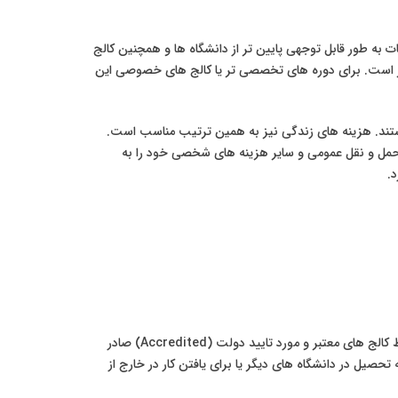
به طور قابل توجهی پایین تر از دانشگاه ها و همچنین کالج
. به طور متوسط، شهریه سالانه برای اکثر رشته های کاربردی در کالج های دولتی بین ۱۰۰۰ تا ۲۵۰۰ یورو متغیر است. برای دوره های تخصصی تر یا کالج های خصوصی این
هستند. هزینه های زندگی نیز به همین ترتیب مناسب است.
تمان اشتراکی)، خوراک، حمل و نقل عمومی و سایر هزینه های شخصی خود را به
.
بله، از آنجایی که سیستم آموزش عالی صربستان با فرآیند بولونیا هماهنگ است، مدارک کارشناسی کاربردی و کارشناسی ارشد کاربردی که توسط کالج های معتبر و مورد تایید دولت (Accredited) صادر
حصیل در دانشگاه های دیگر یا برای یافتن کار در خارج از