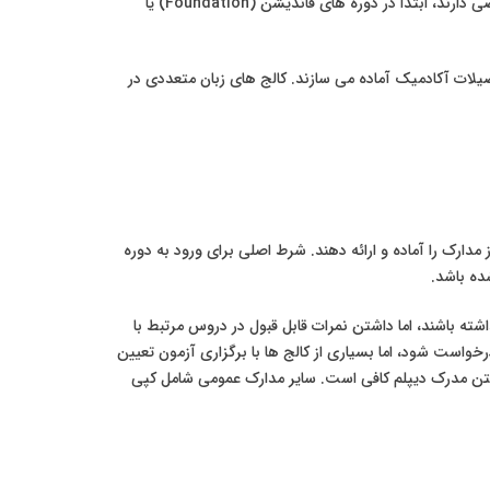
دانشگاه های صربستان را دارند اما فاقد مدرک زبان معتبر هستند یا نیاز به تقویت دانش خود در دروس پایه مانند زیست شناسی، شیمی و ریاضی دارند، ابتدا در دوره های فاندیشن (Foundation) یا
یلات آکادمیک آماده می سازند. کالج های زبان متعددی در
مدارک را آماده و ارائه دهند. شرط اصلی برای ورود به دوره
ده باشد.
ته باشند، اما داشتن نمرات قابل قبول در دروس مرتبط با
واست شود، اما بسیاری از کالج ها با برگزاری آزمون تعیین
اشتن مدرک دیپلم کافی است. سایر مدارک عمومی شامل کپی