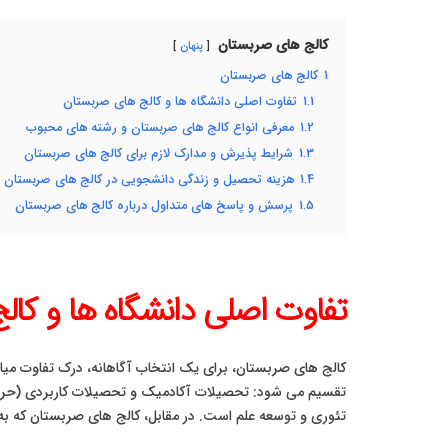
کالج‌ های صربستان
پنهان
1
کالج‌ های صربستان
1.1
تفاوت اصلی دانشگاه ها و کالج های صربستان
1.2
معرفی انواع کالج‌ های صربستان و رشته های محبوب
1.3
شرایط پذیرش و مدارک لازم برای کالج‌ های صربستان
1.4
هزینه تحصیل و زندگی دانشجویی در کالج‌ های صربستان
1.5
پرسش و پاسخ های متداول درباره کالج‌ های صربستان
تفاوت اصلی دانشگاه ها و کا
کالج‌ های صربستان، برای یک انتخاب آگاهانه، درک تفاوت می
تقسیم می شود: تحصیلات آکادمیک و تحصیلات کاربردی (حرفه ا
تئوری و توسعه علم است. در مقابل، کالج های صربستان که به آنها “مدارس عالی” (Visoke škole) نیز گفته می شود، عمدتاً بر رو