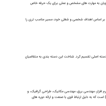
Applied Bachel) می شوند و هدف اصلی آنها تجهیز دانشجویان به مهارت های مشخص و عملی برای یک حرفه خاص
د تا بر اساس اهداف شخصی و شغلی خود، مسیر مناسب تری را
دسته اصلی تقسیم کرد. شناخت این دسته بندی به متقاضیان
ر هستند و دانشجویان را برای مشاغل فنی آماده می کنند. رشته هایی مانند فناوری اطلاعات (IT)، مهندسی نرم افزار، مهندسی برق، مهندسی مکانیک، طراحی گرافیک، و
دیریت شبکه در این کالج ها ارائه می شوند. یکی از معروف ترین موسسات در این زمینه، کالج فنی حرفه ای بلگراد (Belgrade Polytechnic) است که به دلیل ارتباط قوی با صنعت و ارائه دوره های