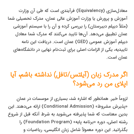
معادل‌سازی (Equivalency) فرآیندی است که طی آن وزارت
آموزش و پرورش یا وزارت آموزش عالی عمان، مدرک تحصیلی شما
(مثلاً دیپلم دبیرستان) را بررسی کرده و آن را با سیستم آموزشی
عمان تطبیق می‌دهد. آن‌ها تایید می‌کنند که مدرک شما معادل
دیپلم آموزش عمومی (GED) عمان است. دریافت این نامه
تاییدیه، یکی از الزامات اصلی برای ثبت‌نام نهایی در دانشگاه‌های
عمان است.
اگر مدرک زبان (آیلتس/تافل) نداشته باشم، آیا
اپلای من رد می‌شود؟
لزوماً خیر. همانطور که اشاره شد، بسیاری از موسسات در عمان
«پذیرش مشروط» (Conditional Admission) ارائه می‌دهند. این
بدین معناست که شما پذیرفته می‌شوید به شرط آنکه قبل از شروع
رشته اصلی، دوره «برنامه پایه» (Foundation Program) را
بگذرانید. این دوره معمولاً شامل زبان انگلیسی، ریاضیات و