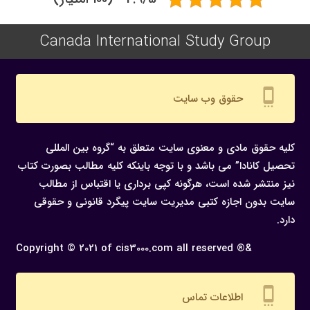
Canada International Study Group
settings_cell
حقوق وب سایت
کلیه حقوق مادی و معنوی سایت متعلق به “گروه بین المللی
تحصیل کانادا” می باشد و با توجه باینکه کلیه مطالب بصورت کتاب
نیز منتشر شده است، هرگونه كپی برداری یا اقتباس از مطالب
سایت بدون اجازه كتبی مدیریت سایت پیگرد قانونی و حقوقی
دارد.
Copyright © 2021 of cis3000.com all reserved ®&
settings_cell
اطلاعات تماس