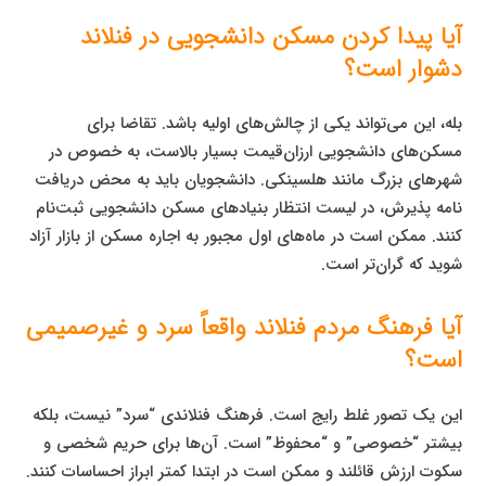
آیا پیدا کردن مسکن دانشجویی در فنلاند
دشوار است؟
بله، این می‌تواند یکی از چالش‌های اولیه باشد. تقاضا برای
مسکن‌های دانشجویی ارزان‌قیمت بسیار بالاست، به خصوص در
شهرهای بزرگ مانند هلسینکی. دانشجویان باید به محض دریافت
نامه پذیرش، در لیست انتظار بنیادهای مسکن دانشجویی ثبت‌نام
کنند. ممکن است در ماه‌های اول مجبور به اجاره مسکن از بازار آزاد
شوید که گران‌تر است.
آیا فرهنگ مردم فنلاند واقعاً سرد و غیرصمیمی
است؟
این یک تصور غلط رایج است. فرهنگ فنلاندی “سرد” نیست، بلکه
بیشتر “خصوصی” و “محفوظ” است. آن‌ها برای حریم شخصی و
سکوت ارزش قائلند و ممکن است در ابتدا کمتر ابراز احساسات کنند.