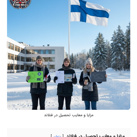
مزایا و معایب تحصیل در فنلاند
مزایا و معایب تحصیل در فنلاند
پنهان