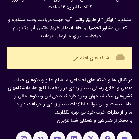
کانادا با ایران: 12 ساعت
مشاوره “رایگان” از طریق واتس آپ:
جهت دریافت وقت مشاوره و
تعیین مشاور تحصیلی، لطفا ابتدا از طریق واتس آپ یک پیام
درخواست برای ما ارسال فرمایید.
weekend
شبکه های اجتماعی
در کانال ها و شبکه های اجتماعی ما فیلم ها و ویدئوهای جذاب،
دیدنی و اطلاع رسانی بسیار زیادی در رابطه با کالج ها، دانشگاههای
کشورهای مختلف جهان وجود دارد که دیدن این ویدئوها خالی از
لطف نیست و می توانید اطلاعات بسیار زیادی را دریافت دارید.
ما را از نظرات خوب خود بی بهره نگذارید.
با تشکر از همراهی و همدلی شما عزیزان