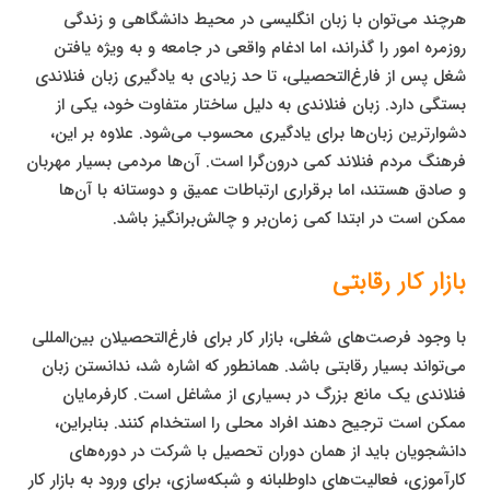
هرچند می‌توان با زبان انگلیسی در محیط دانشگاهی و زندگی
روزمره امور را گذراند، اما ادغام واقعی در جامعه و به ویژه یافتن
شغل پس از فارغ‌التحصیلی، تا حد زیادی به یادگیری زبان فنلاندی
بستگی دارد. زبان فنلاندی به دلیل ساختار متفاوت خود، یکی از
دشوارترین زبان‌ها برای یادگیری محسوب می‌شود. علاوه بر این،
فرهنگ مردم فنلاند کمی درون‌گرا است. آن‌ها مردمی بسیار مهربان
و صادق هستند، اما برقراری ارتباطات عمیق و دوستانه با آن‌ها
ممکن است در ابتدا کمی زمان‌بر و چالش‌برانگیز باشد.
بازار کار رقابتی
با وجود فرصت‌های شغلی، بازار کار برای فارغ‌التحصیلان بین‌المللی
می‌تواند بسیار رقابتی باشد. همانطور که اشاره شد، ندانستن زبان
فنلاندی یک مانع بزرگ در بسیاری از مشاغل است. کارفرمایان
ممکن است ترجیح دهند افراد محلی را استخدام کنند. بنابراین،
دانشجویان باید از همان دوران تحصیل با شرکت در دوره‌های
کارآموزی، فعالیت‌های داوطلبانه و شبکه‌سازی، برای ورود به بازار کار