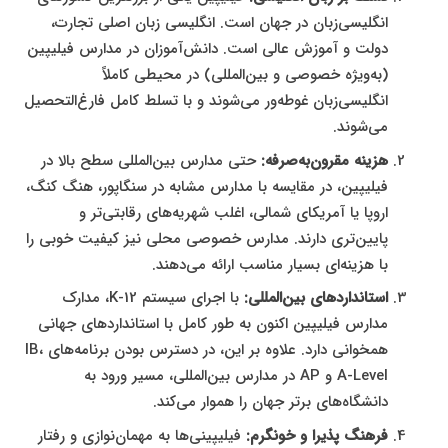
انگلیسی‌زبان در جهان است. انگلیسی زبان اصلی تجارت،
دولت و آموزش عالی است. دانش‌آموزان در مدارس فیلیپین
(به‌ویژه خصوصی و بین‌المللی) در محیطی کاملاً
انگلیسی‌زبان غوطه‌ور می‌شوند و با تسلط کامل فارغ‌التحصیل
می‌شوند.
هزینه مقرون‌به‌صرفه:
حتی مدارس بین‌المللی سطح بالا در
فیلیپین، در مقایسه با مدارس مشابه در سنگاپور، هنگ کنگ،
اروپا یا آمریکای شمالی، اغلب شهریه‌های رقابتی‌تر و
پایین‌تری دارند. مدارس خصوصی محلی نیز کیفیت خوبی را
با هزینه‌ای بسیار مناسب ارائه می‌دهند.
استانداردهای بین‌المللی:
با اجرای سیستم K-12، مدارک
مدارس فیلیپین اکنون به طور کامل با استانداردهای جهانی
همخوانی دارد. علاوه بر این، در دسترس بودن برنامه‌های IB،
A-Level و AP در مدارس بین‌المللی، مسیر ورود به
دانشگاه‌های برتر جهان را هموار می‌کند.
فرهنگ پذیرا و خونگرم:
فیلیپینی‌ها به مهمان‌نوازی و رفتار