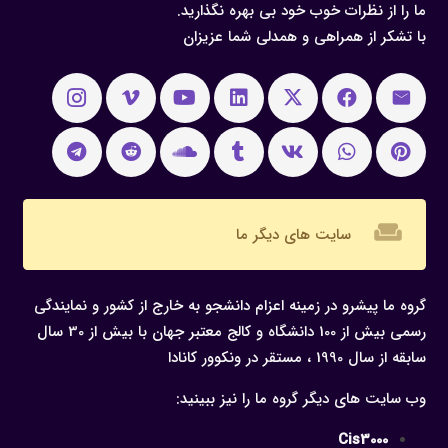
ما را از نظرات خوب خود بی بهره نگذارید.
با تشکر از همراهی و همدلی شما عزیزان
weekend
سایت های دیگر ما
گروه ما پیشرو در زمینه اعزام دانشجو به خارج از کشور و نمایندگی
رسمی بیش از 100 دانشگاه و کالج معتبر جهان با بیش از 30 سال
سابقه از سال 1990 ، مستقر در ونکوور کانادا
وب سایت های دیگر گروه ما را نیز ببینید:
Cis3000