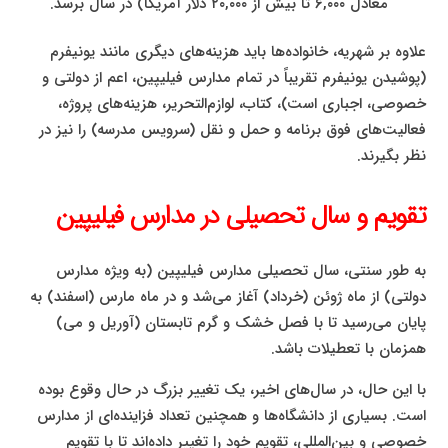
معادل ۶,۰۰۰ تا بیش از ۲۰,۰۰۰ دلار آمریکا) در سال برسد.
علاوه بر شهریه، خانواده‌ها باید هزینه‌های دیگری مانند یونیفرم
(پوشیدن یونیفرم تقریباً در تمام مدارس فیلیپین، اعم از دولتی و
خصوصی، اجباری است)، کتاب، لوازم‌التحریر، هزینه‌های پروژه،
فعالیت‌های فوق برنامه و حمل و نقل (سرویس مدرسه) را نیز در
نظر بگیرند.
تقویم و سال تحصیلی در مدارس فیلیپین
به طور سنتی، سال تحصیلی مدارس فیلیپین (به ویژه مدارس
دولتی) از ماه ژوئن (خرداد) آغاز می‌شد و در ماه مارس (اسفند) به
پایان می‌رسید تا با فصل خشک و گرم تابستان (آوریل و می)
همزمان با تعطیلات باشد.
با این حال، در سال‌های اخیر، یک تغییر بزرگ در حال وقوع بوده
است. بسیاری از دانشگاه‌ها و همچنین تعداد فزاینده‌ای از مدارس
خصوصی و بین‌المللی، تقویم خود را تغییر داده‌اند تا با تقویم