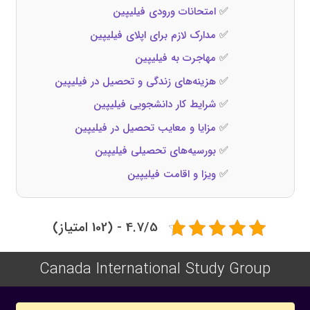
✅
امتحانات ورودی فیلیپین
✅
مدارک لازم برای اپلای فیلیپین
✅
مهاجرت به فیلیپین
✅
هزینه‌های زندگی و تحصیل در فیلیپین
✅
شرایط کار دانشجویی فیلیپین
✅
مزایا و معایب تحصیل در فیلیپین
✅
بورسیه‌های تحصیلی فیلیپین
✅
ویزا و اقامت فیلیپین
4.7/5 - (102 امتیاز)
Canada International Study Group