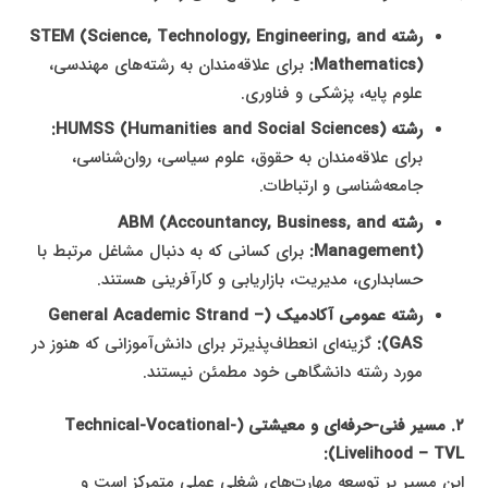
رشته STEM (Science, Technology, Engineering, and
Mathematics):
برای علاقه‌مندان به رشته‌های مهندسی،
علوم پایه، پزشکی و فناوری.
رشته HUMSS (Humanities and Social Sciences):
برای علاقه‌مندان به حقوق، علوم سیاسی، روان‌شناسی،
جامعه‌شناسی و ارتباطات.
رشته ABM (Accountancy, Business, and
Management):
برای کسانی که به دنبال مشاغل مرتبط با
حسابداری، مدیریت، بازاریابی و کارآفرینی هستند.
رشته عمومی آکادمیک (General Academic Strand –
GAS):
گزینه‌ای انعطاف‌پذیرتر برای دانش‌آموزانی که هنوز در
مورد رشته دانشگاهی خود مطمئن نیستند.
۲. مسیر فنی-حرفه‌ای و معیشتی (Technical-Vocational-
Livelihood – TVL):
این مسیر بر توسعه مهارت‌های شغلی عملی متمرکز است و