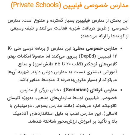
مدارس خصوصی فیلیپین (Private Schools)
این بخش از مدارس فیلیپین بسیار گسترده و متنوع است. مدارس
خصوصی از طریق دریافت شهریه فعالیت می‌کنند و طیف وسیعی
از گزینه‌ها را ارائه می‌دهند:
مدارس خصوصی محلی:
این مدارس از برنامه درسی ملی K-
12 فیلیپین (DepEd) پیروی می‌کنند اما معمولاً امکانات بهتر،
کلاس‌های کوچکتر (اغلب ۲۰ تا ۳۵ دانش‌آموز) و منابع
آموزشی بیشتری نسبت به مدارس دولتی دارند. شهریه آن‌ها
می‌تواند از بسیار مقرون‌به‌صرفه تا متوسط متغیر باشد.
مدارس فرقه‌ای (Sectarian):
بخش بزرگی از مدارس
خصوصی فیلیپین توسط سازمان‌های مذهبی، به‌ویژه کلیسای
کاتولیک، اداره می‌شوند (مانند مدارس یسوعی، دومینیکن یا
لاسالی). این مدارس اغلب به دلیل استانداردهای آکادمیک
بالا و تأکید بر آموزش ارزش‌محور شناخته شده‌اند.