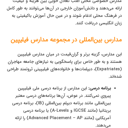
مدارس خصوصی محلی اغلب تعادل خوبی بین هزینه و کیفیت
ارائه می‌دهند و دانش‌آموزان خارجی در آن‌ها می‌توانند به طور کامل
در فرهنگ محلی ادغام شوند و در عین حال آموزش باکیفیتی به
زبان انگلیسی دریافت کنند.
مدارس بین‌المللی در مجموعه مدارس فیلیپین
این مدارس، گزینه برتر و گران‌قیمت در میان مدارس فیلیپین
هستند و به طور خاص برای پاسخگویی به نیازهای جامعه مهاجران
(Expatriates)، دیپلمات‌ها و خانواده‌های فیلیپینی ثروتمند طراحی
شده‌اند.
برنامه درسی:
این مدارس از برنامه درسی ملی فیلیپین
پیروی نمی‌کنند. در عوض، آن‌ها برنامه‌های درسی معتبر
بین‌المللی مانند برنامه دیپلم بین‌المللی (IB)، برنامه درسی
بریتانیا (مانند IGCSE و A-Levels) یا برنامه درسی
آمریکایی (مانند Advanced Placement – AP) را ارائه
می‌دهند.