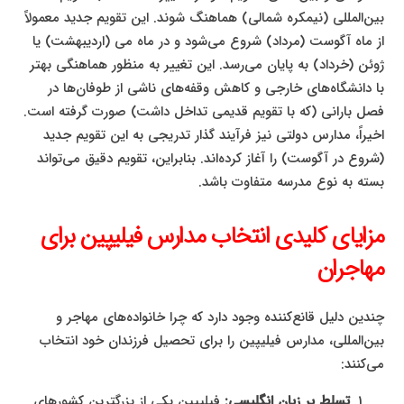
بین‌المللی (نیمکره شمالی) هماهنگ شوند. این تقویم جدید معمولاً
از ماه آگوست (مرداد) شروع می‌شود و در ماه می (اردیبهشت) یا
ژوئن (خرداد) به پایان می‌رسد. این تغییر به منظور هماهنگی بهتر
با دانشگاه‌های خارجی و کاهش وقفه‌های ناشی از طوفان‌ها در
فصل بارانی (که با تقویم قدیمی تداخل داشت) صورت گرفته است.
اخیراً، مدارس دولتی نیز فرآیند گذار تدریجی به این تقویم جدید
(شروع در آگوست) را آغاز کرده‌اند. بنابراین، تقویم دقیق می‌تواند
بسته به نوع مدرسه متفاوت باشد.
مزایای کلیدی انتخاب مدارس فیلیپین برای
مهاجران
چندین دلیل قانع‌کننده وجود دارد که چرا خانواده‌های مهاجر و
بین‌المللی، مدارس فیلیپین را برای تحصیل فرزندان خود انتخاب
می‌کنند:
تسلط بر زبان انگلیسی:
فیلیپین یکی از بزرگترین کشورهای