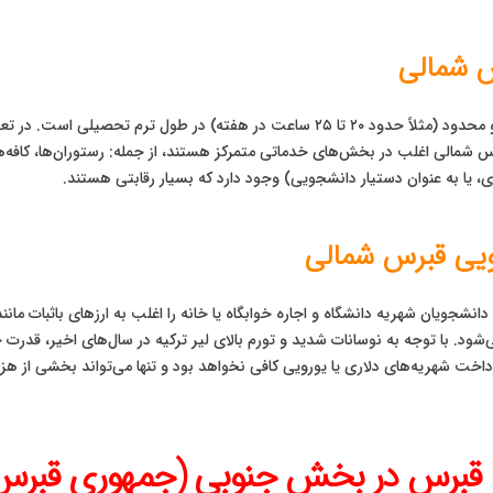
س شمالی
ساعات کاری مجاز برای دانشجویان معمولاً به صورت پاره‌وقت و محدود (مثلاً حدود ۲۰ تا ۲۵
س شمالی اغلب در بخش‌های خدماتی متمرکز هستند، از جمله: رستوران‌ها، کافه
، یا به عنوان دستیار دانشجویی) وجود دارد که بسیار رقابتی هستند.
یی قبرس شمالی
جویان شهریه دانشگاه و اجاره خوابگاه یا خانه را اغلب به ارزهای باثبات مانند 
میشه به **لیر ترکیه (TRY)** پرداخت می‌شود. با توجه به نوسانات شدید و تورم بالای لیر ترکیه در س
رداخت شهریه‌های دلاری یا یورویی کافی نخواهد بود و تنها می‌تواند بخشی از ه
یی قبرس در بخش جنوبی (جمهوری قبرس