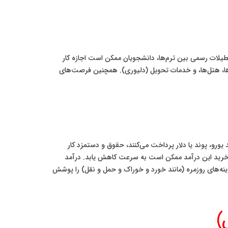
 ساعت در هفته) در طول ترم تحصیلی است. در تعطیلات رسمی بین ترم‌ها، دانشجویان ممکن است اجازه کار
‌ها، هتل‌ها، و خدمات تحویل (دلیوری). همچنین فرصت‌های
یورو، پوند یا دلار پرداخت می‌کنند، حقوق و دستمزد کار
ال‌های اخیر، قدرت خرید این درآمد ممکن است به سرعت کاهش یابد. درآمد
زینه‌های روزمره (مانند خورد و خوراک و حمل و نقل) را پوشش
)