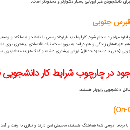
رای دانشجویان غیر اروپایی بسیار دشوارتر و محدودتر است.
 قبرس جنوبی
و اداره مهاجرت انجام شود. کارفرما باید قرارداد رسمی با دانشجو امضا کند و وض
و (EUR)** است. از آنجایی که هم هزینه‌های زندگی و هم درآمد به یورو است، ثبات اقتصادی بیش
انشجویی (حتی با دستمزد حداقل) ارزش بیشتری داشته و کمک‌هزینه معنادارتری
جود در چارچوب شرایط کار دانشجویی 
اغل دانشجویی رایج‌تر هستند:
ً با برنامه درسی شما هماهنگ هستند، محیطی امن دارند و نیازی به رفت و آمد زی