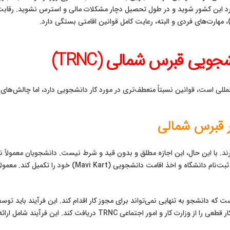
وارد این کشور شوید و در طول تحصیل دچار مشکلات مالی و استرس نشوید. رقابت 
 مهارت‌های فردی و البته، رعایت کامل قوانین اقامتی بستگی دارد.
ویی قبرس شمالی (TRNC)
مللی است، قوانین نسبتاً منعطف‌تری در مورد کار دانشجویی دارد، اما چالش‌ها
ر قبرس شمالی
‌المللی اجازه کار دارند. با این حال، این اجازه مطلق و بدون قید و شرط نیست. دانشجویان مع
فرآیند قانونی به این صورت است که دانشجو ابتدا باید فرآیند
که دانشجو به تنهایی نمی‌تواند برای مجوز کار اقدام کند. این فرآیند باید تو
مورد نظر، درخواست «پیش‌مجوز» (Ön İzin) و سپس مجوز کار قطعی را از و