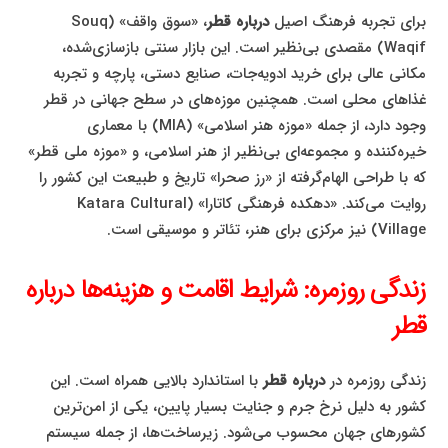
برای تجربه فرهنگ اصیل
درباره قطر
، «سوق واقف» (Souq
Waqif) مقصدی بی‌نظیر است. این بازار سنتی بازسازی‌شده،
مکانی عالی برای خرید ادویه‌جات، صنایع دستی، پارچه و تجربه
غذاهای محلی است. همچنین موزه‌های در سطح جهانی در قطر
وجود دارد، از جمله «موزه هنر اسلامی» (MIA) با معماری
خیره‌کننده و مجموعه‌ای بی‌نظیر از هنر اسلامی، و «موزه ملی قطر»
که با طراحی الهام‌گرفته از «رز صحرا» تاریخ و طبیعت این کشور را
روایت می‌کند. «دهکده فرهنگی کاتارا» (Katara Cultural
Village) نیز مرکزی برای هنر، تئاتر و موسیقی است.
زندگی روزمره: شرایط اقامت و هزینه‌ها درباره
قطر
زندگی روزمره در
درباره قطر
با استاندارد بالایی همراه است. این
کشور به دلیل نرخ جرم و جنایت بسیار پایین، یکی از امن‌ترین
کشورهای جهان محسوب می‌شود. زیرساخت‌ها، از جمله سیستم