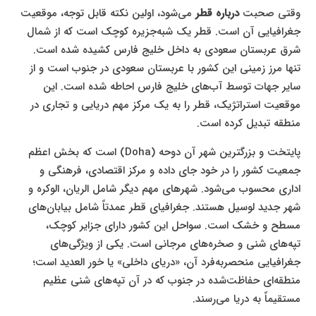
وقتی صحبت
درباره قطر
می‌شود، اولین نکته قابل توجه، موقعیت
جغرافیایی آن است. قطر یک شبه‌جزیره کوچک است که از شمال
شرق عربستان سعودی به داخل خلیج فارس کشیده شده است.
تنها مرز زمینی این کشور با عربستان سعودی در جنوب است و از
سایر جهات توسط آب‌های خلیج فارس احاطه شده است. این
موقعیت استراتژیک، قطر را به یک مرکز مهم دریایی و تجاری در
منطقه تبدیل کرده است.
پایتخت و بزرگترین شهر آن دوحه (Doha) است که بخش اعظم
جمعیت کشور را در خود جای داده و مرکز اقتصادی، فرهنگی و
اداری محسوب می‌شود. شهرهای مهم دیگر شامل الریان، الوکره و
شهر جدید لوسیل هستند. جغرافیای قطر عمدتاً شامل بیابان‌های
مسطح و خشک است. سواحل این کشور دارای جزایر کوچک،
تپه‌های شنی و صخره‌های مرجانی است. یکی از ویژگی‌های
جغرافیایی منحصربه‌فرد آن، «دریای داخلی» یا خور العدید است؛
منطقه‌ای حفاظت‌شده در جنوب که در آن تپه‌های شنی عظیم
مستقیماً به دریا می‌رسند.