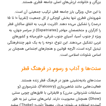
بزرگان و خانواده، ارزش‌های اصلی جامعه قطری هستند.
با این حال، ویژگی بارز جامعه قطر، ترکیب جمعیتی آن است.
شهروندان قطری تنها بخش کوچکی از کل جمعیت (تقریباً ۱۰ تا ۱۵
درصد) را تشکیل می‌ده دهند. اکثریت قریب به اتفاق ساکنان قطر
را کارگران و متخصصان مهاجر (Expatriates) از سراسر جهان، به
ویژه از جنوب آسیا، آسیای جنوب شرقی، خاورمیانه و کشورهای
غربی تشکیل می‌دهند. این تنوع، دوحه را به یک شهر چندفرهنگی
تبدیل کرده است، اگرچه قوانین و هنجارهای اجتماعی همچنان بر
اساس شئونات اسلامی است.
سنت‌ها و آداب و رسوم در فرهنگ قطر
سنت‌های بادیه‌نشینی هنوز در فرهنگ قطر زنده هستند.
فعالیت‌هایی مانند شاهین‌بازی (Falconry)، شترسواری (و
مسابقات شتردوانی مدرن) و قایقرانی با قایق‌های چوبی سنتی
(Dhow) همچنان محبوبیت دارند. لباس‌های سنتی نیز به طور
گسترده استفاده می‌شوند؛ مردان معمولاً «ثوب» (Thobe) سفید