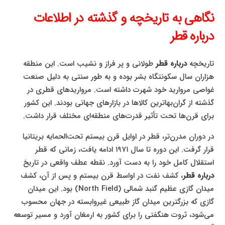
نگاهی به تاریخچه و گذشته در اطلاعات
درباره قطر
تاریخچه
درباره قطر
طولانی و پر فراز و نشیب است. این منطقه
هزاران سال سکونتگاه بشر بوده و به طور سنتی به دلیل صنعت
غواصی مروارید خود شهرت داشته است. مرواریدهای قطری در
گذشته از گران‌بهاترین کالاها در بازارهای جهانی بودند. این کشور
برای قرن‌ها تحت تأثیر قدرت‌های منطقه‌ای مختلف قرار داشت.
در دوران مدرن‌تر، قطر در اوایل قرن بیستم تحت‌الحمایه بریتانیا
قرار گرفت. این دوره تا سال ۱۹۷۱ ادامه یافت، زمانی که قطر
استقلال کامل خود را به دست آورد. نقطه عطف واقعی در تاریخ
درباره قطر
، کشف نفت در اواسط قرن بیستم و پس از آن، کشف
میدان گازی عظیم گنبد شمالی (North Field) بود. این میدان
گازی که بزرگترین میدان گاز طبیعی غیروابسته در جهان محسوب
می‌شود، ثروت هنگفتی را برای کشور به ارمغان آورد و مسیر توسعه