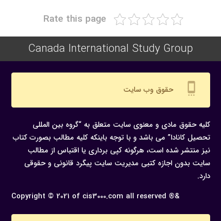
Rate this page
Canada International Study Group
settings_cell
حقوق وب سایت
کلیه حقوق مادی و معنوی سایت متعلق به “گروه بین المللی
تحصیل کانادا” می باشد و با توجه باینکه کلیه مطالب بصورت کتاب
نیز منتشر شده است، هرگونه كپی برداری یا اقتباس از مطالب
سایت بدون اجازه كتبی مدیریت سایت پیگرد قانونی و حقوقی
دارد.
Copyright © 2021 of cis3000.com all reserved ®&