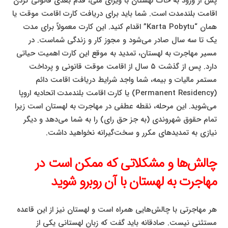
پس از ورود به خاک لهستان با ویزای ملی، قدم بعدی قانونی کردن
اقامت بلندمدت است. شما باید برای دریافت کارت اقامت موقت یا
همان “Karta Pobytu” اقدام کنید. این کارت معمولاً برای مدت
یک تا سه سال صادر می‌شود و مجوز کار و زندگی شماست. در
مسیر مهاجرت به لهستان، تمدید به موقع این کارت اهمیت حیاتی
دارد. پس از گذشت ۵ سال از اقامت موقت قانونی و پرداخت
مستمر مالیات و بیمه، شما واجد شرایط دریافت اقامت دائم
(Permanent Residency) یا کارت اقامت بلندمدت اتحادیه اروپا
می‌شوید. این مرحله، نقطه عطفی در مهاجرت به لهستان است زیرا
تمام حقوق شهروندی (به جز حق رای) را به شما می‌دهد و دیگر
نیازی به تمدیدهای مکرر و سخت‌گیرانه نخواهید داشت.
چالش‌ها و مشکلاتی که ممکن است در
مهاجرت به لهستان با آن روبرو شوید
هر مهاجرتی با چالش‌هایی همراه است و لهستان نیز از این قاعده
مستثنی نیست. صادقانه باید گفت که زبان لهستانی یکی از