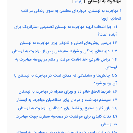
مهاجرت به لهستان
پنهان
1
مهاجرت به لهستان، دروازه‌ای مطمئن به سوی زندگی در قلب
اتحادیه اروپا
1.1
چرا انتخاب گزینه مهاجرت به لهستان تصمیمی استراتژیک برای
آینده است؟
1.2
بررسی روش‌های اصلی و قانونی برای مهاجرت به لهستان
1.3
هزینه‌های زندگی و شرایط معیشتی پس از مهاجرت به لهستان
1.4
مراحل قانونی اخذ اقامت موقت و دائم در پروسه مهاجرت به
لهستان
1.5
چالش‌ها و مشکلاتی که ممکن است در مهاجرت به لهستان با
آن روبرو شوید
1.6
شرایط الحاق خانواده و ویزای همراه در مهاجرت به لهستان
1.7
سیستم بهداشت و درمان برای متقاضیان مهاجرت به لهستان
1.8
بازار کار و صنایع پرتقاضا برای داوطلبان مهاجرت به لهستان
1.9
نکات کلیدی برای موفقیت در مصاحبه سفارت جهت مهاجرت
به لهستان
1.10
دریافت پاسپورت و تابعیت؛ هدف نهایی مهاجرت به لهستان