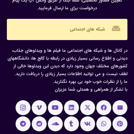
تعیین مشاور تحصیلی، لطفا ابتدا از طریق واتس آپ یک پیام
درخواست برای ما ارسال فرمایید.
weekend
شبکه های اجتماعی
در کانال ها و شبکه های اجتماعی ما فیلم ها و ویدئوهای جذاب،
دیدنی و اطلاع رسانی بسیار زیادی در رابطه با کالج ها، دانشگاههای
کشورهای مختلف جهان وجود دارد که دیدن این ویدئوها خالی از
لطف نیست و می توانید اطلاعات بسیار زیادی را دریافت دارید.
ما را از نظرات خوب خود بی بهره نگذارید.
با تشکر از همراهی و همدلی شما عزیزان