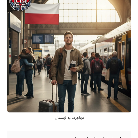
مهاجرت به لهستان