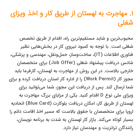
۱. مهاجرت به لهستان از طریق کار و اخذ ویزای
شغلی
محبوب‌ترین و شاید مستقیم‌ترین راه، اقدام از طریق تخصص
شغلی است. با توجه به کمبود نیروی کار در بخش‌هایی نظیر
فناوری اطلاعات (IT)، ساخت‌وساز، حمل‌ونقل، مهندسی و پزشکی،
شانس دریافت پیشنهاد شغلی (Job Offer) برای متخصصان
خارجی بالاست. در این روش از مهاجرت به لهستان، کارفرما باید
مجوز کار (Work Permit) را از اداره کار استان دریافت کرده و برای
شما ارسال کند. پس از دریافت این مجوز، شما می‌توانید برای
ویزای ملی نوع D اقدام کنید. یکی از مزایای بزرگ مهاجرت به
لهستان از طریق کار، امکان دریافت بلوکارت (Blue Card) اتحادیه
اروپا برای متخصصان با حقوق بالاست که مسیر اخذ اقامت دائم را
بسیار کوتاه می‌کند. بازار کار لهستان به شدت به برنامه نویسان،
رانندگان ترانزیت و مهندسان نیاز دارد.