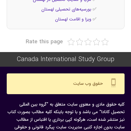
✅
بورسیه‌های تحصیلی لهستان
✅
ویزا و اقامت لهستان
Rate this page
Canada International Study Group
settings_cell
حقوق وب سایت
کلیه حقوق مادی و معنوی سایت متعلق به “گروه بین المللی
تحصیل کانادا” می باشد و با توجه باینکه کلیه مطالب بصورت کتاب
نیز منتشر شده است، هرگونه كپی برداری یا اقتباس از مطالب
سایت بدون اجازه كتبی مدیریت سایت پیگرد قانونی و حقوقی