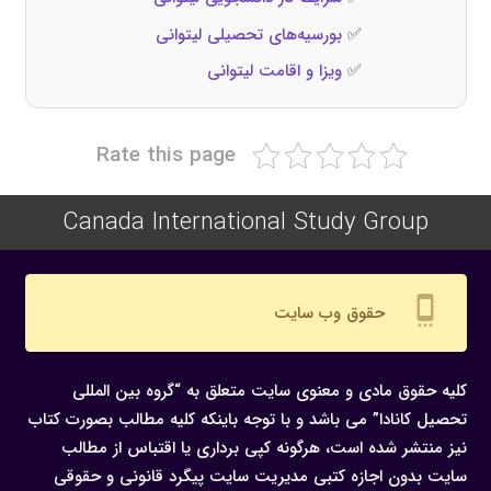
✅
بورسیه‌های تحصیلی لیتوانی
✅
ویزا و اقامت لیتوانی
Rate this page
Canada International Study Group
settings_cell
حقوق وب سایت
کلیه حقوق مادی و معنوی سایت متعلق به “گروه بین المللی
تحصیل کانادا” می باشد و با توجه باینکه کلیه مطالب بصورت کتاب
نیز منتشر شده است، هرگونه كپی برداری یا اقتباس از مطالب
سایت بدون اجازه كتبی مدیریت سایت پیگرد قانونی و حقوقی