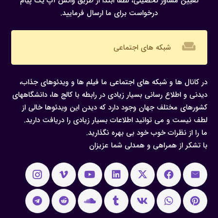
تعیین مشاور تحصیلی، لطفا ابتدا از طریق واتس آپ یک پیام
درخواست برای ما ارسال فرمایید.
weekend
شبکه های اجتماعی
در کانال ها و شبکه های اجتماعی ما فیلم ها و ویدئوهای جذاب،
دیدنی و اطلاع رسانی بسیار زیادی در رابطه با کالج ها، دانشگاههای
کشورهای مختلف جهان وجود دارد که دیدن این ویدئوها خالی از
لطف نیست و می توانید اطلاعات بسیار زیادی را دریافت دارید.
ما را از نظرات خوب خود بی بهره نگذارید.
با تشکر از همراهی و همدلی شما عزیزان