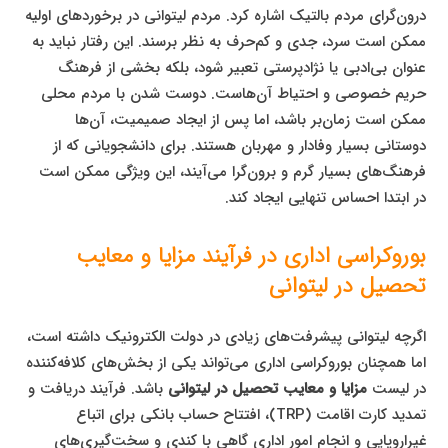
درون‌گرای مردم بالتیک اشاره کرد. مردم لیتوانی در برخوردهای اولیه
ممکن است سرد، جدی و کم‌حرف به نظر برسند. این رفتار نباید به
عنوان بی‌ادبی یا نژادپرستی تعبیر شود، بلکه بخشی از فرهنگ
حریم خصوصی و احتیاط آن‌هاست. دوست شدن با مردم محلی
ممکن است زمان‌بر باشد، اما پس از ایجاد صمیمیت، آن‌ها
دوستانی بسیار وفادار و مهربان هستند. برای دانشجویانی که از
فرهنگ‌های بسیار گرم و برون‌گرا می‌آیند، این ویژگی ممکن است
در ابتدا احساس تنهایی ایجاد کند.
بوروکراسی اداری در فرآیند مزایا و معایب
تحصیل در لیتوانی
اگرچه لیتوانی پیشرفت‌های زیادی در دولت الکترونیک داشته است،
اما همچنان بوروکراسی اداری می‌تواند یکی از بخش‌های کلافه‌کننده
در لیست
مزایا و معایب تحصیل در لیتوانی
باشد. فرآیند دریافت و
تمدید کارت اقامت (TRP)، افتتاح حساب بانکی برای اتباع
غیراروپایی و انجام امور اداری گاهی با کندی و سخت‌گیری‌های