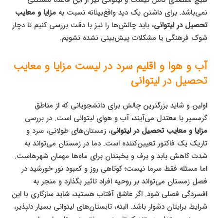
هیچ مقصدی کامل نیست و لیتوانی نیز از این قاعده مستثنی
نمی‌باشد. برای داشتن یک دید واقع‌بینانه نسبت به
مزایا و معایب
تحصیل در لیتوانی
، باید چالش‌ها را نیز با دقت بررسی کنیم تا دچار
شوک فرهنگی یا مشکلات پیش‌بینی نشده نشویم.
آب و هوا و اقلیم سرد در لیست مزایا و معایب
تحصیل در لیتوانی
اولین و شاید بزرگترین چالش برای دانشجویانی که از مناطق
گرمسیر یا معتدل می‌آیند، آب و هوای لیتوانی است. در بررسی
مزایا و معایب تحصیل در لیتوانی
، زمستان‌های طولانی، سرد و
تاریک یک فاکتور تعیین‌کننده است. دما در زمستان می‌تواند به
شدت کاهش یابد و برف و یخبندان برای ماه‌ها مهمان شهرهاست.
اما مسئله فقط سرما نیست؛ کوتاهی روز و کمبود نور خورشید در
فصل زمستان می‌تواند بر روحیه افراد تاثیر بگذارد و منجر به
افسردگی فصلی شود. اگر عاشق آفتاب هستید، شاید سازگاری با این
شرایط برایتان دشوار باشد. البته، تابستان‌های لیتوانی بسیار دلپذیر،