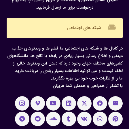
تعیین مشاور تحصیلی، لطفا ابتدا از طریق واتس آپ یک پیام
درخواست برای ما ارسال فرمایید.
weekend
شبکه های اجتماعی
در کانال ها و شبکه های اجتماعی ما فیلم ها و ویدئوهای جذاب،
دیدنی و اطلاع رسانی بسیار زیادی در رابطه با کالج ها، دانشگاههای
کشورهای مختلف جهان وجود دارد که دیدن این ویدئوها خالی از
لطف نیست و می توانید اطلاعات بسیار زیادی را دریافت دارید.
ما را از نظرات خوب خود بی بهره نگذارید.
با تشکر از همراهی و همدلی شما عزیزان