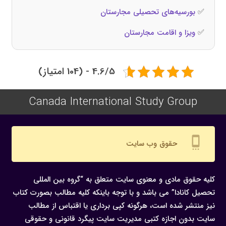
✅
بورسیه‌های تحصیلی مجارستان
✅
ویزا و اقامت مجارستان
4.6/5 - (104 امتیاز)
Canada International Study Group
settings_cell
حقوق وب سایت
کلیه حقوق مادی و معنوی سایت متعلق به “گروه بین المللی
تحصیل کانادا” می باشد و با توجه باینکه کلیه مطالب بصورت کتاب
نیز منتشر شده است، هرگونه كپی برداری یا اقتباس از مطالب
سایت بدون اجازه كتبی مدیریت سایت پیگرد قانونی و حقوقی