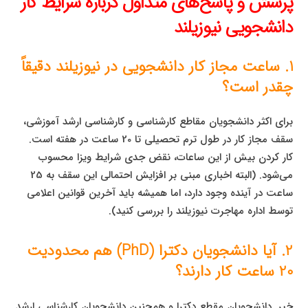
پرسش و پاسخ‌های متداول درباره شرایط کار
دانشجویی نیوزیلند
1. ساعت مجاز کار دانشجویی در نیوزیلند دقیقاً
چقدر است؟
برای اکثر دانشجویان مقاطع کارشناسی و کارشناسی ارشد آموزشی،
سقف مجاز کار در طول ترم تحصیلی تا 20 ساعت در هفته است.
کار کردن بیش از این ساعات، نقض جدی شرایط ویزا محسوب
می‌شود. (البته اخباری مبنی بر افزایش احتمالی این سقف به 25
ساعت در آینده وجود دارد، اما همیشه باید آخرین قوانین اعلامی
توسط اداره مهاجرت نیوزیلند را بررسی کنید).
2. آیا دانشجویان دکترا (PhD) هم محدودیت
20 ساعت کار دارند؟
خیر. دانشجویان مقطع دکترا و همچنین دانشجویان کارشناسی ارشد