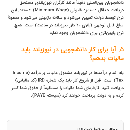
دانشجویان بین‌المللی دقیقاً مانند کارگران نیوزیلندی مستحق
دریافت حداقل دستمزد قانونی (Minimum Wage) هستند. این
نرخ توسط دولت تعیین می‌شود و سالانه بازبینی می‌شود و معمولاً
مبلغ قابل توجهی (بالای 20 دلار نیوزیلند در ساعت) است. هیچ
نرخ پایین‌تری برای دانشجویان وجود ندارد.
5. آیا برای کار دانشجویی در نیوزیلند باید
مالیات بدهم؟
بله. تمام درآمدها در نیوزیلند مشمول مالیات بر درآمد (Income
Tax) است. قبل از شروع کار باید یک شماره IRD (کد مالیاتی)
دریافت کنید. کارفرمای شما مالیات را مستقیماً از حقوق شما کسر
کرده و به دولت پرداخت خواهد کرد (سیستم PAYE).
مطالب مرتبط نیوزیلند: