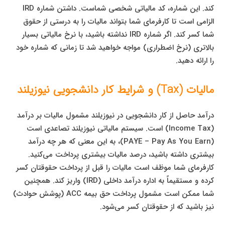
کند. این شماره، کد مالیاتی شخصی شماست. داشتن شماره IRD
الزامی است تا کارفرمای شما بتواند مالیات را به درستی از حقوق
شما کسر کند. اگر شماره IRD نداشته باشید، با نرخ مالیاتی بسیار
بالاتری (نرخ اضطراری) مواجه خواهید شد تا زمانی که شماره خود
را ارائه دهید.
مالیات (Tax) و شرایط کار دانشجویی نیوزیلند
درآمد حاصل از کار دانشجویی در نیوزیلند مشمول مالیات بر درآمد
(Income Tax) است. سیستم مالیاتی نیوزیلند تصاعدی است
(PAYE – Pay As You Earn)، به این معنی که هر چه درآمد
بیشتری داشته باشید، درصد مالیات بیشتری پرداخت می‌کنید.
کارفرمای شما موظف است مالیات را قبل از پرداخت حقوقتان کسر
کرده و مستقیماً به اداره درآمد داخلی (IRD) واریز کند. همچنین
شما ممکن است مشمول پرداخت حق بیمه ACC (پوشش حوادث)
نیز باشید که از حقوقتان کسر می‌شود.