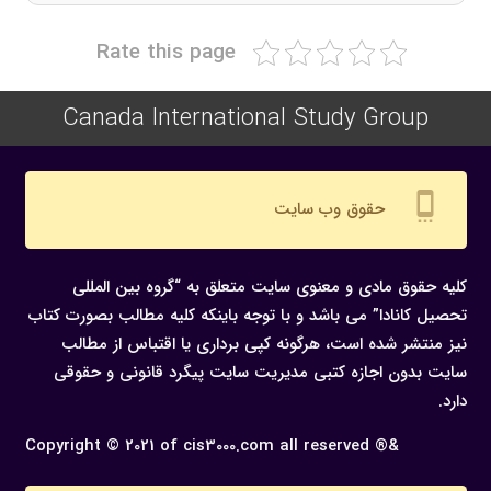
Rate this page
Canada International Study Group
settings_cell
حقوق وب سایت
کلیه حقوق مادی و معنوی سایت متعلق به “گروه بین المللی
تحصیل کانادا” می باشد و با توجه باینکه کلیه مطالب بصورت کتاب
نیز منتشر شده است، هرگونه كپی برداری یا اقتباس از مطالب
سایت بدون اجازه كتبی مدیریت سایت پیگرد قانونی و حقوقی
دارد.
Copyright © 2021 of cis3000.com all reserved ®&