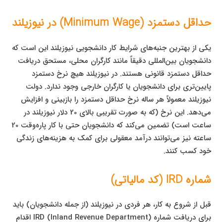
حداقل دستمزد (Minimum Wage) در نیوزیلند
یکی از بهترین جنبه‌های شرایط کار دانشجویی نیوزیلند این است که
دانشجویان بین‌المللی دقیقاً مانند کارگران محلی، مستحق دریافت
حداقل دستمزد قانونی هستند. در نیوزیلند هیچ نرخ دستمزد
پایین‌تری برای دانشجویان یا کارگران خارجی وجود ندارد. دولت
نیوزیلند معمولاً هر ساله نرخ حداقل دستمزد را بازبینی و افزایش
می‌دهد. این نرخ (که به صورت تقریبی بالای 20 دلار نیوزیلند در
ساعت است) تضمین می‌کند که دانشجویان حتی با کار پاره‌وقت 20
ساعته نیز می‌توانند درآمد معقولی برای کمک به هزینه‌های زندگی
خود کسب کنند.
شماره IRD (کد مالیاتی)
قبل از شروع به کار، هر فردی در نیوزیلند (از جمله دانشجویان) باید
برای دریافت شماره IRD (Inland Revenue Department) اقدام