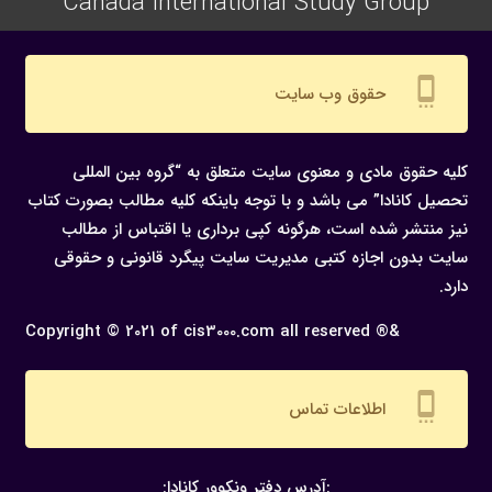
Canada International Study Group
settings_cell
حقوق وب سایت
کلیه حقوق مادی و معنوی سایت متعلق به “گروه بین المللی
تحصیل کانادا” می باشد و با توجه باینکه کلیه مطالب بصورت کتاب
نیز منتشر شده است، هرگونه كپی برداری یا اقتباس از مطالب
سایت بدون اجازه كتبی مدیریت سایت پیگرد قانونی و حقوقی
دارد.
Copyright © 2021 of cis3000.com all reserved ®&
settings_cell
اطلاعات تماس
:آدرس دفتر ونکوور کانادا: