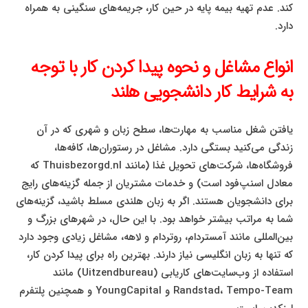
کند. عدم تهیه بیمه پایه در حین کار، جریمه‌های سنگینی به همراه
دارد.
انواع مشاغل و نحوه پیدا کردن کار با توجه
به شرایط کار دانشجویی هلند
یافتن شغل مناسب به مهارت‌ها، سطح زبان و شهری که در آن
زندگی می‌کنید بستگی دارد. مشاغل در رستوران‌ها، کافه‌ها،
فروشگاه‌ها، شرکت‌های تحویل غذا (مانند Thuisbezorgd.nl که
معادل اسنپ‌فود است) و خدمات مشتریان از جمله گزینه‌های رایج
برای دانشجویان هستند. اگر به زبان هلندی مسلط باشید، گزینه‌های
شما به مراتب بیشتر خواهد بود. با این حال، در شهرهای بزرگ و
بین‌المللی مانند آمستردام، روتردام و لاهه، مشاغل زیادی وجود دارد
که تنها به زبان انگلیسی نیاز دارند. بهترین راه برای پیدا کردن کار،
استفاده از وب‌سایت‌های کاریابی (Uitzendbureau) مانند
Randstad، Tempo-Team و YoungCapital و همچنین پلتفرم