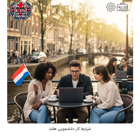
شرایط کار دانشجویی هلند