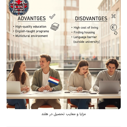
مزایا و معایب تحصیل در هلند