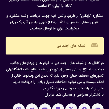
کانادا با ایران: 12 ساعت
مشاوره “رایگان” از طریق واتس آپ:
جهت دریافت وقت مشاوره و
تعیین مشاور تحصیلی، لطفا ابتدا از طریق واتس آپ یک پیام
درخواست برای ما ارسال فرمایید.
weekend
شبکه های اجتماعی
در کانال ها و شبکه های اجتماعی ما فیلم ها و ویدئوهای جذاب،
دیدنی و اطلاع رسانی بسیار زیادی در رابطه با کالج ها، دانشگاههای
کشورهای مختلف جهان وجود دارد که دیدن این ویدئوها خالی از
لطف نیست و می توانید اطلاعات بسیار زیادی را دریافت دارید.
ما را از نظرات خوب خود بی بهره نگذارید.
با تشکر از همراهی و همدلی شما عزیزان