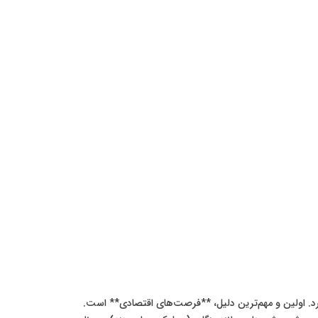
رد. اولین و مهم‌ترین دلیل، **فرصت‌های اقتصادی** است.