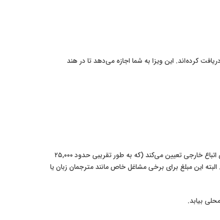
 کرده‌اند. این ویزا به شما اجازه می‌دهد تا در هند
۲. **آستانه حداقل حقوق:** این یکی از مهم‌ترین شروط مهاجرت به هند از طریق کار است. دولت هند معمولاً یک آستانه حقوقی حداقلی برای اتباع خارجی تعیین می‌کند (که به طور تقریبی حدود ۲۵,۰۰۰
البته این مبلغ برای برخی مشاغل خاص مانند مترجمان زبان یا