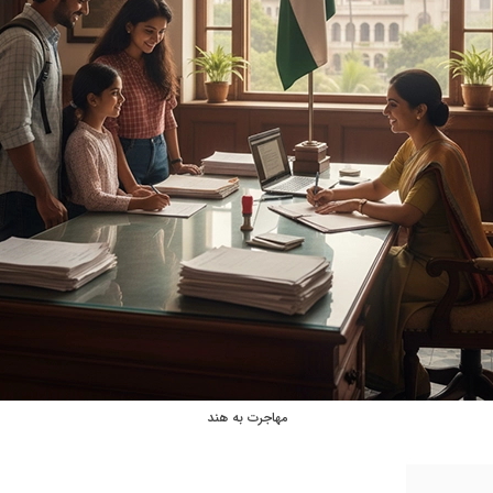
مهاجرت به هند