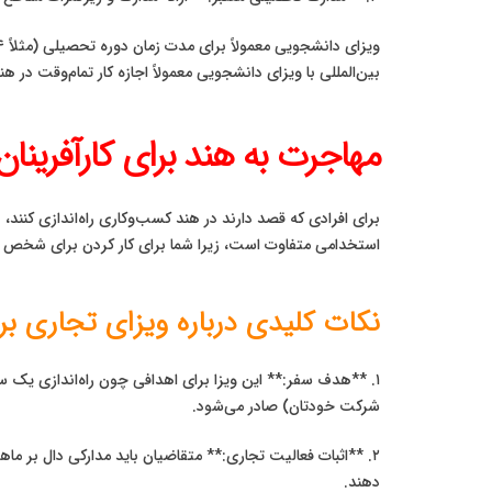
بین‌المللی با ویزای دانشجویی معمولاً اجازه کار تمام‌وقت در هند
مهاجرت به هند برای کارآفرینان
استخدامی متفاوت است، زیرا شما برای کار کردن برای شخص دی
نکات کلیدی درباره ویزای تجاری ب
۱. **هدف سفر:** این ویزا برای اهدافی چون راه‌اندازی یک 
شرکت خودتان) صادر می‌شود.
۲. **اثبات فعالیت تجاری:** متقاضیان باید مدارکی دال بر م
دهند.