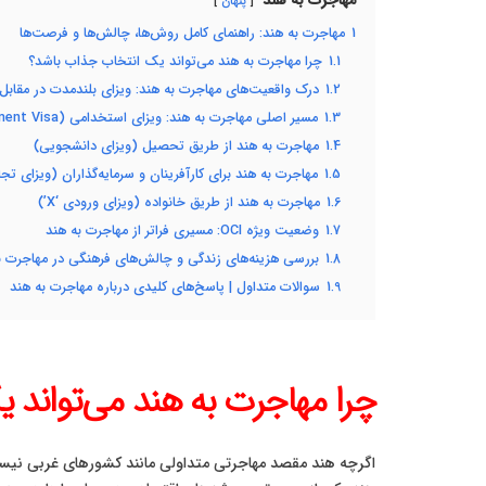
مهاجرت به هند
پنهان
1
مهاجرت به هند: راهنمای کامل روش‌ها، چالش‌ها و فرصت‌ها
1.1
چرا مهاجرت به هند می‌تواند یک انتخاب جذاب باشد؟
1.2
درک واقعیت‌های مهاجرت به هند: ویزای بلندمدت در مقابل 
1.3
مسیر اصلی مهاجرت به هند: ویزای استخدامی (Employment Visa)
1.4
مهاجرت به هند از طریق تحصیل (ویزای دانشجویی)
1.5
مهاجرت به هند برای کارآفرینان و سرمایه‌گذاران (ویزای تج
1.6
مهاجرت به هند از طریق خانواده (ویزای ورودی ‘X’)
1.7
وضعیت ویژه OCI: مسیری فراتر از مهاجرت به هند
1.8
بررسی هزینه‌های زندگی و چالش‌های فرهنگی در مهاجرت ب
1.9
سوالات متداول | پاسخ‌های کلیدی درباره مهاجرت به هند
چرا مهاجرت به هند می‌تواند 
اگرچه هند مقصد مهاجرتی متداولی مانند کشورهای غربی نیست،