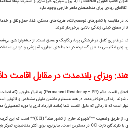
هند یکی از سریع‌ترین رشدهای اقتصادی در جهان را دارد و به عنوان قطب فناوری اطلاعات (
 تقاضای زیادی برای متخصصان ماهر خارجی وجود دارد.
 در مقایسه با کشورهای توسعه‌یافته، هزینه‌های مسکن، غذا، حمل‌ونقل و خدمات 
 تا از سطح کیفی زندگی بالایی برخوردار شوند.
طه‌وری کامل در فرهنگی پویا، رنگارنگ و عمیق است. از جشنواره‌های بی‌شمار م
، زبان انگلیسی به طور گسترده در محیط‌های تجاری، آموزشی و دولتی استفاده می
د: ویزای بلندمدت در مقابل اقامت دائ
همانطور که اشاره شد، سیاست‌های مهاجرتی هند به ندرت به اعط
دید شوند. زندگی طولانی‌مدت در هند مستلزم داشتن دلیلی مشخص و قانونی است
تنها مسیر واقعی به سمت اقامت شبه-دائم برای افراد غ
باید بر روی انواع ویزاهای بلندمدت باشد.