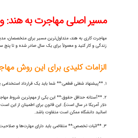
مسیر اصلی مهاجرت به هند: ویزای استخد
مهاجرت کاری به هند، متداول‌ترین مسیر برای متخصصان، مدیرا
زندگی و کار کنید و معمولاً برای یک سال صادر شده و تا پنج سا
الزامات کلیدی برای این روش مهاج
۱. **پیشنهاد شغلی قطعی:** شما باید یک قرارداد استخدامی یا نامه پیشنهاد شغلی از یک شرکت ثبت شده در هند داشته باشید.
دلار آمریکا در سال است). این قانون برای اطمینان از این اس
اساتید دانشگاه ممکن است متفاوت باشد.
۳. **اثبات تخصص:** متقاضی باید دارای مهارت‌ها و صلاحیت‌های تخصصی باشد که شرکت هندی نتوانسته است آن‌ها را در میان نیروی کار محلی بیابد.