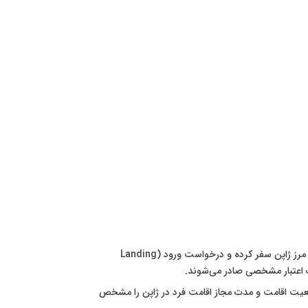
مجوزی است که توسط سفارت یا کنسولگری ژاپن در خارج از کشور صادر می‌شود و به دارنده آن اجازه می‌دهد تا به مرز ژاپن سفر کرده و درخواست ورود (Landing
عیت اقامت و مدت مجاز اقامت فرد در ژاپن را مشخص