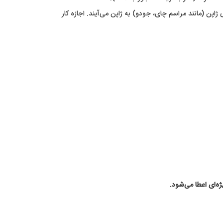
پن (مانند مراسم چای، جودو) به ژاپن می‌آیند. اجازه کار