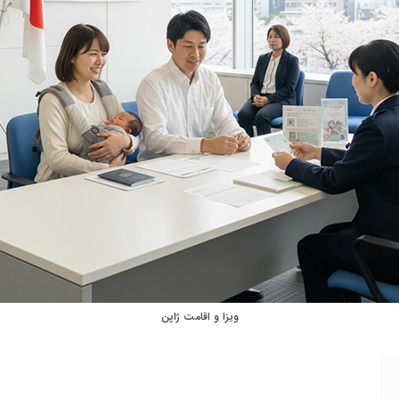
ویزا و اقامت ژاپن