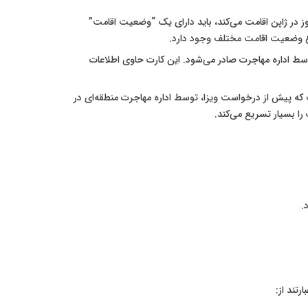
مهم‌ترین بخش سیستم اقامت ژاپن است. هر تبعه خارجی که بیش از ۹۰ روز در ژاپن اقامت می‌کند، باید دارای یک “وضعیت اقامت”
سط اداره مهاجرت صادر می‌شود. این کارت حاوی اطلاعات
که پیش از درخواست ویزا، توسط اداره مهاجرت منطقه‌ای در
را بسیار تسریع می‌کند.
.