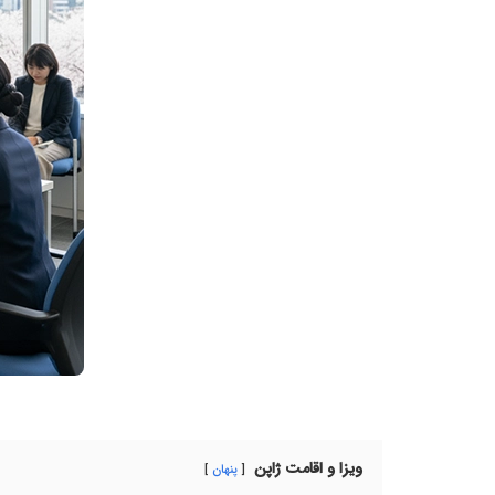
ویزا و اقامت ژاپن
پنهان