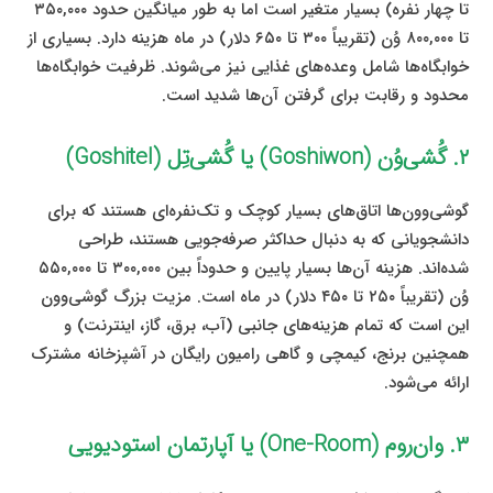
تا چهار نفره) بسیار متغیر است اما به طور میانگین حدود ۳۵۰,۰۰۰
تا ۸۰۰,۰۰۰ وُن (تقریباً ۳۰۰ تا ۶۵۰ دلار) در ماه هزینه دارد. بسیاری از
خوابگاه‌ها شامل وعده‌های غذایی نیز می‌شوند. ظرفیت خوابگاه‌ها
محدود و رقابت برای گرفتن آن‌ها شدید است.
۲. گُشی‌وُن (Goshiwon) یا گُشی‌تِل (Goshitel)
گوشی‌وون‌ها اتاق‌های بسیار کوچک و تک‌نفره‌ای هستند که برای
دانشجویانی که به دنبال حداکثر صرفه‌جویی هستند، طراحی
شده‌اند. هزینه آن‌ها بسیار پایین و حدوداً بین ۳۰۰,۰۰۰ تا ۵۵۰,۰۰۰
وُن (تقریباً ۲۵۰ تا ۴۵۰ دلار) در ماه است. مزیت بزرگ گوشی‌وون
این است که تمام هزینه‌های جانبی (آب، برق، گاز، اینترنت) و
همچنین برنج، کیمچی و گاهی رامیون رایگان در آشپزخانه مشترک
ارائه می‌شود.
۳. وان‌روم (One-Room) یا آپارتمان استودیویی