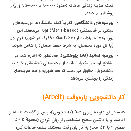
کمک هزینه زندگی ماهانه (حدود ۹۰۰,۰۰۰ تا ۱,۵۰۰,۰۰۰ وُن) را
پوشش می‌دهد.
بورسیه‌های دانشگاهی:
تقریباً تمام دانشگاه‌ها بورسیه‌های
مبتنی بر شایستگی (Merit-based) ارائه می‌دهند. این
بورسیه‌ها می‌توانند از ۳۰٪ تا ۱۰۰٪ تخفیف در شهریه ترم اول
(یا کل دوره تحصیل، به شرط حفظ معدل) را شامل شوند.
بورسیه اساتید (فاند پژوهشی):
همانطور که اشاره شد، در
مقاطع ارشد و دکترا، اساتید از بودجه‌های تحقیقاتی خود به
دانشجویان حقوق می‌دهند که هم شهریه و هم هزینه‌های
زندگی را پوشش می‌دهد.
کار دانشجویی پاره‌وقت (Arbeit)
دانشجویان دارنده ویزای D-2 (دانشجویی)، پس از گذشت ۶ ماه از
اقامت و با داشتن سطح مشخصی از زبان کره‌ای (معمولاً TOPIK
سطح ۲ یا ۳)، مجاز به کار پاره‌وقت هستند. سقف ساعات کاری