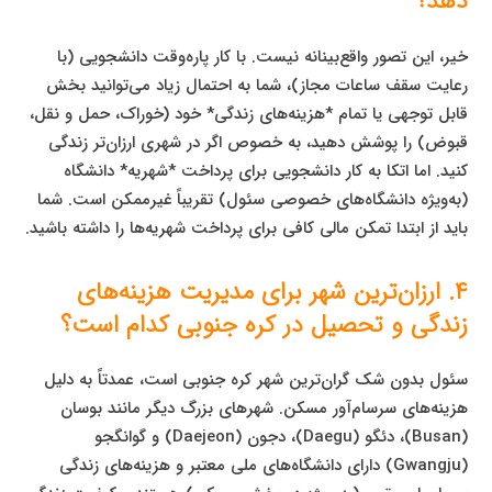
دهد؟
خیر، این تصور واقع‌بینانه نیست. با کار پاره‌وقت دانشجویی (با
رعایت سقف ساعات مجاز)، شما به احتمال زیاد می‌توانید بخش
قابل توجهی یا تمام *هزینه‌های زندگی* خود (خوراک، حمل و نقل،
قبوض) را پوشش دهید، به خصوص اگر در شهری ارزان‌تر زندگی
کنید. اما اتکا به کار دانشجویی برای پرداخت *شهریه* دانشگاه
(به‌ویژه دانشگاه‌های خصوصی سئول) تقریباً غیرممکن است. شما
باید از ابتدا تمکن مالی کافی برای پرداخت شهریه‌ها را داشته باشید.
۴. ارزان‌ترین شهر برای مدیریت هزینه‌های
زندگی و تحصیل در کره جنوبی کدام است؟
سئول بدون شک گران‌ترین شهر کره جنوبی است، عمدتاً به دلیل
هزینه‌های سرسام‌آور مسکن. شهرهای بزرگ دیگر مانند بوسان
(Busan)، دئگو (Daegu)، دجون (Daejeon) و گوانگجو
(Gwangju) دارای دانشگاه‌های ملی معتبر و هزینه‌های زندگی