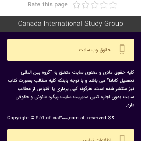
Rate this page
Canada International Study Group
settings_cell
حقوق وب سایت
کلیه حقوق مادی و معنوی سایت متعلق به “گروه بین المللی
تحصیل کانادا” می باشد و با توجه باینکه کلیه مطالب بصورت کتاب
نیز منتشر شده است، هرگونه كپی برداری یا اقتباس از مطالب
سایت بدون اجازه كتبی مدیریت سایت پیگرد قانونی و حقوقی
دارد.
Copyright © 2021 of cis3000.com all reserved ®&
settings_cell
اطلاعات تماس