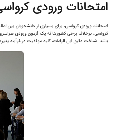
امتحانات ورودی کرواسی
امتحانات ورودی کرواسی، برای بسیاری از دانشجویان بین‌الم
کرواسی، برخلاف برخی کشورها که یک آزمون ورودی سراسری د
باشد. شناخت دقیق این الزامات، کلید موفقیت در فرآیند پذیرش