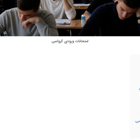
امتحانات ورودی کرواسی
سی