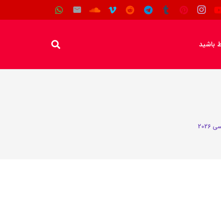
اط باشید
2026