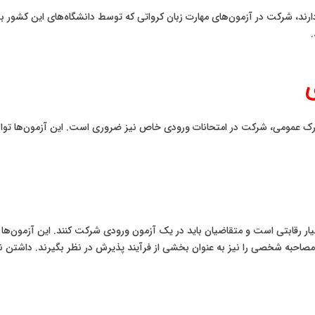
ارند، شرکت در آزمون‌های مهارت زبان کرواتی که توسط دانشگاه‌های این کشور برگز
ی
رک عمومی، شرکت در امتحانات ورودی خاص نیز ضروری است. این آزمون‌ها توانای
رقابتی است و متقاضیان باید در یک آزمون ورودی شرکت کنند. این آزمون‌ها مع
صاحبه شخصی را نیز به عنوان بخشی از فرآیند پذیرش در نظر بگیرند. داشتن ن