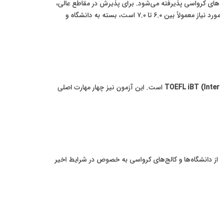
 گسترده توسط دانشگاه‌های کرواسی پذیرفته می‌شود. برای پذیرش در مقاطع عالی،
مورد نیاز است. این آزمون چهار مهارت اصلی زبان (شنیداری، خواندن، نوشتن و مکالمه) را ارزیابی می‌کند. حداقل نمره مورد نیاز معمولاً بین ۶.۰ تا ۷.۰ است، بسته به دانشگاه و
TOEFL iBT (Inte
است. این آزمون نیز چهار مهارت اصلی
ز دانشگاه‌ها و کالج‌های کرواسی به خصوص در شرایط اخیر