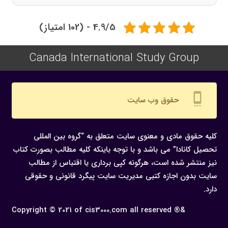
4.9/5 - (102 امتیاز)
Canada International Study Group
settings_cell
حقوق وب سایت
کلیه حقوق مادی و معنوی سایت متعلق به “گروه بین المللی
تحصیل کانادا” می باشد و با توجه باینکه کلیه مطالب بصورت کتاب
نیز منتشر شده است، هرگونه كپی برداری یا اقتباس از مطالب
سایت بدون اجازه كتبی مدیریت سایت پیگرد قانونی و حقوقی
دارد.
Copyright © 2021 of cis3000.com all reserved ®&