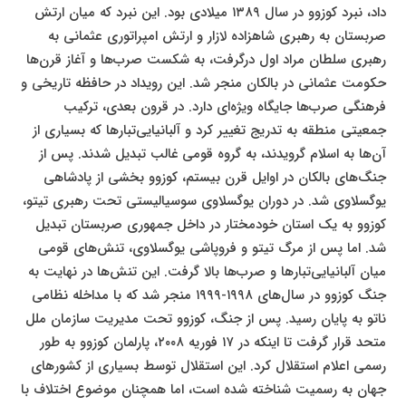
داد، نبرد کوزوو در سال ۱۳۸۹ میلادی بود. این نبرد که میان ارتش
صربستان به رهبری شاهزاده لازار و ارتش امپراتوری عثمانی به
رهبری سلطان مراد اول درگرفت، به شکست صرب‌ها و آغاز قرن‌ها
حکومت عثمانی در بالکان منجر شد. این رویداد در حافظه تاریخی و
فرهنگی صرب‌ها جایگاه ویژه‌ای دارد. در قرون بعدی، ترکیب
جمعیتی منطقه به تدریج تغییر کرد و آلبانیایی‌تبارها که بسیاری از
آن‌ها به اسلام گرویدند، به گروه قومی غالب تبدیل شدند. پس از
جنگ‌های بالکان در اوایل قرن بیستم، کوزوو بخشی از پادشاهی
یوگسلاوی شد. در دوران یوگسلاوی سوسیالیستی تحت رهبری تیتو،
کوزوو به یک استان خودمختار در داخل جمهوری صربستان تبدیل
شد. اما پس از مرگ تیتو و فروپاشی یوگسلاوی، تنش‌های قومی
میان آلبانیایی‌تبارها و صرب‌ها بالا گرفت. این تنش‌ها در نهایت به
جنگ کوزوو در سال‌های ۱۹۹۸-۱۹۹۹ منجر شد که با مداخله نظامی
ناتو به پایان رسید. پس از جنگ، کوزوو تحت مدیریت سازمان ملل
متحد قرار گرفت تا اینکه در ۱۷ فوریه ۲۰۰۸، پارلمان کوزوو به طور
رسمی اعلام استقلال کرد. این استقلال توسط بسیاری از کشورهای
جهان به رسمیت شناخته شده است، اما همچنان موضوع اختلاف با