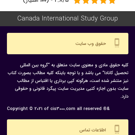
4.8/5 - (100 امتیاز)
Canada International Study Group
settings_cell
حقوق وب سایت
کلیه حقوق مادی و معنوی سایت متعلق به “گروه بین المللی
تحصیل کانادا” می باشد و با توجه باینکه کلیه مطالب بصورت کتاب
نیز منتشر شده است، هرگونه كپی برداری یا اقتباس از مطالب
سایت بدون اجازه كتبی مدیریت سایت پیگرد قانونی و حقوقی
دارد.
Copyright © 2021 of cis3000.com all reserved ®&
settings_cell
اطلاعات تماس