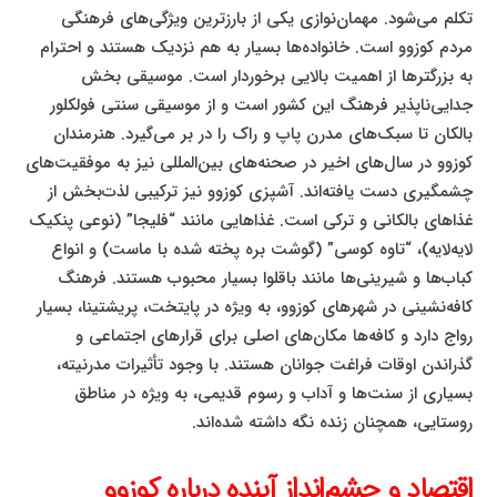
تکلم می‌شود. مهمان‌نوازی یکی از بارزترین ویژگی‌های فرهنگی
مردم کوزوو است. خانواده‌ها بسیار به هم نزدیک هستند و احترام
به بزرگترها از اهمیت بالایی برخوردار است. موسیقی بخش
جدایی‌ناپذیر فرهنگ این کشور است و از موسیقی سنتی فولکلور
بالکان تا سبک‌های مدرن پاپ و راک را در بر می‌گیرد. هنرمندان
کوزوو در سال‌های اخیر در صحنه‌های بین‌المللی نیز به موفقیت‌های
چشمگیری دست یافته‌اند. آشپزی کوزوو نیز ترکیبی لذت‌بخش از
غذاهای بالکانی و ترکی است. غذاهایی مانند “فلیجا” (نوعی پنکیک
لایه‌لایه)، “تاوه کوسی” (گوشت بره پخته شده با ماست) و انواع
کباب‌ها و شیرینی‌ها مانند باقلوا بسیار محبوب هستند. فرهنگ
کافه‌نشینی در شهرهای کوزوو، به ویژه در پایتخت، پریشتینا، بسیار
رواج دارد و کافه‌ها مکان‌های اصلی برای قرارهای اجتماعی و
گذراندن اوقات فراغت جوانان هستند. با وجود تأثیرات مدرنیته،
بسیاری از سنت‌ها و آداب و رسوم قدیمی، به ویژه در مناطق
روستایی، همچنان زنده نگه داشته شده‌اند.
اقتصاد و چشم‌انداز آینده درباره کوزوو