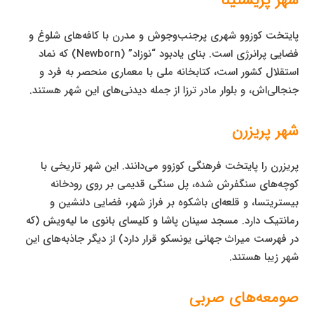
شهر پریشتینا
پایتخت کوزوو شهری پرجنب‌وجوش و مدرن با کافه‌های شلوغ و
فضایی پرانرژی است. بنای یادبود “نوزاد” (Newborn) که نماد
استقلال کشور است، کتابخانه ملی با معماری منحصر به فرد و
جنجالی‌اش، و بلوار مادر ترزا از جمله دیدنی‌های این شهر هستند.
شهر پریزرن
پریزرن را پایتخت فرهنگی کوزوو می‌دانند. این شهر تاریخی با
کوچه‌های سنگفرش شده، پل سنگی قدیمی بر روی رودخانه
بیستریتسا، و قلعه‌ای باشکوه بر فراز شهر، فضایی دلنشین و
رمانتیک دارد. مسجد سینان پاشا و کلیسای بانوی ما لیه‌ویش (که
در فهرست میراث جهانی یونسکو قرار دارد) از دیگر جاذبه‌های این
شهر زیبا هستند.
صومعه‌های صربی