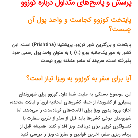
پرسش و پاسخ‌های متداول درباره کوزوو
پایتخت کوزوو کجاست و واحد پول آن
چیست؟
پایتخت و بزرگترین شهر کوزوو، پریشتینا (Prishtina) است. این
کشور به طور یک‌جانبه یورو (€) را به عنوان واحد پول رسمی خود
پذیرفته است، هرچند که عضو منطقه یورو نیست.
آیا برای سفر به کوزوو به ویزا نیاز است؟
این موضوع بستگی به ملیت شما دارد. کوزوو برای شهروندان
بسیاری از کشورها، از جمله کشورهای اتحادیه اروپا و ایالات متحده،
اجازه ورود بدون ویزا برای اقامت‌های کوتاه‌مدت را می‌دهد. اما
شهروندان برخی کشورها باید قبل از سفر از طریق سفارت یا
کنسولگری کوزوو برای دریافت ویزا اقدام کنند. همیشه قبل از
برنامه‌ریزی سفر، آخرین قوانین و مقررات ویزا را بررسی کنید.