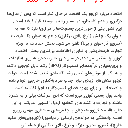
اقتصاد درباره کوزوو یک اقتصاد در حال گذار است که پس از سال‌ها
درگیری و عدم اطمینان، در مسیر رشد و توسعه قرار گرفته است.
این کشور یکی از جوان‌ترین جمعیت‌ها را در اروپا دارد که هم به
عنوان یک چالش (نرخ بالای بیکاری) و هم به عنوان یک فرصت
(نیروی کار جوان و پویا) تلقی می‌شود. بخش خدمات، به ویژه
تجارت خرده‌فروشی و فناوری اطلاعات، بزرگترین بخش اقتصاد
کوزوو را تشکیل می‌دهد. در سال‌های اخیر، بخش فناوری اطلاعات
و برون‌سپاری فرآیندهای کسب‌وکار (BPO) رشد قابل توجهی داشته
و به یکی از موتورهای اصلی رشد اقتصادی تبدیل شده است. دولت
کوزوو تلاش‌های زیادی برای جذب سرمایه‌گذاری خارجی انجام داده
و اصلاحاتی را برای بهبود فضای کسب‌وکار به اجرا گذاشته است.
واحد پول رسمی کوزوو یورو است که این امر ثبات پولی را به همراه
داشته و تجارت با کشورهای اتحادیه اروپا را تسهیل می‌کند. با این
حال، اقتصاد کوزوو همچنان با چالش‌های ساختاری مهمی روبرو
است. وابستگی به حواله‌های ارسالی از دیاسپورا (کوزوویی‌های مقیم
خارج)، کسری تجاری بزرگ و نرخ بالای بیکاری از جمله این