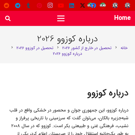
Home
درباره کوزوو 2026
خانه
تحصیل در خارج از کشور 2026
تحصیل در کوزوو 2026
chevron_right
chevron_right
chevron_right
درباره کوزوو 2026
درباره کوزوو
درباره کوزوو، این جمهوری جوان و محصور در خشکی واقع در قلب
شبه‌جزیره بالکان، می‌توان گفت که سرزمینی با تاریخی پرفراز و
نشیب، فرهنگی غنی و طبیعتی بکر است. کوزوو که در سال ۲۰۰۸
به طور یک‌جانبه استقلال خود را از صربستان اعلام کرد، یکی از