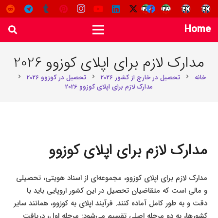
Home
مدارک لازم برای اپلای کوزوو 2026
خانه
تحصیل در خارج از کشور 2026
تحصیل در کوزوو 2026
chevron_right
chevron_right
chevron_right
مدارک لازم برای اپلای کوزوو 2026
مدارک لازم برای اپلای کوزوو
مدارک لازم برای اپلای کوزوو، مجموعه‌ای از اسناد هویتی، تحصیلی
و مالی است که متقاضیان تحصیل در این کشور اروپایی باید با
دقت و به طور کامل آماده کنند. فرآیند اپلای به کوزوو، همانند سایر
کشورها، به دو مرحله اصلی تقسیم می‌شود: مرحله اول، دریافت