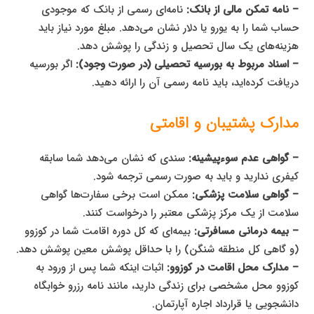
– نامه تمکن مالی از بانک:
نامه‌ای رسمی از بانک که موجودی
حساب شما را به یورو یا دلار نشان می‌دهد. مبلغ مورد نیاز باید
هزینه‌های یک سال تحصیل و زندگی را پوشش دهد.
– اسناد مربوط به بورسیه تحصیلی (در صورت وجود):
اگر بورسیه
دریافت کرده‌اید، باید نامه رسمی آن را ارائه دهید.
مدارک پشتیبان و اقامتی
– گواهی عدم سوء‌پیشینه:
سندی که نشان می‌دهد شما سابقه
کیفری ندارید و باید به صورت رسمی ترجمه شود.
– گواهی سلامت پزشکی:
ممکن است برخی سفارت‌ها گواهی
سلامت از یک مرکز پزشکی معتبر را درخواست کنند.
– بیمه درمانی مسافرتی:
بیمه‌ای که کل دوره اقامت شما در کوزوو
(و گاهی کل منطقه شنگن) را با حداقل پوشش معین پوشش دهد.
– مدارک محل اقامت در کوزوو:
اثبات اینکه شما پس از ورود به
کوزوو محل مشخصی برای زندگی دارید، مانند نامه رزرو خوابگاه
دانشجویی یا قرارداد اجاره آپارتمان.