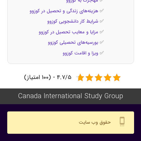
✅
مهاجرت به کوزوو
✅
هزینه‌های زندگی و تحصیل در کوزوو
✅
شرایط کار دانشجویی کوزوو
✅
مزایا و معایب تحصیل در کوزوو
✅
بورسیه‌های تحصیلی کوزوو
✅
ویزا و اقامت کوزوو
4.7/5 - (100 امتیاز)
Canada International Study Group
settings_cell
حقوق وب سایت