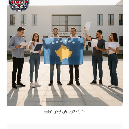
مدارک لازم برای اپلای کوزوو