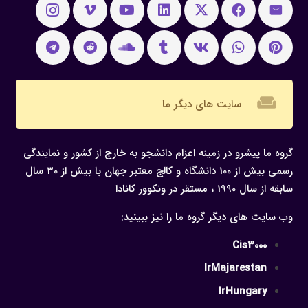
weekend
سایت های دیگر ما
گروه ما پیشرو در زمینه اعزام دانشجو به خارج از کشور و نمایندگی
رسمی بیش از 100 دانشگاه و کالج معتبر جهان با بیش از 30 سال
سابقه از سال 1990 ، مستقر در ونکوور کانادا
وب سایت های دیگر گروه ما را نیز ببینید:
Cis3000
IrMajarestan
IrHungary