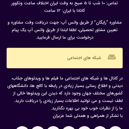
تماس: 10 شب تا 5 صبح به وقت ایران
اختلاف ساعت ونکوور
کانادا با ایران: 12 ساعت
مشاوره “رایگان” از طریق واتس آپ:
جهت دریافت وقت مشاوره و
تعیین مشاور تحصیلی، لطفا ابتدا از طریق واتس آپ یک پیام
درخواست برای ما ارسال فرمایید.
weekend
شبکه های اجتماعی
در کانال ها و شبکه های اجتماعی ما فیلم ها و ویدئوهای جذاب،
دیدنی و اطلاع رسانی بسیار زیادی در رابطه با کالج ها، دانشگاههای
کشورهای مختلف جهان وجود دارد که دیدن این ویدئوها خالی از
لطف نیست و می توانید اطلاعات بسیار زیادی را دریافت دارید.
ما را از نظرات خوب خود بی بهره نگذارید.
با تشکر از همراهی و همدلی شما عزیزان